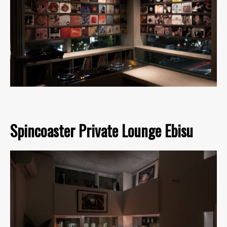
Spincoaster Private Lounge Ebisu