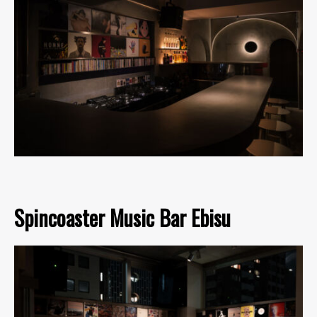
Spincoaster Music Bar Ebisu