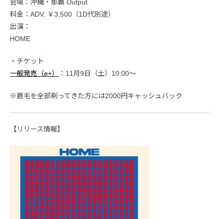
会場：沖縄・那覇 Output
料金：ADV. ￥3,500（1D代別途）
出演：
HOME
・チケット
一般発売（e+）
：11月9日（土）10:00〜
※眉毛を全部剃ってきた方には2000円キャッシュバック
【リリース情報】