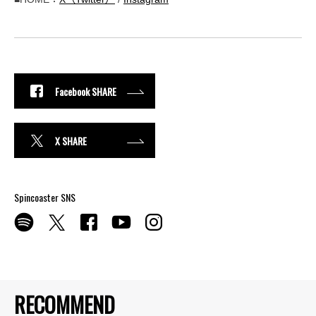
Facebook SHARE
X SHARE
Spincoaster SNS
RECOMMEND