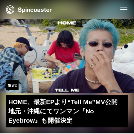
Skip
to
content
NEWS
HOME、最新EPより“Tell Me”MV公開
地元・沖縄にてワンマン『No
Eyebrow』も開催決定