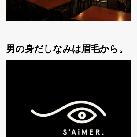
男の身だしなみは眉毛から。