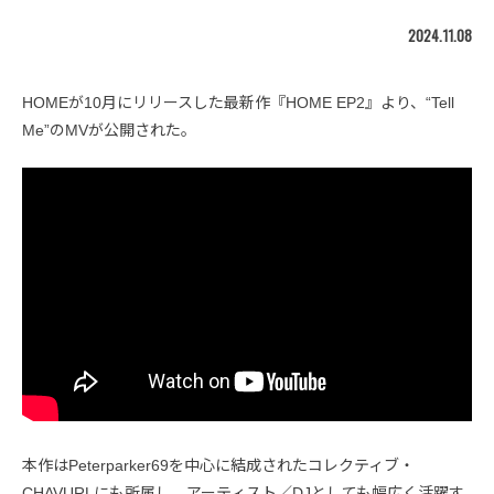
2024.11.08
HOMEが10月にリリースした最新作『HOME EP2』より、“Tell
Me”のMVが公開された。
本作はPeterparker69を中心に結成されたコレクティブ・
CHAVURLにも所属し、アーティスト／DJとしても幅広く活躍す