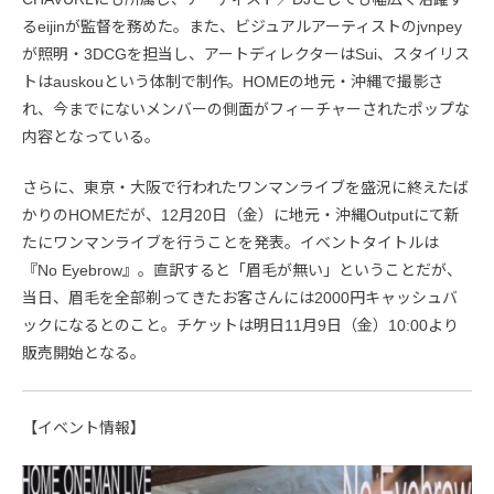
るeijinが監督を務めた。また、ビジュアルアーティストのjvnpey
が照明・3DCGを担当し、アートディレクターはSui、スタイリス
トはauskouという体制で制作。HOMEの地元・沖縄で撮影さ
れ、今までにないメンバーの側面がフィーチャーされたポップな
内容となっている。
さらに、東京・大阪で行われたワンマンライブを盛況に終えたば
かりのHOMEだが、12月20日（金）に地元・沖縄Outputにて新
たにワンマンライブを行うことを発表。イベントタイトルは
『No Eyebrow』。直訳すると「眉毛が無い」ということだが、
当日、眉毛を全部剃ってきたお客さんには2000円キャッシュバ
ックになるとのこと。チケットは明日11月9日（金）10:00より
販売開始となる。
【イベント情報】