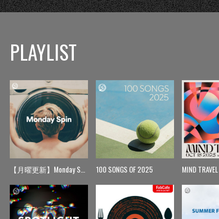
PLAYLIST
【月曜更新】Monday Spin
100 SONGS OF 2025
MIND TRAVEL