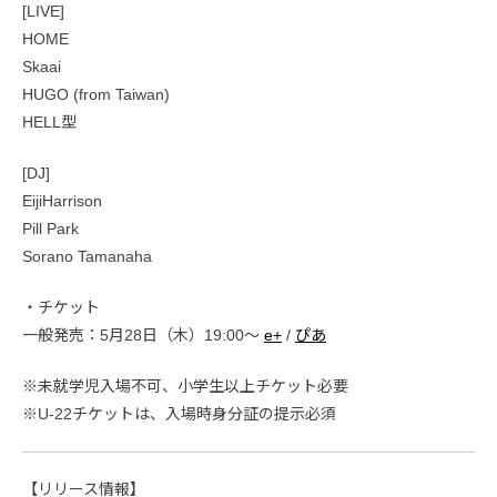
[LIVE]
HOME
Skaai
HUGO (from Taiwan)
HELL型
[DJ]
EijiHarrison
Pill Park
Sorano Tamanaha
・チケット
一般発売：5月28日（木）19:00〜
e+
/
ぴあ
※未就学児入場不可、小学生以上チケット必要
※U-22チケットは、入場時身分証の提示必須
【リリース情報】