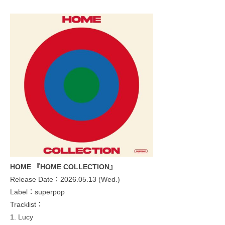
HOME 『HOME COLLECTION』
Release Date：2026.05.13 (Wed.)
Label：superpop
Tracklist：
1. Lucy