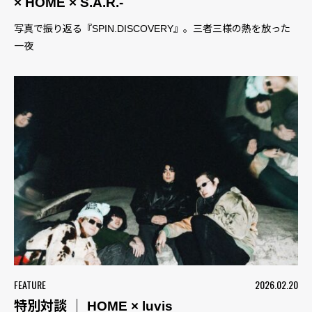
× HOME × S.A.R.-
写真で振り返る『SPIN.DISCOVERY』。三者三様の熱を放った
一夜
FEATURE
2026.02.20
特別対談 ｜ HOME × luvis