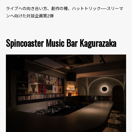
ライブへの向き合い方、創作の種、ハットトリック──スリーマ
ンへ向けた対談企画第2弾
Spincoaster Music Bar Kagurazaka