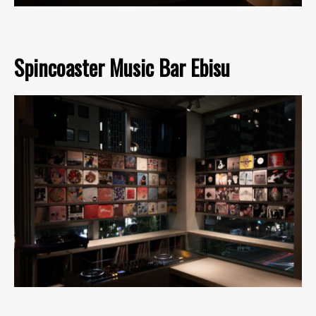
Spincoaster Music Bar Ebisu