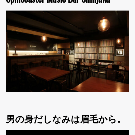
男の身だしなみは眉毛から。