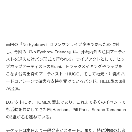
前回の『No Eyebrow』はワンマンライブ企画であったのに対
し、今回の『No Eyebrow Friends』は、沖縄内外の注目アーティ
ストを迎えた対バン形式で行われる。ライブアクトとして、ヒッ
プホップアーティストのSkaai、トラックメイキングやラップを
こなす台湾出身のアーティスト・HUGO、そして地元・沖縄のハ
ードコアシーンで確実な支持を受けているバンド、HELL型の3組
が出演。
DJアクトには、HOMEの盟友であり、これまで多くのイベントで
も活動を共にしてきたEijiHarrison、Pill Park、Sorano Tamanaha
の3組が名を連ねている。
チケットは本日より一般発売がスタート。また、特に沖縄の若者