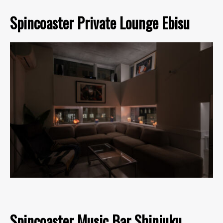
Spincoaster Private Lounge Ebisu
Spincoaster Music Bar Shinjuku