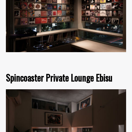
Spincoaster Private Lounge Ebisu