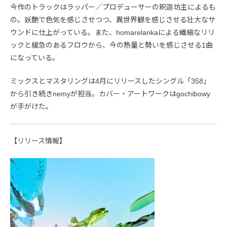
今作のトラックはラッパー／プロデューサーの釈迦坊主によるも
の。妖艶で色気を感じさせつつ、異世界観を感じさせる壮大なサ
ウンドに仕上がっている。また、homarelankaによる繊細なリリ
ックと緩急のあるフロウから、今の熱量と勢いを感じさせる1曲
になっている。
ミックスとマスタリングは4月にリリースしたシングル「358」
から引き続きnemyが担当。カバー・アートワークはgochibowy
が手がけた。
【リリース情報】