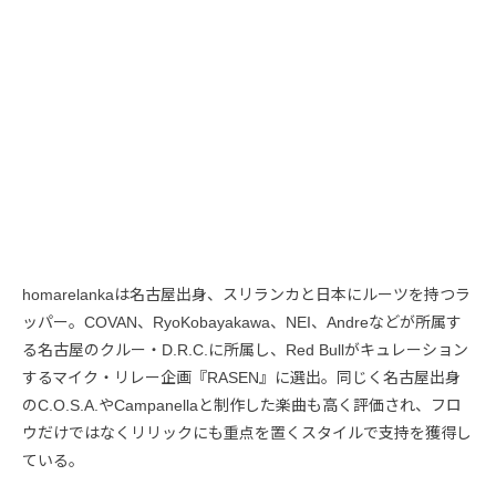
homarelankaは名古屋出身、スリランカと日本にルーツを持つラ
ッパー。COVAN、RyoKobayakawa、NEI、Andreなどが所属す
る名古屋のクルー・D.R.C.に所属し、Red Bullがキュレーション
するマイク・リレー企画『RASEN』に選出。同じく名古屋出身
のC.O.S.A.やCampanellaと制作した楽曲も高く評価され、フロ
ウだけではなくリリックにも重点を置くスタイルで支持を獲得し
ている。