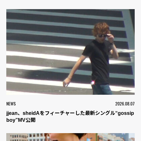
NEWS
2026.08.07
jjean、sheidAをフィーチャーした最新シングル“gossip
boy”MV公開