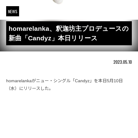
NEWS
homarelanka、釈迦坊主プロデュースの
新曲「Candyz」本日リリース
2023.05.10
homarelankaがニュー・シングル「Candyz」を本日5月10日
（水）にリリースした。