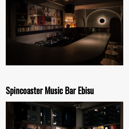
Spincoaster Music Bar Ebisu