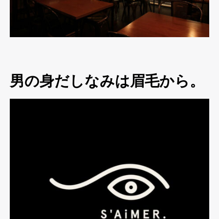
男の身だしなみは眉毛から。