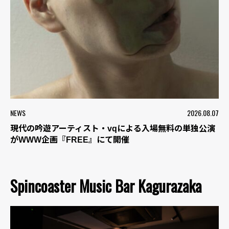
NEWS
2026.08.07
現代の吟遊アーティスト・vqによる入場無料の単独公演
がWWW企画『FREE』にて開催
Spincoaster Music Bar Kagurazaka