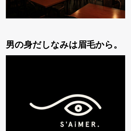
男の身だしなみは眉毛から。