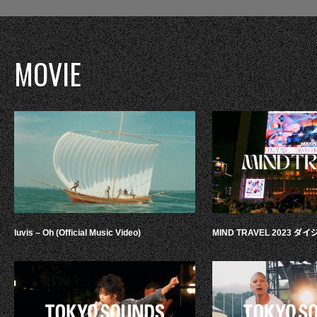
MOVIE
luvis – Oh (Official Music Video)
MIND TRAVEL 2023 