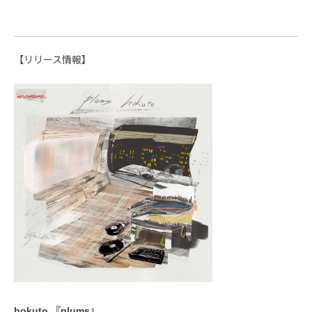
【リリース情報】
hokuto 『plums』