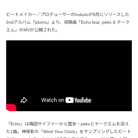
ビートメイカー／プロデューサーのhokutoが9月にリリースした
2ndアルバム『plums』より、収録曲「Echo feat. peko & テーク
エム」のMVが公開された。
「Echo」は梅田サイファーから盟友・pekoとテークエムを迎え
た1曲。神保彰の「Wind Your Clock」をサンプリングしたビート