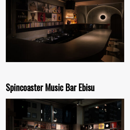
Spincoaster Music Bar Ebisu