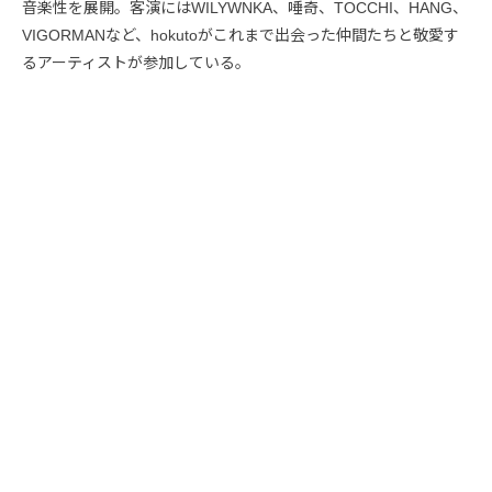
音楽性を展開。客演にはWILYWNKA、唾奇、TOCCHI、HANG、
VIGORMANなど、hokutoがこれまで出会った仲間たちと敬愛す
るアーティストが参加している。