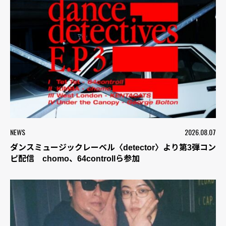
NEWS
2026.08.07
ダンスミュージックレーベル〈detector〉より第3弾コン
ピ配信 chomo、64controllら参加