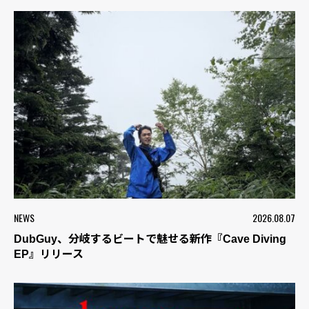
NEWS
2026.08.07
DubGuy、分岐するビートで魅せる新作『Cave Diving
EP』リリース