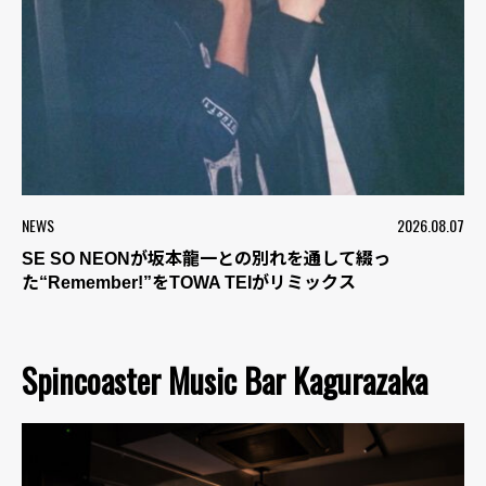
NEWS
2026.08.07
SE SO NEONが坂本龍一との別れを通して綴っ
た“Remember!”をTOWA TEIがリミックス
Spincoaster Music Bar Kagurazaka