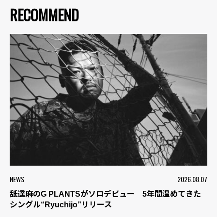
RECOMMEND
NEWS
2026.08.07
舐達麻のG PLANTSがソロデビュー 5年間温めてきた
シングル“Ryuchijo”リリース