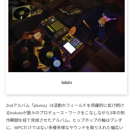
hokuto
2ndアルバム『plums』は活動のフィールドを飛躍的に拡げ続け
るhokutoが数々のプロデュース・ワークをこなしながら3年の制
作期間を経て完成させたアルバム。ヒップホップの軸はブレず
に、MPCだけではない多種多様なサウンドを取り入れた幅広い