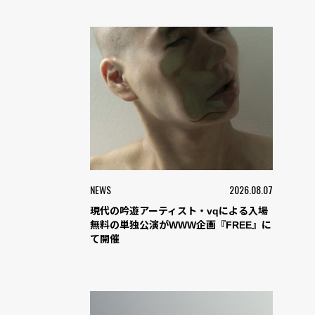
NEWS
2026.08.07
現代の吟遊アーティスト・vqによる入場
無料の単独公演がWWW企画『FREE』に
て開催