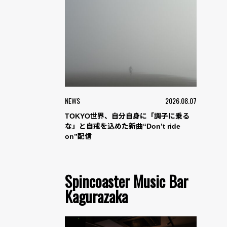
NEWS
2026.08.07
TOKYO世界、自分自身に「調子に乗る
な」と自戒を込めた新曲“Don’t ride
on”配信
Spincoaster Music Bar
Kagurazaka