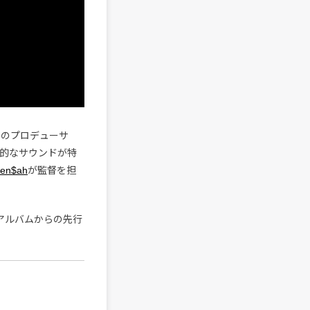
みのプロデューサ
的なサウンドが特
Men$ah
が監督を担
・アルバムからの先行