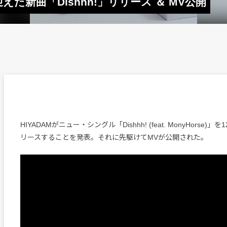
e迎えた新曲「Dishhh!」リリース ＆ MV公開
HIYADAMがニュー・シングル「Dishhh! (feat. MonyHorse)
リースすることを発表。それに先駆けてMVが公開された。