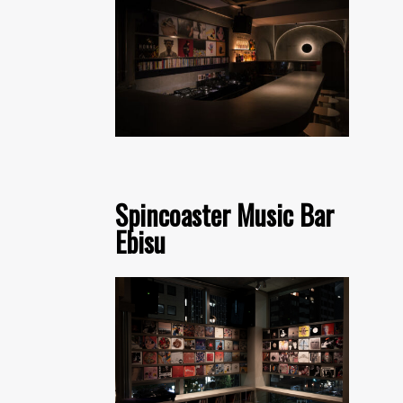
Spincoaster Music Bar
Ebisu