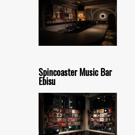
Spincoaster Music Bar
Ebisu