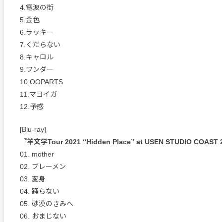
4.電波の街
5.金色
6.ラッキー
7.くだらない
8.キャロル
9.ワンダー
10.OOPARTS
11.マヨイガ
12.予感
[Blu-ray]
『羊文学Tour 2021 “Hidden Place” at USEN STUDIO COAST 
01. mother
02. ブレーメン
03. 変身
04. 踊らない
05. 砂漠のきみへ
06. おまじない