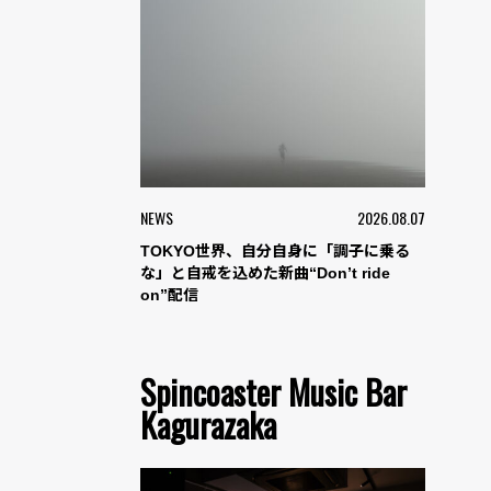
NEWS
2026.08.07
TOKYO世界、自分自身に「調子に乗る
な」と自戒を込めた新曲“Don’t ride
on”配信
Spincoaster Music Bar
Kagurazaka