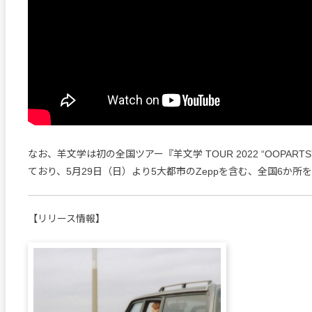
なお、羊文学は初の全国ツアー『羊文学 TOUR 2022 “OOPAR
ており、5月29日（日）より5大都市のZeppを含む、全国6か所
【リリース情報】