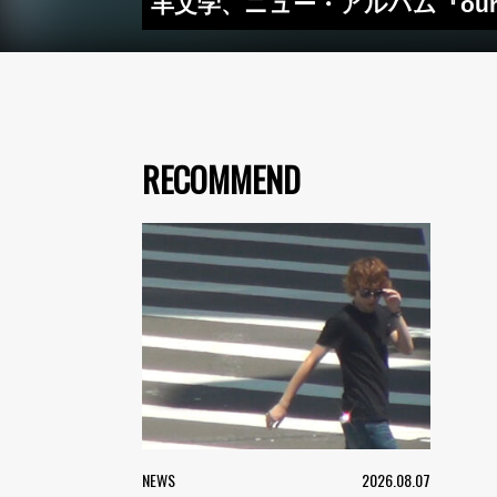
羊文学、ニュー・アルバム『our
RECOMMEND
NEWS
2026.08.07