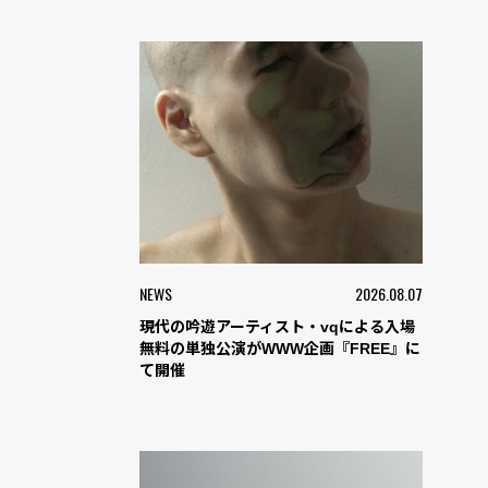
NEWS
2026.08.07
現代の吟遊アーティスト・vqによる入場
無料の単独公演がWWW企画『FREE』に
て開催