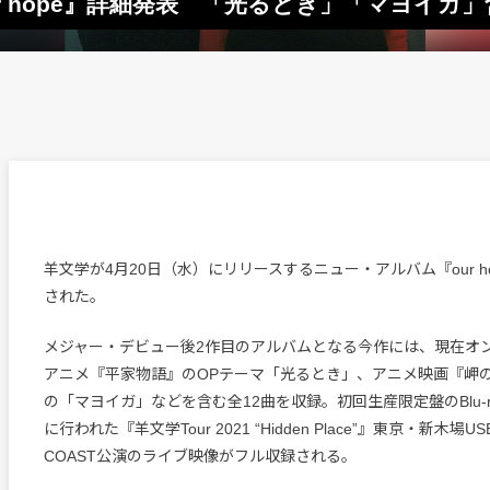
 hope』詳細発表 「光るとき」「マヨイガ」
羊文学が4月20日（水）にリリースするニュー・アルバム『our h
された。
メジャー・デビュー後2作目のアルバムとなる今作には、現在オ
アニメ『平家物語』のOPテーマ「光るとき」、アニメ映画『岬
の「マヨイガ」などを含む全12曲を収録。初回生産限定盤のBlu-ra
に行われた『羊文学Tour 2021 “Hidden Place”』東京・新木場USE
COAST公演のライブ映像がフル収録される。