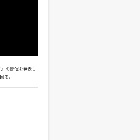
TS”』の開催を発表し
を回る。