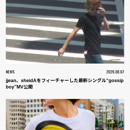
NEWS
2026.08.07
jjean、sheidAをフィーチャーした最新シングル“gossip
boy”MV公開