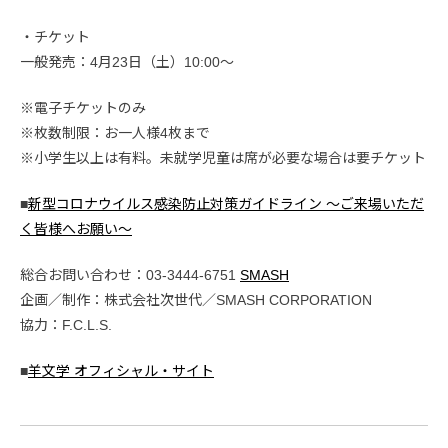
・チケット
一般発売：4月23日（土）10:00〜
※電子チケットのみ
※枚数制限：お一人様4枚まで
※小学生以上は有料。未就学児童は席が必要な場合は要チケット
■
新型コロナウイルス感染防止対策ガイドライン ～ご来場いただ
く皆様へお願い～
総合お問い合わせ：03-3444-6751
SMASH
企画／制作：株式会社次世代／SMASH CORPORATION
協力：F.C.L.S.
■
羊文学 オフィシャル・サイト