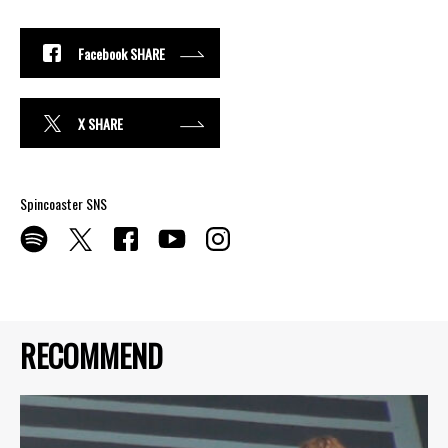
Facebook SHARE
X SHARE
Spincoaster SNS
RECOMMEND