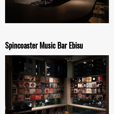
Spincoaster Music Bar Ebisu