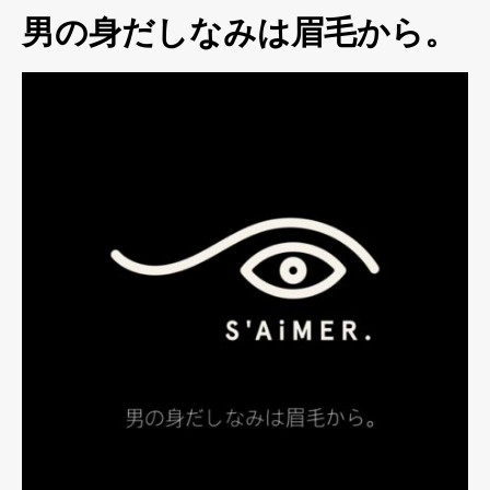
男の身だしなみは眉毛から。