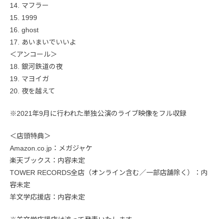
14. マフラー
15. 1999
16. ghost
17. あいまいでいいよ
＜アンコール＞
18. 銀河鉄道の夜
19. マヨイガ
20. 夜を越えて
※2021年9月に行われた単独公演のライブ映像をフル収録
＜店頭特典＞
Amazon.co.jp：メガジャケ
楽天ブックス：内容未定
TOWER RECORDS全店（オンライン含む／一部店舗除く）：内
容未定
羊文学応援店：内容未定