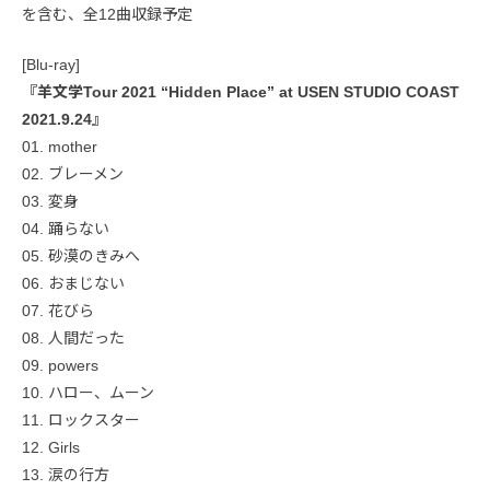
を含む、全12曲収録予定
[Blu-ray]
『羊文学Tour 2021 “Hidden Place” at USEN STUDIO COAST
2021.9.24』
01. mother
02. ブレーメン
03. 変身
04. 踊らない
05. 砂漠のきみへ
06. おまじない
07. 花びら
08. 人間だった
09. powers
10. ハロー、ムーン
11. ロックスター
12. Girls
13. 涙の行方