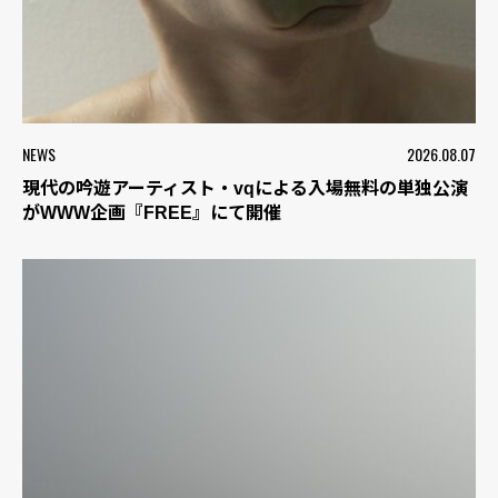
NEWS
2026.08.07
現代の吟遊アーティスト・vqによる入場無料の単独公演
がWWW企画『FREE』にて開催