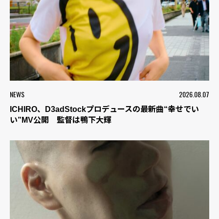
NEWS
2026.08.07
ICHIRO、D3adStockプロデュースの最新曲“幸せでい
い”MV公開 監督は鴨下大輝