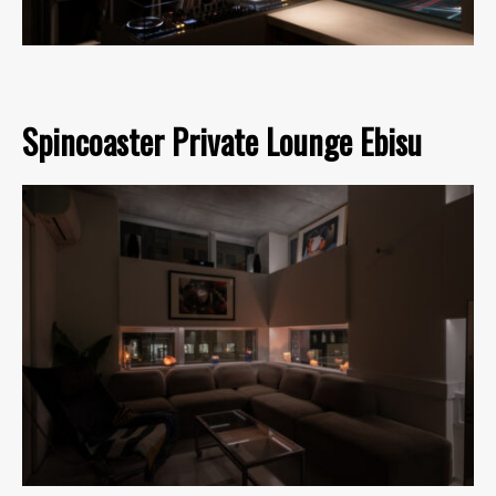
Spincoaster Private Lounge Ebisu