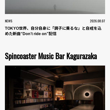
NEWS
2026.08.07
TOKYO世界、自分自身に「調子に乗るな」と自戒を込
めた新曲“Don’t ride on”配信
Spincoaster Music Bar Kagurazaka