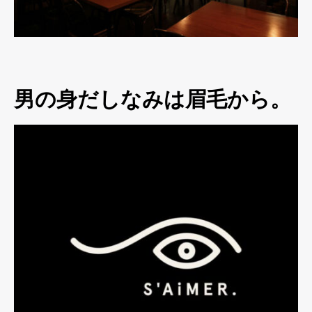
男の身だしなみは眉毛から。