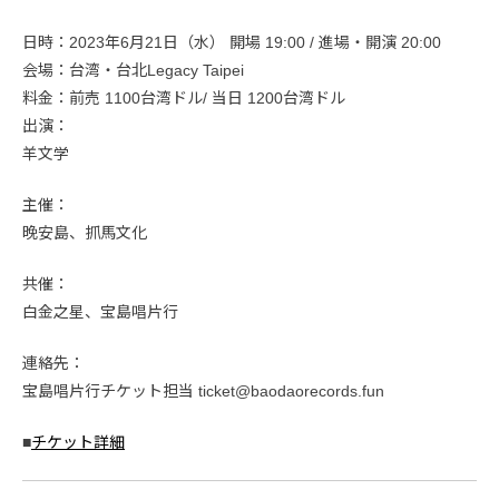
日時：2023年6月21日（水） 開場 19:00 / 進場・開演 20:00
会場：台湾・台北Legacy Taipei
料金：前売 1100台湾ドル/ 当日 1200台湾ドル
出演：
羊文学
主催：
晚安島、抓馬文化
共催：
白金之星、宝島唱片行
連絡先：
宝島唱片行チケット担当 ticket@baodaorecords.fun
■
チケット詳細