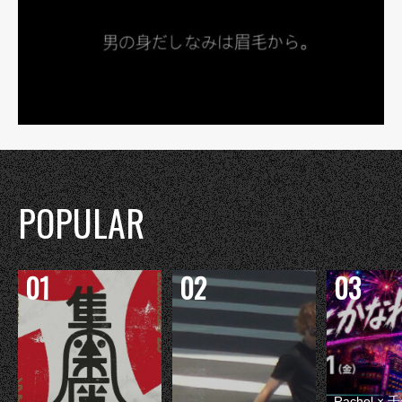
POPULAR
Rachel 