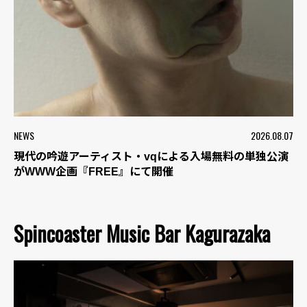
NEWS
2026.08.07
現代の吟遊アーティスト・vqによる入場無料の単独公演
がWWW企画『FREE』にて開催
Spincoaster Music Bar Kagurazaka