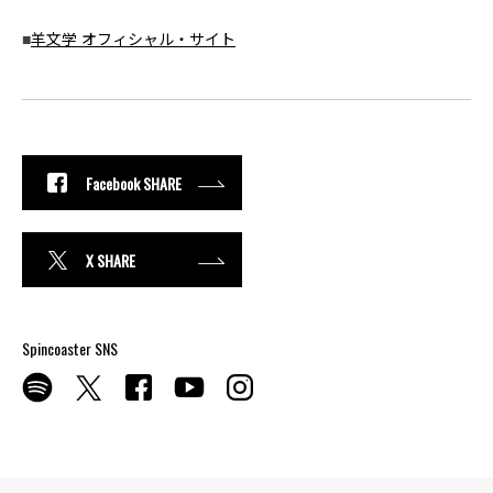
■
羊文学 オフィシャル・サイト
Facebook SHARE
X SHARE
Spincoaster SNS