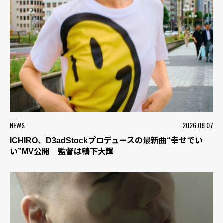
NEWS
2026.08.07
ICHIRO、D3adStockプロデュースの最新曲“幸せでい
い”MV公開 監督は鴨下大輝