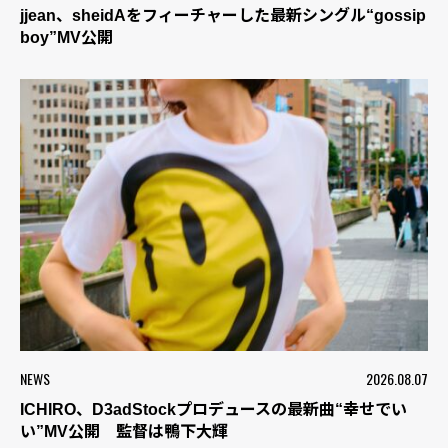
jjean、sheidAをフィーチャーした最新シングル“gossip
boy”MV公開
NEWS
2026.08.07
ICHIRO、D3adStockプロデュースの最新曲“幸せでい
い”MV公開 監督は鴨下大輝