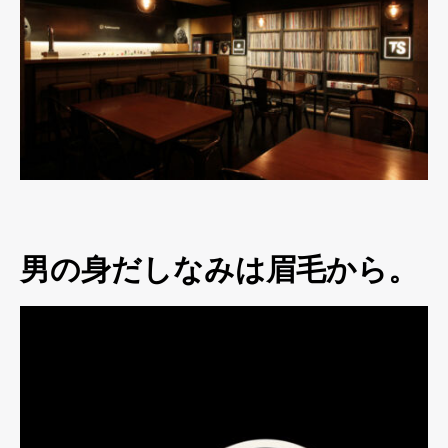
男の身だしなみは眉毛から。