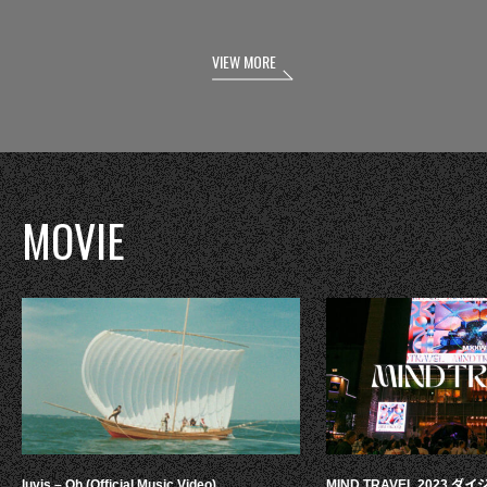
VIEW MORE
MOVIE
luvis – Oh (Official Music Video)
MIND TRAVEL 2023 