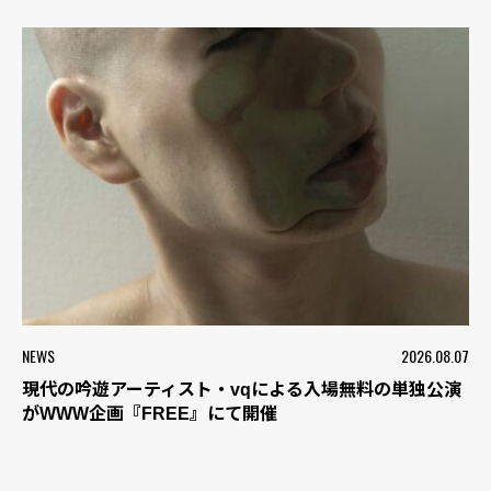
NEWS
2026.08.07
現代の吟遊アーティスト・vqによる入場無料の単独公演
がWWW企画『FREE』にて開催