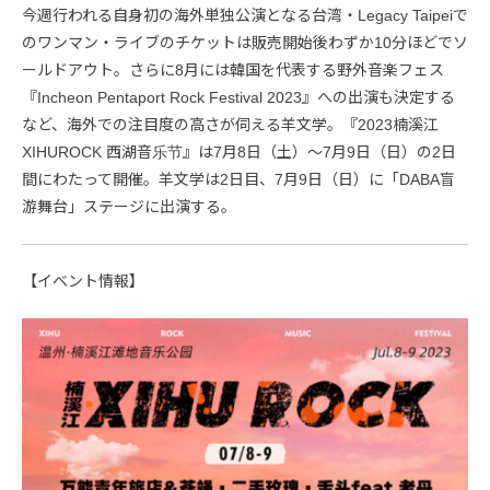
今週行われる自身初の海外単独公演となる台湾・Legacy Taipeiで
のワンマン・ライブのチケットは販売開始後わずか10分ほどでソ
ールドアウト。さらに8月には韓国を代表する野外音楽フェス
『Incheon Pentaport Rock Festival 2023』への出演も決定する
など、海外での注目度の高さが伺える羊文学。『2023楠溪江
XIHUROCK 西湖音乐节』は7月8日（土）～7月9日（日）の2日
間にわたって開催。羊文学は2日目、7月9日（日）に「DABA盲
游舞台」ステージに出演する。
【イベント情報】