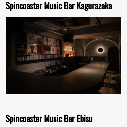
Spincoaster Music Bar Kagurazaka
Spincoaster Music Bar Ebisu