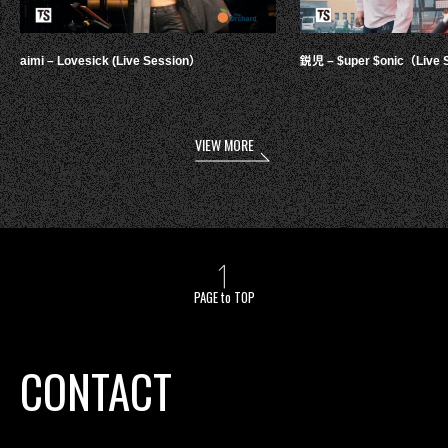
aimi – Lovesick (Live Session）
鋭児 – $uper $onic（Live 
VIEW MORE
PAGE to TOP
CONTACT