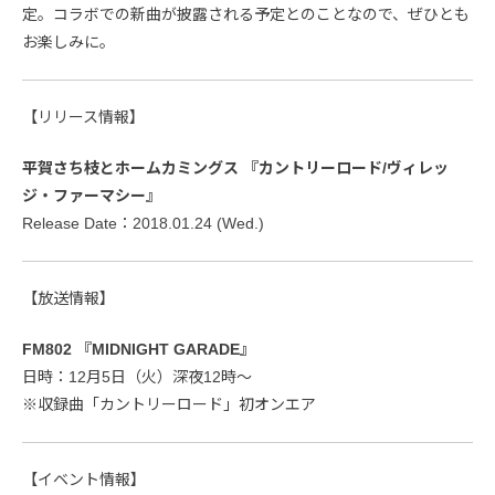
定。コラボでの新曲が披露される予定とのことなので、ぜひとも
お楽しみに。
【リリース情報】
平賀さち枝とホームカミングス 『カントリーロード/ヴィレッ
ジ・ファーマシー』
Release Date：2018.01.24 (Wed.)
【放送情報】
FM802 『MIDNIGHT GARADE』
日時：12月5日（火）深夜12時〜
※収録曲「カントリーロード」初オンエア
【イベント情報】