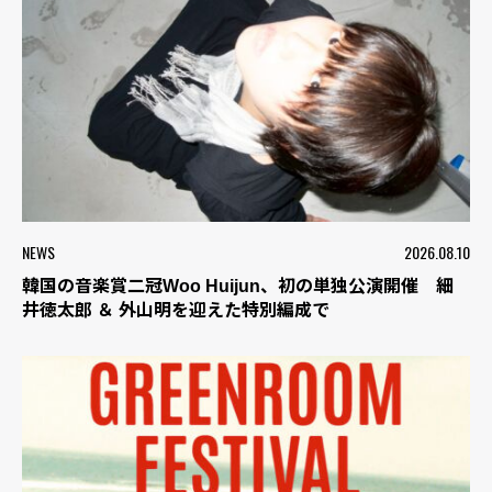
NEWS
2026.08.10
韓国の音楽賞二冠Woo Huijun、初の単独公演開催 細
井徳太郎 ＆ 外山明を迎えた特別編成で