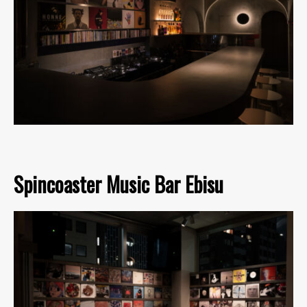
Spincoaster Music Bar Ebisu