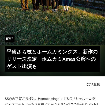
NEWS
平賀さち枝とホームカミングス、新作の
リリース決定 ホムカミXmas公演への
ゲスト出演も
2017.12.05
SSWの平賀さち枝と、Homecomingsによるスペシャル・コラ
ボ・ユニット、平賀さち枝とホームカミングスの新作『カントリ