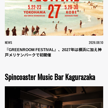
NEWS
2026.08.10
『GREENROOM FESTIVAL』、2027年は横浜に加え神
戸メリケンパークで初開催
Spincoaster Music Bar Kagurazaka