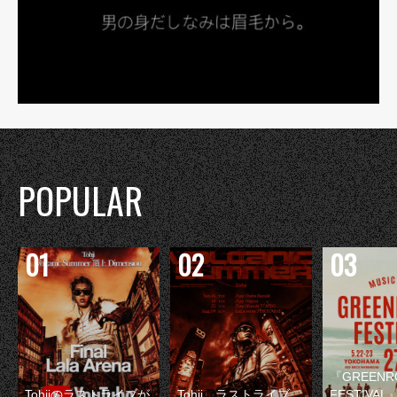
POPULAR
『GREENR
Tohjiのラストライブが
Tohji、ラストライブ
FESTIVAL