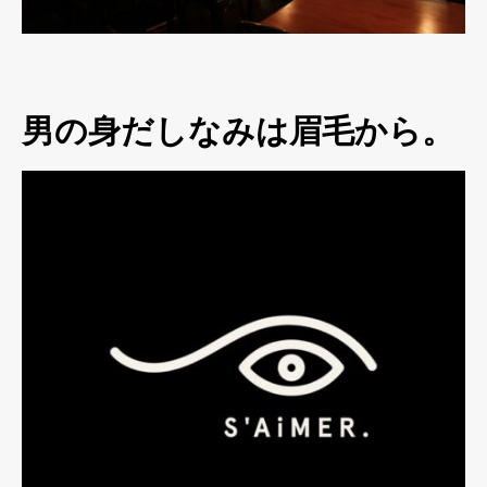
男の身だしなみは眉毛から。