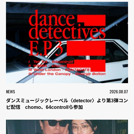
NEWS
2026.08.07
ダンスミュージックレーベル〈detector〉より第3弾コン
ピ配信 chomo、64controllら参加