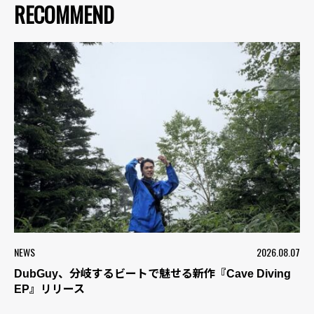
RECOMMEND
NEWS
2026.08.07
DubGuy、分岐するビートで魅せる新作『Cave Diving
EP』リリース