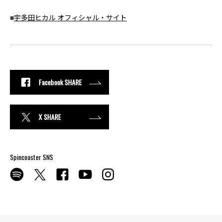
■
宇多田ヒカル オフィシャル・サイト
Facebook SHARE
X SHARE
Spincoaster SNS