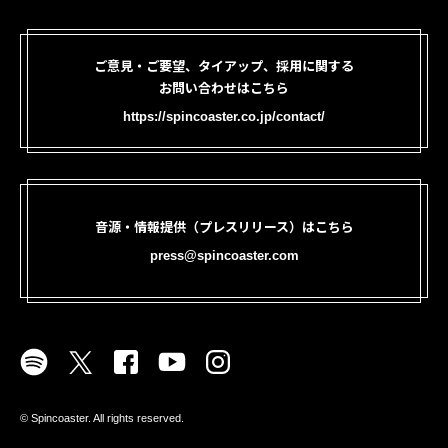
ご意見・ご要望、タイアップ、採用に関する
お問い合わせはこちら
https://spincoaster.co.jp/contact/
音源・情報提供（プレスリリース）はこちら
press@spincoaster.com
©︎ Spincoaster. All rights reserved.