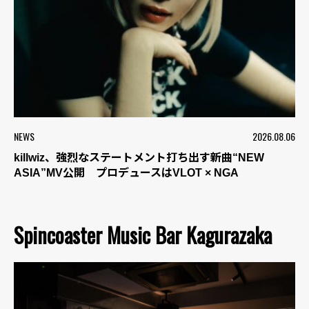
NEWS
2026.08.06
killwiz、強烈なステートメント打ち出す新曲“NEW
ASIA”MV公開 プロデュースはVLOT × NGA
Spincoaster Music Bar Kagurazaka