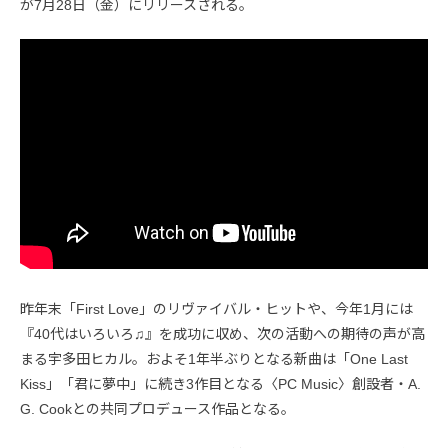
が7月28日（金）にリリースされる。
昨年末「First Love」のリヴァイバル・ヒットや、今年1月には
『40代はいろいろ♫』を成功に収め、次の活動への期待の声が高
まる宇多田ヒカル。およそ1年半ぶりとなる新曲は「One Last
Kiss」「君に夢中」に続き3作目となる〈PC Music〉創設者・A.
G. Cookとの共同プロデュース作品となる。