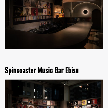
Spincoaster Music Bar Ebisu