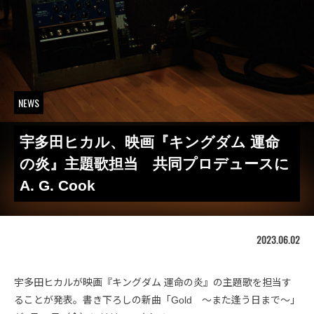
NEWS
宇多田ヒカル、映画『キングダム 運命
の炎』主題歌担当 共同プロデュースに
A. G. Cook
2023.06.02
宇多田ヒカルが映画『キングダム 運命の炎』の主題歌を担当す
ることが発表。書き下ろしの新曲「Gold ～また逢う日まで～」