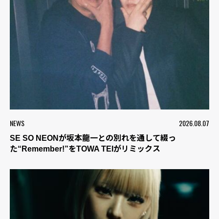
NEWS
2026.08.07
SE SO NEONが坂本龍一との別れを通して綴っ
た“Remember!”をTOWA TEIがリミックス