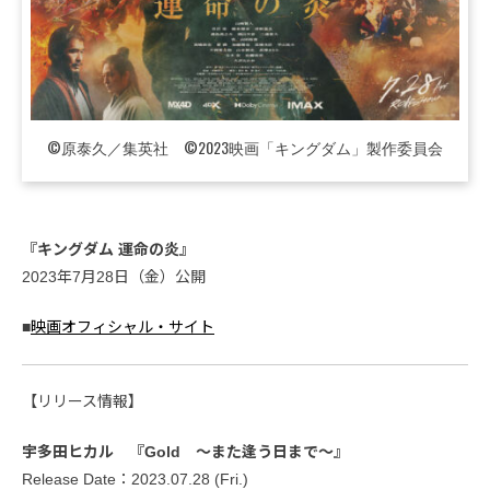
©原泰久／集英社 ©2023映画「キングダム」製作委員会
『キングダム 運命の炎』
2023年7月28日（金）公開
■
映画オフィシャル・サイト
【リリース情報】
宇多田ヒカル 『Gold ～また逢う日まで～』
Release Date：2023.07.28 (Fri.)