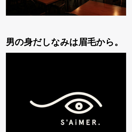
男の身だしなみは眉毛から。