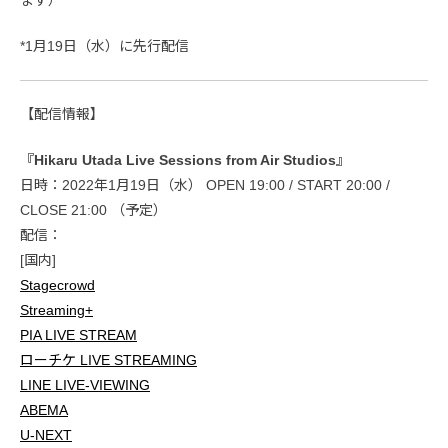
*1月19日（水）に先行配信
【配信情報】
『Hikaru Utada Live Sessions from Air Studios』
日時：2022年1月19日（水） OPEN 19:00 / START 20:00 /
CLOSE 21:00 （予定）
配信：
[国内]
Stagecrowd
Streaming+
PIA LIVE STREAM
ローチケ LIVE STREAMING
LINE LIVE-VIEWING
ABEMA
U-NEXT