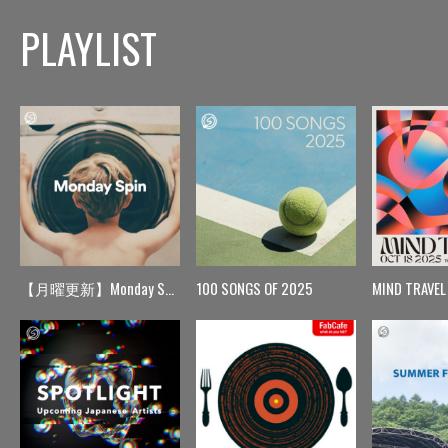
PLAYLIST
【月曜更新】Monday Spin
100 SONGS OF 2025
MIND TRAVEL