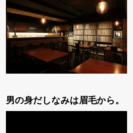
男の身だしなみは眉毛から。