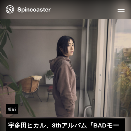
Skip
to
content
NEWS
宇多田ヒカル、8thアルバム『BADモー