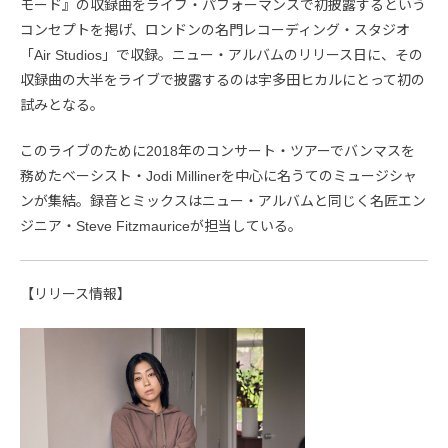
モード』の収録曲をライブ・パフォーマンスで初披露するという
コンセプトを掲げ、ロンドンの名門レコーディング・スタジオ
「Air Studios」で収録。ニュー・アルバムのリリース日に、その
収録曲の大半をライブで披露するのは宇多田ヒカルにとって初の
試みとなる。
このライブのために2018年のコンサート・ツアーでバンマスを
務めたベーシスト・Jodi Millinerを中心に名うてのミュージシャ
ンが集結。録音とミックスはニュー・アルバムと同じく名匠エン
ジニア・Steve Fitzmauriceが担当している。
【リリース情報】