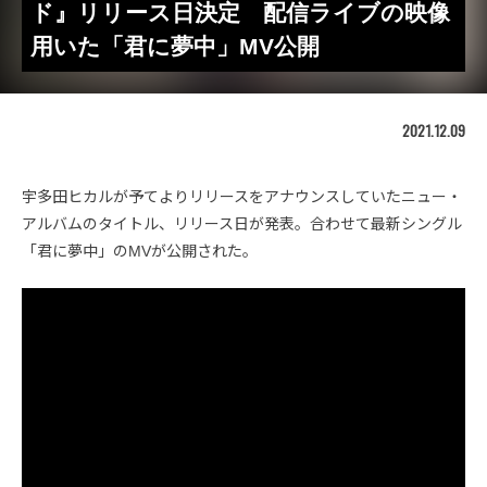
ド』リリース日決定 配信ライブの映像
用いた「君に夢中」MV公開
2021.12.09
宇多田ヒカルが予てよりリリースをアナウンスしていたニュー・
アルバムのタイトル、リリース日が発表。合わせて最新シングル
「君に夢中」のMVが公開された。