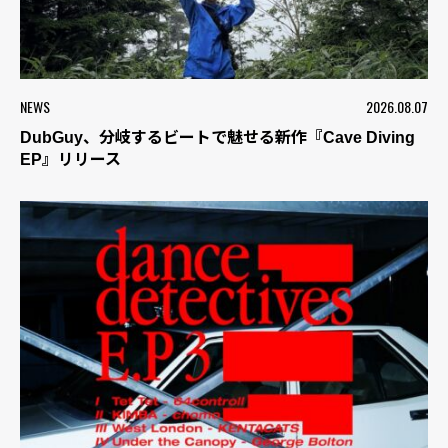
NEWS
2026.08.07
DubGuy、分岐するビートで魅せる新作『Cave Diving
EP』リリース