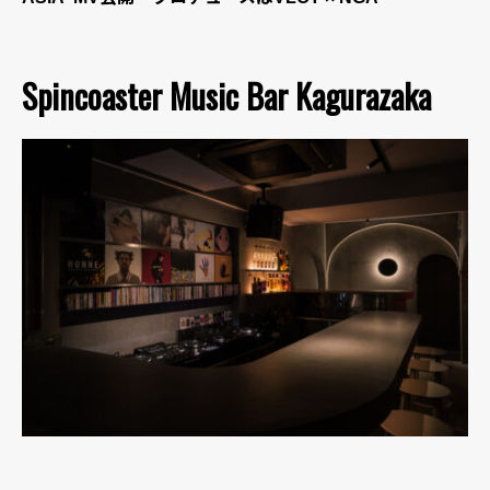
Spincoaster Music Bar Kagurazaka