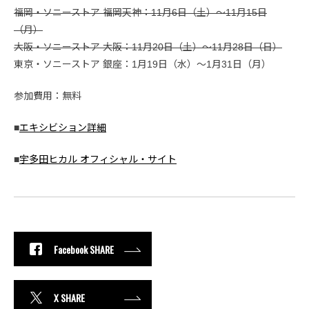
福岡・ソニーストア 福岡天神：11月6日（土）～11月15日
（月）
大阪・ソニーストア 大阪：11月20日（土）～11月28日（日）
東京・ソニーストア 銀座：1月19日（水）～1月31日（月）
参加費用：無料
■
エキシビション詳細
■
宇多田ヒカル オフィシャル・サイト
Facebook SHARE
X SHARE