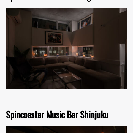
Spincoaster Music Bar Shinjuku