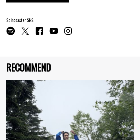
Spincoaster SNS
RECOMMEND