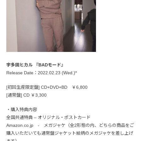
宇多田ヒカル 『BADモード』
Release Date：2022.02.23 (Wed.)*
[初回生産限定盤] CD+DVD+BD ￥6,800
[通常盤] CD ￥3,300
・購入特典内容
全国共通特典 – オリジナル・ポストカード
Amazon.co.jp - メガジャケ（全2形態の内、どちらの商品をご
購入いただいても通常盤ジャケット絵柄のメガジャケを差し上げ
ます）