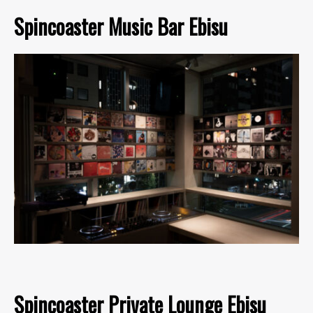
Spincoaster Music Bar Ebisu
Spincoaster Private Lounge Ebisu