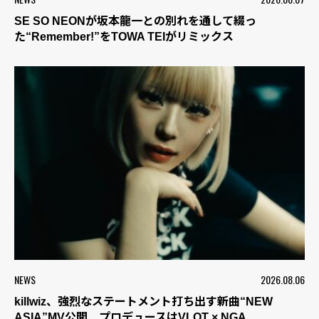
SE SO NEONが坂本龍一との別れを通して綴っ
た“Remember!”をTOWA TEIがリミックス
NEWS
2026.08.06
killwiz、強烈なステートメント打ち出す新曲“NEW
ASIA”MV公開 プロデュースはVLOT × NGA