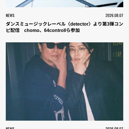
NEWS
2026.08.07
ダンスミュージックレーベル〈detector〉より第3弾コン
ピ配信 chomo、64controllら参加
NEWS
2026.08.07