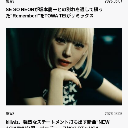
NEWS
2026.08.07
SE SO NEONが坂本龍一との別れを通して綴っ
た“Remember!”をTOWA TEIがリミックス
NEWS
2026.08.06
killwiz、強烈なステートメント打ち出す新曲“NEW