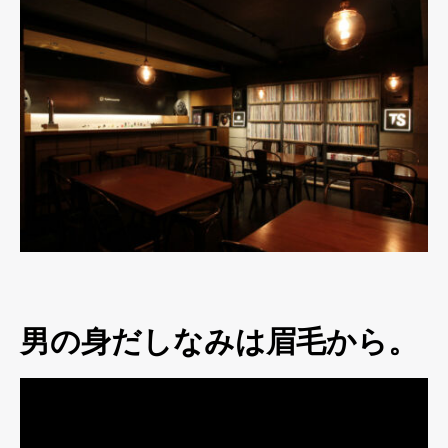
男の身だしなみは眉毛から。