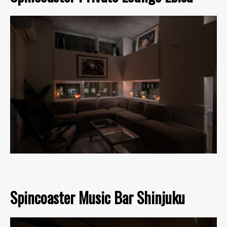
Spincoaster Music Bar Shinjuku