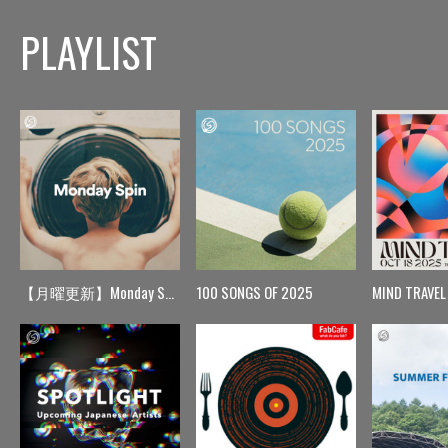
PLAYLIST
【月曜更新】Monday Spin
100 SONGS OF 2025
MIND TRAVEL