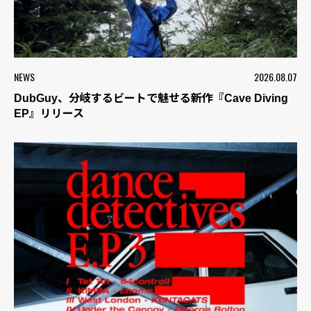
NEWS
2026.08.07
DubGuy、分岐するビートで魅せる新作『Cave Diving
EP』リリース