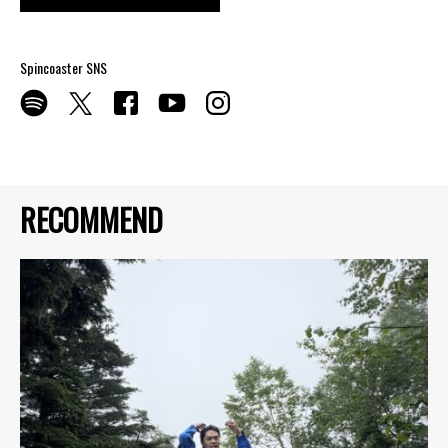
Spincoaster SNS
RECOMMEND