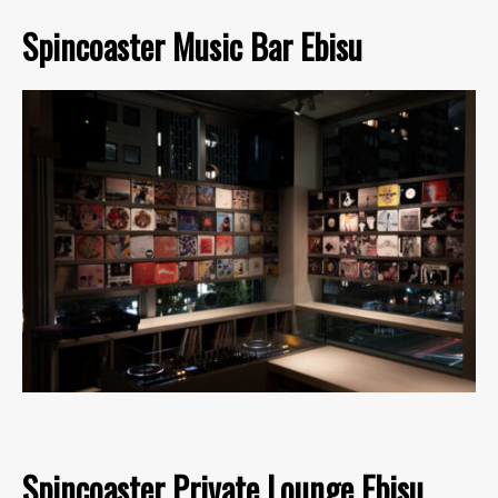
Spincoaster Music Bar Ebisu
Spincoaster Private Lounge Ebisu