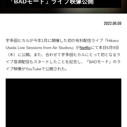
「BADモード」ライブ映像公開
2022.06.09
宇多田ヒカルが今年1月に開催した初の有料配信ライブ『Hikaru
Utada Live Sessions from Air Studios』が
Netflix
にて本日6月9日
（木）に公開。また、合わせて宇多田ヒカルにとって初となるラ
イブ音源配信もスタートしたことを記念し、「BADモード」のラ
イブ映像がYouTubeで公開された。