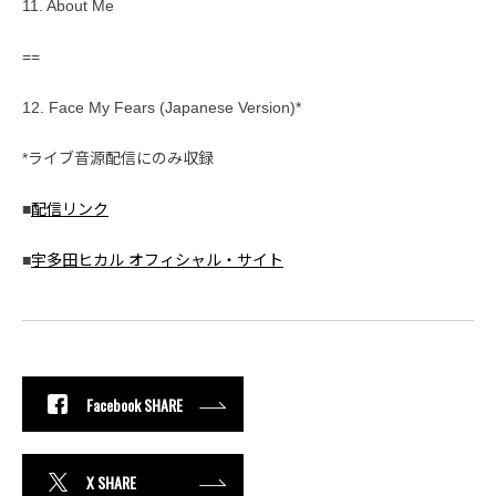
11. About Me
==
12. Face My Fears (Japanese Version)*
*ライブ音源配信にのみ収録
■
配信リンク
■
宇多田ヒカル オフィシャル・サイト
Facebook SHARE
X SHARE