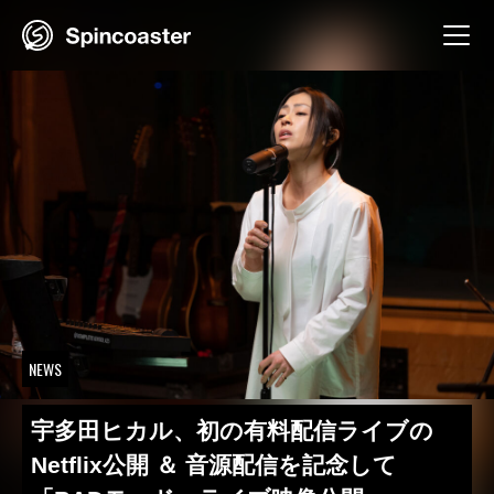
Skip
to
content
NEWS
宇多田ヒカル、初の有料配信ライブの
Netflix公開 ＆ 音源配信を記念して