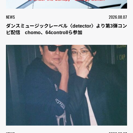
NEWS
2026.08.07
ダンスミュージックレーベル〈detector〉より第3弾コン
ピ配信 chomo、64controllら参加