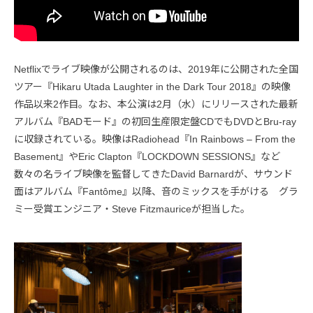
Netflixでライブ映像が公開されるのは、2019年に公開された全国
ツアー『Hikaru Utada Laughter in the Dark Tour 2018』の映像
作品以来2作目。なお、本公演は2月（水）にリリースされた最新
アルバム『BADモード』の初回生産限定盤CDでもDVDとBru-ray
に収録されている。映像はRadiohead『In Rainbows – From the
Basement』やEric Clapton『LOCKDOWN SESSIONS』など
数々の名ライブ映像を監督してきたDavid Barnardが、サウンド
面はアルバム『Fantôme』以降、音のミックスを手がける グラ
ミー受賞エンジニア・Steve Fitzmauriceが担当した。