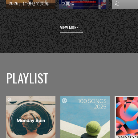
2026』に併せて実施
ブ開催
定
VIEW MORE
PLAYLIST