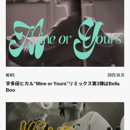
NEWS
2025.10.31
宇多田ヒカル“Mine or Yours”リミックス第3弾はBella
Boo