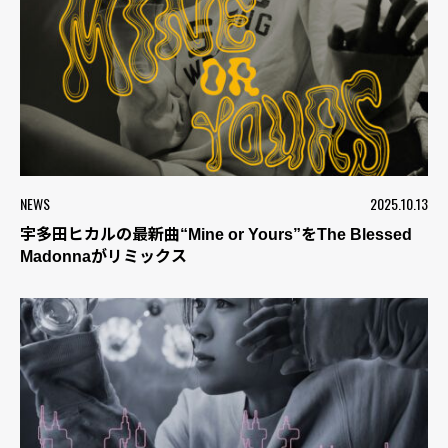
NEWS
2025.10.13
宇多田ヒカルの最新曲“Mine or Yours”をThe Blessed
Madonnaがリミックス