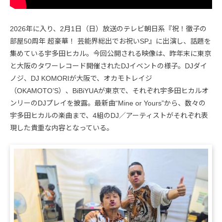
2026年に入り、2月1日（日）放送のテレビ朝日系『祝！徹子の
部屋50周年 超豪華！ 芸能界総出でお祝いSP』に出演し、話題を
集めている宇多田ヒカル。今回公開される映像は、昨年末に東京
と大阪のタワーレコード開催されたDJイベントの様子。DJダイ
ノジ、DJ KOMORIが大阪で、オカモトレイジ
（OKAMOTO’S）、BiBiYUAが東京で、それぞれ宇多田ヒカルオ
ンリーのDJプレイを披露。最新曲“Mine or Yours”から、数々の
宇多田ヒカルの楽曲まで、4組のDJ／アーティストがそれぞれ表
現した貴重な内容となっている。