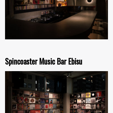
Spincoaster Music Bar Ebisu