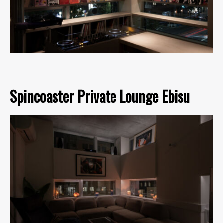
Spincoaster Private Lounge Ebisu