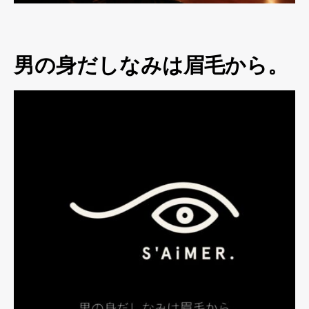
男の身だしなみは眉毛から。