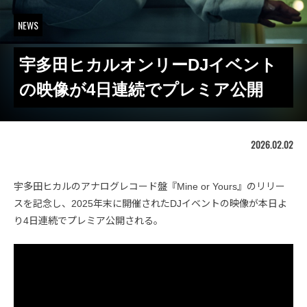
NEWS
宇多田ヒカルオンリーDJイベント
の映像が4日連続でプレミア公開
2026.02.02
宇多田ヒカルのアナログレコード盤『Mine or Yours』のリリー
スを記念し、2025年末に開催されたDJイベントの映像が本日よ
り4日連続でプレミア公開される。