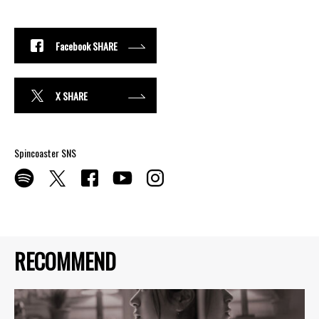
Facebook SHARE
X SHARE
Spincoaster SNS
RECOMMEND