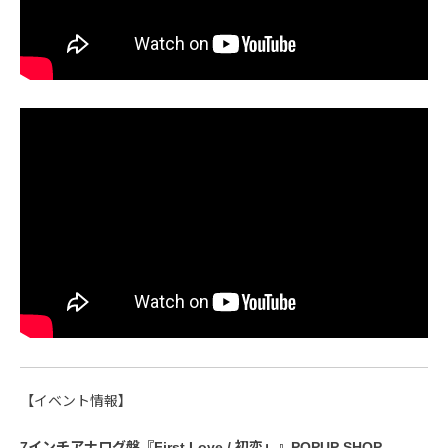
【イベント情報】
7インチアナログ盤『First Love / 初恋」』POPUP SHOP