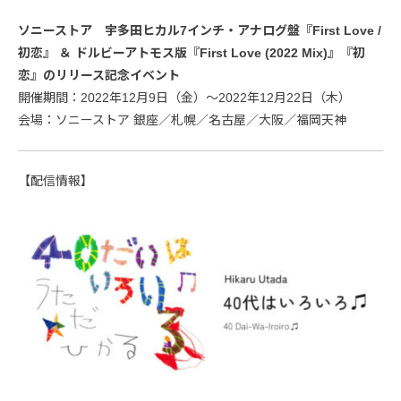
ソニーストア 宇多田ヒカル7インチ・アナログ盤『First Love /
初恋』 ＆ ドルビーアトモス版『First Love (2022 Mix)』『初
恋』のリリース記念イベント
開催期間：2022年12月9日（金）～2022年12月22日（木）
会場：ソニーストア 銀座／札幌／名古屋／大阪／福岡天神
【配信情報】