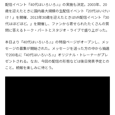
配信イベント『40代はいろいろ♫』の実施も決定。2003年、20
歳を迎えたときに国内最大規模の生配信イベント『20代はいけい
け！』を開催、2013年30歳を迎えたときはVR配信イベント『30
代はほどほど。』を開催し、ファンから寄せられたたくさんの質
問に答えるトーク・パートとスタジオ・ライブで盛り上がった。
本日より『40代はいろいろ♫』の特設ページがオープンし、メッ
セージの募集が開始された。メッセージを送った方の中から抽選
で200名に『40代はいろいろ♫』オリジナル・トレーナーがプレ
ゼントされる。なお、今回の配信の形態などは後日発表予定との
こと。続報を楽しみに待とう。