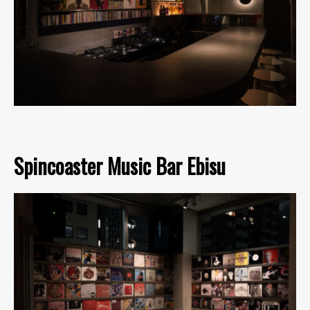
Spincoaster Music Bar Ebisu