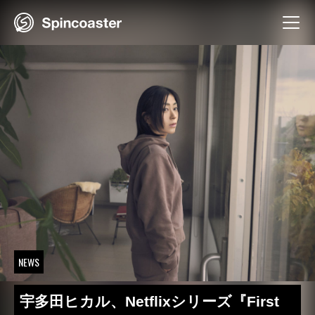
Skip
to
content
NEWS
宇多田ヒカル、Netflixシリーズ『First