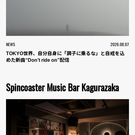
NEWS
2026.08.07
TOKYO世界、自分自身に「調子に乗るな」と自戒を込
めた新曲“Don’t ride on”配信
Spincoaster Music Bar Kagurazaka