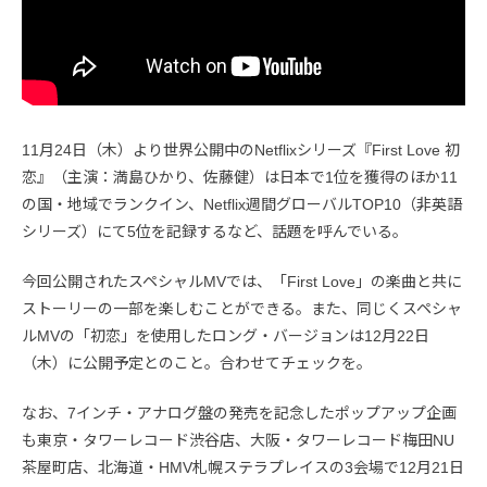
11月24日（木）より世界公開中のNetflixシリーズ『First Love 初
恋』（主演：満島ひかり、佐藤健）は日本で1位を獲得のほか11
の国・地域でランクイン、Netflix週間グローバルTOP10（非英語
シリーズ）にて5位を記録するなど、話題を呼んでいる。
今回公開されたスペシャルMVでは、「First Love」の楽曲と共に
ストーリーの一部を楽しむことができる。また、同じくスペシャ
ルMVの「初恋」を使用したロング・バージョンは12月22日
（木）に公開予定とのこと。合わせてチェックを。
なお、7インチ・アナログ盤の発売を記念したポップアップ企画
も東京・タワーレコード渋谷店、大阪・タワーレコード梅田NU
茶屋町店、北海道・HMV札幌ステラプレイスの3会場で12月21日