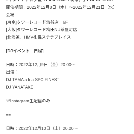
開催期間：2022年12月8日（木）～2022年12月21日（水）
会場
[東京]タワーレコード渋谷店 6F
[大阪]タワーレコード梅田NU茶屋町店
[北海道」HMV札幌ステラプレイス
[DJイベント 日程]
日時：2022年12月9日（金）20:00〜
出演：
DJ TAMA a.k.a SPC FINEST
DJ YANATAKE
※Instagram生配信のみ
==
日時：2022年12月10日（土）20:00〜