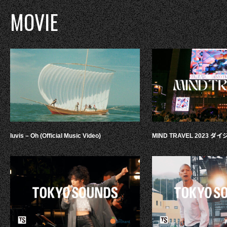
MOVIE
luvis – Oh (Official Music Video)
MIND TRAVEL 2023 