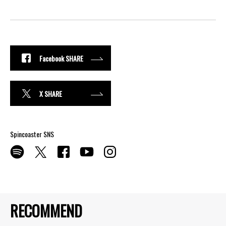
Facebook SHARE
X SHARE
Spincoaster SNS
RECOMMEND