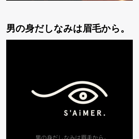
男の身だしなみは眉毛から。