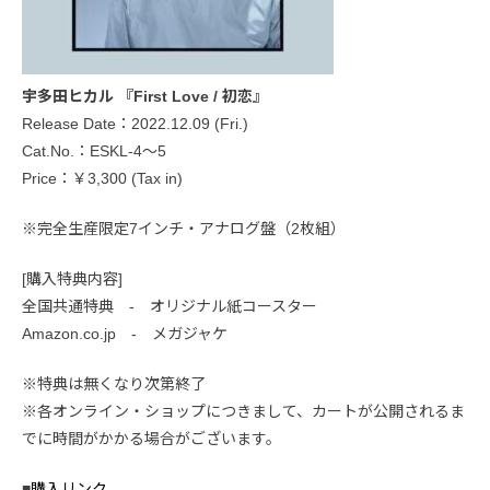
宇多田ヒカル 『First Love / 初恋』
Release Date：2022.12.09 (Fri.)
Cat.No.：ESKL-4～5
Price：￥3,300 (Tax in)
※完全生産限定7インチ・アナログ盤（2枚組）
[購入特典内容]
全国共通特典 - オリジナル紙コースター
Amazon.co.jp - メガジャケ
※特典は無くなり次第終了
※各オンライン・ショップにつきまして、カートが公開されるま
でに時間がかかる場合がございます。
■
購入リンク