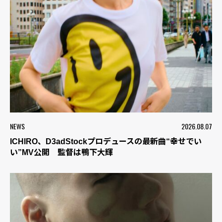
NEWS
2026.08.07
ICHIRO、D3adStockプロデュースの最新曲“幸せでい
い”MV公開 監督は鴨下大輝