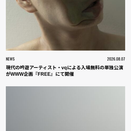
NEWS
2026.08.07
現代の吟遊アーティスト・vqによる入場無料の単独公演
がWWW企画『FREE』にて開催