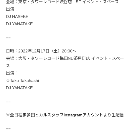
会場：東京・タワーレコード渋谷店 5F イベント・スペース
出演：
DJ HASEBE
DJ YANATAKE
==
日時：2022年12月17日（土）20:00〜
会場：大阪・タワーレコード梅田NU茶屋町店 イベント・スペー
ス
出演：
☆Taku Takahashi
DJ YANATAKE
==
※全日程
宇多田ヒカルスタッフInstagramアカウント
より生配信
==