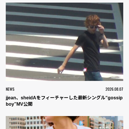
NEWS
2026.08.07
jjean、sheidAをフィーチャーした最新シングル“gossip
boy”MV公開