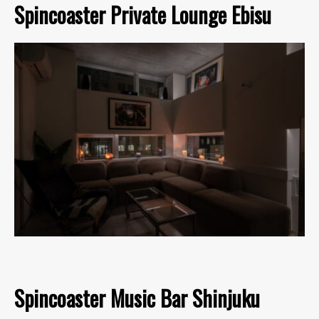
Spincoaster Private Lounge Ebisu
Spincoaster Music Bar Shinjuku