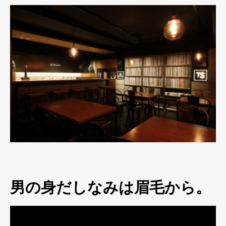
男の身だしなみは眉毛から。