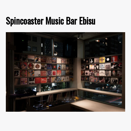
Spincoaster Music Bar Ebisu