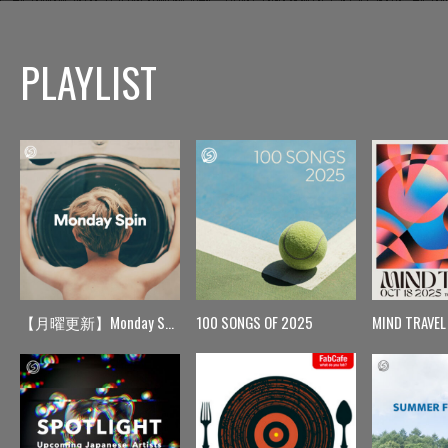
PLAYLIST
【月曜更新】Monday Spin
100 SONGS OF 2025
MIND TRAVEL