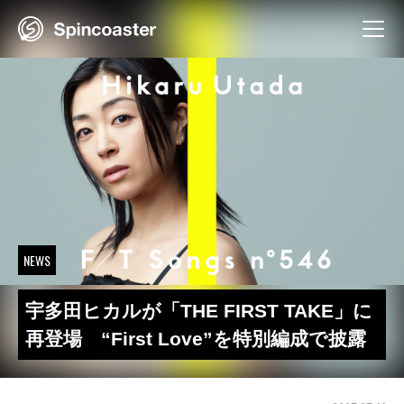
Skip
to
content
NEWS
宇多田ヒカルが「THE FIRST TAKE」に
再登場 “First Love”を特別編成で披露