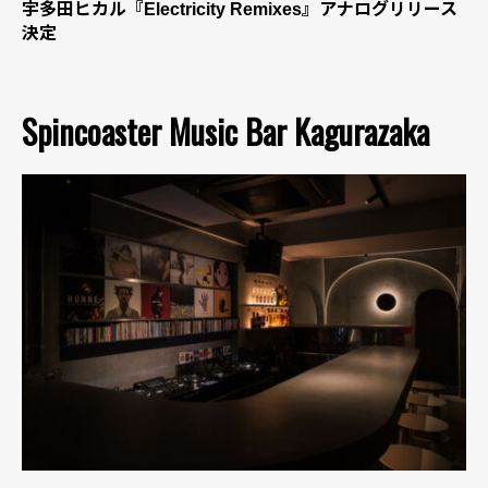
宇多田ヒカル『Electricity Remixes』アナログリリース
決定
Spincoaster Music Bar Kagurazaka