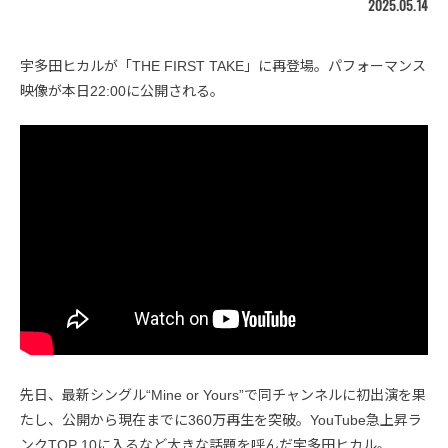
2025.05.14
宇多田ヒカルが「THE FIRST TAKE」に再登場。パフォーマンス
映像が本日22:00に公開される。
先日、最新シングル“Mine or Yours”で同チャンネルに初出演を果
たし、公開から現在までに360万再生を突破。YouTube急上昇ラ
ンクTOP 10に入るなど大きな話題を呼んだ宇多田ヒカル。