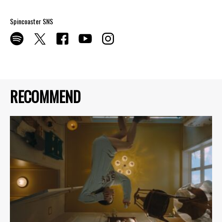
Spincoaster SNS
RECOMMEND