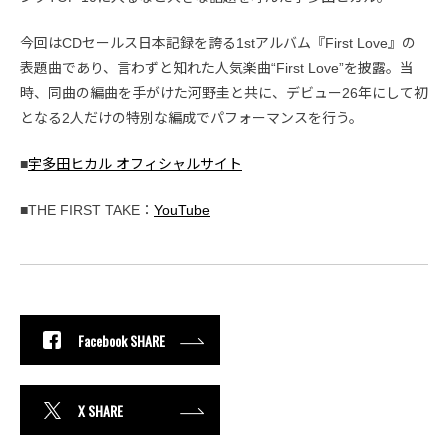
今回はCDセールス日本記録を誇る1stアルバム『First Love』の
表題曲であり、言わずと知れた人気楽曲“First Love”を披露。当
時、同曲の編曲を手がけた河野圭と共に、デビュー26年にして初
となる2人だけの特別な編成でパフォーマンスを行う。
■
宇多田ヒカル オフィシャルサイト
■THE FIRST TAKE：
YouTube
Facebook SHARE
X SHARE