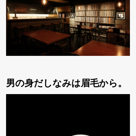
男の身だしなみは眉毛から。