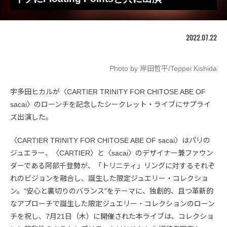
2022.07.22
Photo by 岸田哲平/Teppei Kishida
宇多田ヒカルが〈CARTIER TRINITY FOR CHITOSE ABE OF
sacai〉のローンチを記念したシークレット・ライブにサプライ
ズ出演した。
〈CARTIER TRINITY FOR CHITOSE ABE OF sacai〉はパリの
ジュエラー、〈CARTIER〉と〈sacai〉のデザイナー兼ファウン
ダーである阿部千登勢が、「トリニティ」リングに対するそれぞ
れのビジョンを融合し、誕生した限定ジュエリー・コレクショ
ン。“安心と裏切りのバランス”をテーマに、独創的、且つ革新的
なアプローチで誕生した限定ジュエリー・コレクションのローン
チを祝し、7月21日（木）に開催された本ライブは、コレクショ