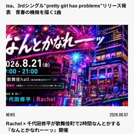
isa、3rdシングル“pretty girl has problems”リリース発
表 青春の機微を描く1曲
NEWS
2026.08.07
Rachel × 千代田修平が歌舞伎町で2時間なんとかする
『なんとかなれーーッ』開催