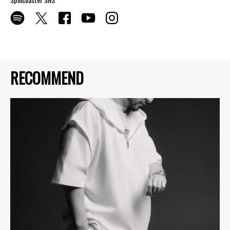
RECOMMEND