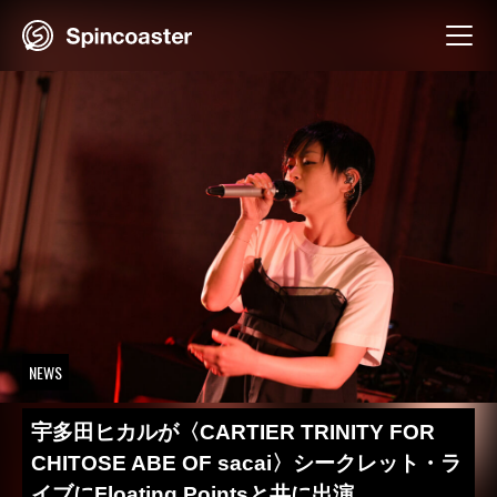
Skip
to
content
NEWS
宇多田ヒカルが〈CARTIER TRINITY FOR
CHITOSE ABE OF sacai〉シークレット・ラ
イブにFloating Pointsと共に出演