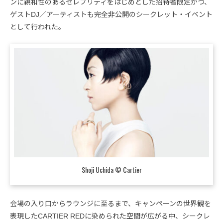
ンに親和性のあるセレブリティをはじめとした招待者限定かつ、
ゲストDJ／アーティストも完全非公開のシークレット・イベント
として行われた。
Shoji Uchida © Cartier
会場の入り口からラウンジに至るまで、キャンペーンの世界観を
表現したCARTIER REDに染められた空間が広がる中、シークレ