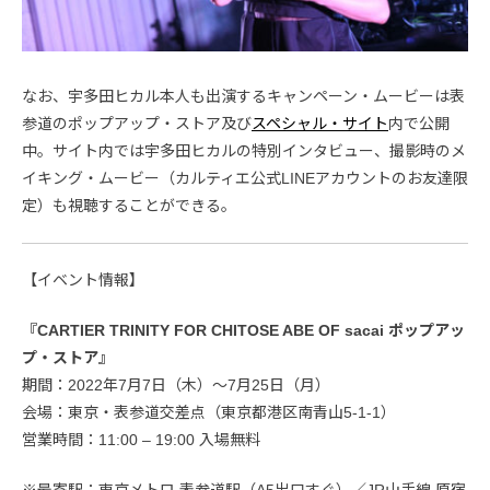
なお、宇多田ヒカル本人も出演するキャンペーン・ムービーは表
参道のポップアップ・ストア及び
スペシャル・サイト
内で公開
中。サイト内では宇多田ヒカルの特別インタビュー、撮影時のメ
イキング・ムービー（カルティエ公式LINEアカウントのお友達限
定）も視聴することができる。
【イベント情報】
『CARTIER TRINITY FOR CHITOSE ABE OF sacai ポップアッ
プ・ストア』
期間：2022年7月7日（木）～7月25日（月）
会場：東京・表参道交差点（東京都港区南青山5-1-1）
営業時間：11:00 – 19:00 入場無料
※最寄駅：東京メトロ 表参道駅（A5出口すぐ）／JR山手線 原宿