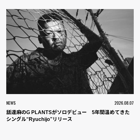
NEWS
2026.08.07
舐達麻のG PLANTSがソロデビュー 5年間温めてきた
シングル“Ryuchijo”リリース