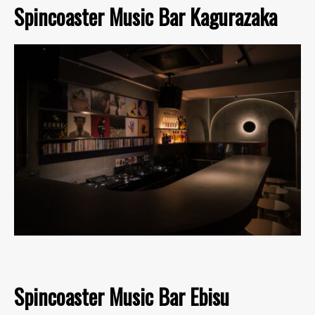
Spincoaster Music Bar Kagurazaka
Spincoaster Music Bar Ebisu