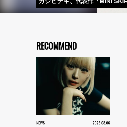
カジヒデキ、代表作『MINI SK
RECOMMEND
NEWS
2026.08.06