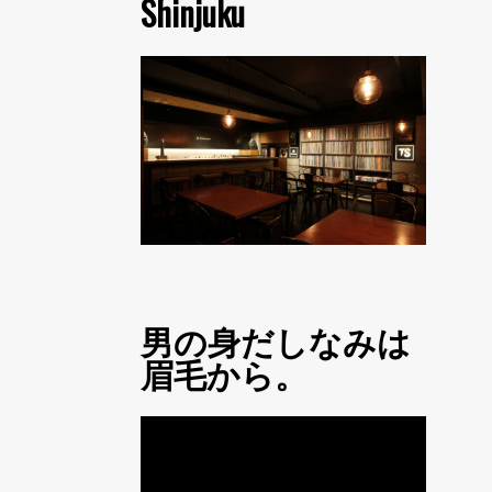
Shinjuku
男の身だしなみは
眉毛から。