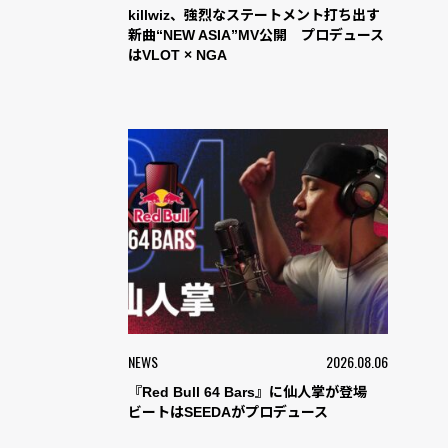
killwiz、強烈なステートメント打ち出す
新曲“NEW ASIA”MV公開 プロデュース
はVLOT × NGA
NEWS
2026.08.06
『Red Bull 64 Bars』に仙人掌が登場
ビートはSEEDAがプロデュース