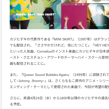
カジヒデキの代表作である『MINI SKIRT』（1997年）はデラ
でも配信され、「ささやかだけれど、役にたつこと」「HEY HEY B
といった人気曲、Corneliusのインスト楽曲にカジヒデキが日
ースト・クエスチョン・アワードのテーマ〜ハイ・スクール登校
曲も配信されることに。
また、『Queen Sound Bubbles Again』（1999年）に収
して~Johnny, Jhonny~」は、さくらももこ原作のアニメ・シ
エンディング・テーマとして使用された楽曲で、今回が待望の配
さらに、来週4月24日（水）からは00年以降のカジヒデキの過
る予定。