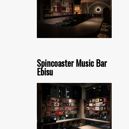
Spincoaster Music Bar
Ebisu