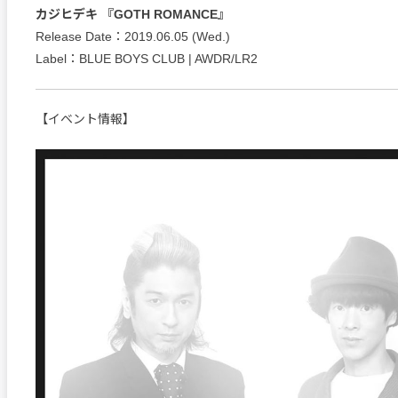
カジヒデキ 『GOTH ROMANCE』
Release Date：2019.06.05 (Wed.)
Label：BLUE BOYS CLUB | AWDR/LR2
【イベント情報】