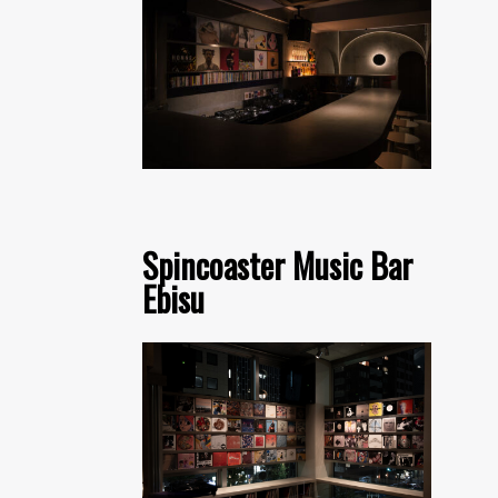
Spincoaster Music Bar
Ebisu