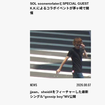
SOL soonerorlaterとSPECIAL GUEST
K.K.によるコラボイベントが茅ヶ崎で開
催
NEWS
2026.08.07
jjean、sheidAをフィーチャーした最新
シングル“gossip boy”MV公開