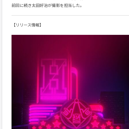
前回に続き太田好治が撮影を担当した。
【リリース情報】