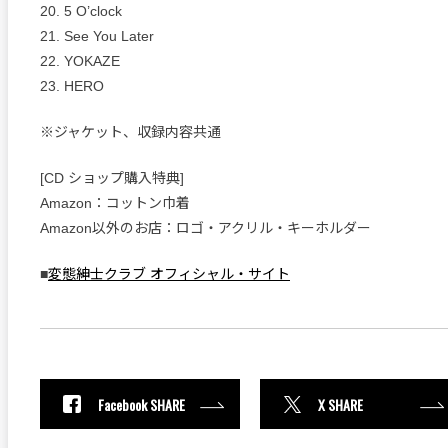
20. 5 O’clock
21. See You Later
22. YOKAZE
23. HERO
※ジャケット、収録内容共通
[CD ショップ購入特典]
Amazon：コットン巾着
Amazon以外のお店：ロゴ・アクリル・キーホルダー
■
変態紳士クラブ オフィシャル・サイト
Facebook SHARE
X SHARE