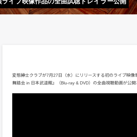
演ライブ映像作品の全曲試聴トレイラー公開
変態紳士クラブが7月27日（水）にリリースする初のライブ映像
舞踏会 in 日本武道館』（Blu-ray & DVD）の全曲視聴動画が公