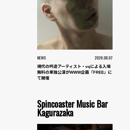
NEWS
2026.08.07
現代の吟遊アーティスト・vqによる入場
無料の単独公演がWWW企画『FREE』に
て開催
Spincoaster Music Bar
Kagurazaka