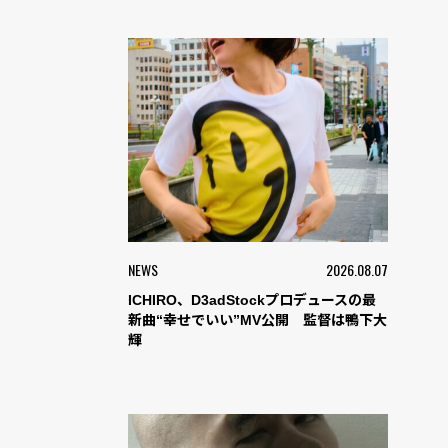
NEWS
2026.08.07
ICHIRO、D3adStockプロデュースの最
新曲“幸せでいい”MV公開 監督は鴨下大
輝