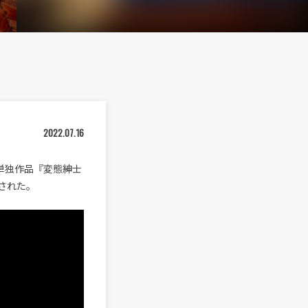
2022.07.16
単独作品『変態紳士
開された。