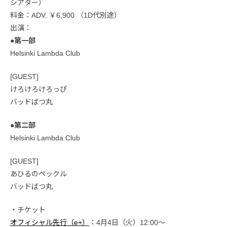
シアター）
料金：ADV. ￥6,900 （1D代別途）
出演：
●第一部
Helsinki Lambda Club
[GUEST]
けろけろけろっぴ
バッドばつ丸
●第二部
Helsinki Lambda Club
[GUEST]
あひるのペックル
バッドばつ丸
・チケット
オフィシャル先行（e+）
：4月4日（火）12:00〜