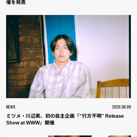
催を発表
NEWS
2026.08.09
ミツメ・川辺素、初の自主企画『“行方不明” Release
Show at WWW』開催