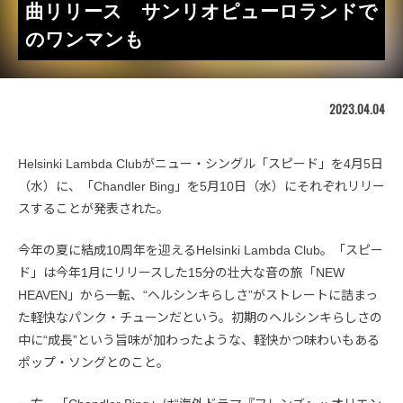
曲リリース サンリオピューロランドで
のワンマンも
2023.04.04
Helsinki Lambda Clubがニュー・シングル「スピード」を4月5日
（水）に、「Chandler Bing」を5月10日（水）にそれぞれリリー
スすることが発表された。
今年の夏に結成10周年を迎えるHelsinki Lambda Club。「スピー
ド」は今年1月にリリースした15分の壮大な音の旅「NEW
HEAVEN」から一転、“ヘルシンキらしさ”がストレートに詰まっ
た軽快なパンク・チューンだという。初期のヘルシンキらしさの
中に“成長”という旨味が加わったような、軽快かつ味わいもある
ポップ・ソングとのこと。