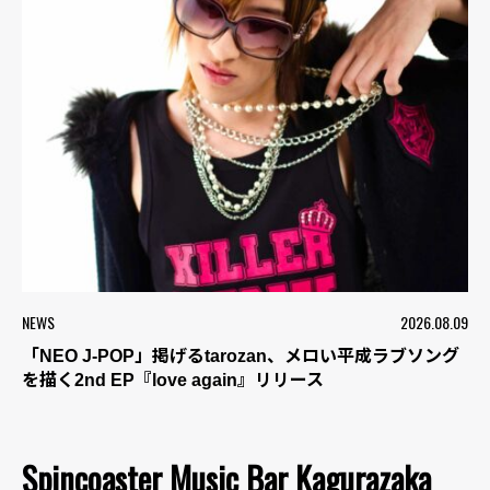
NEWS
2026.08.09
「NEO J-POP」掲げるtarozan、メロい平成ラブソング
を描く2nd EP『love again』リリース
Spincoaster Music Bar Kagurazaka