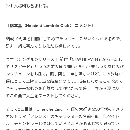
ント入場料も含まれる。
【橋本薫（Helsinki Lambda Club） コメント】
結成10周年を目前にしてめでたいニュースがいくつかあるので、
是非一緒に喜んでもらえたら嬉しいです。
まずはシングルのリリース！ 前作「NEW HEAVEN」から一転し
て「スピード」という名前の通り速い・短い・楽しいな感じのパ
ンクチューンをお届け。振り回して申し訳ないけど、この旅路が
僕にとって至極真っ当な航路なのです。成長したからこそ改めて
キャッチーなものを自然な心で作れたって感じ。春から夏にかけ
てこの曲で人生をブーストしてください。
そして2曲目は「Chandler Bing」。僕の大好きな90年代のアメリ
カのドラマ「フレンズ」のキャラクターの名前を冠したタイト
ル。チャンドラーと僕は似ているところがあると常々思ってい