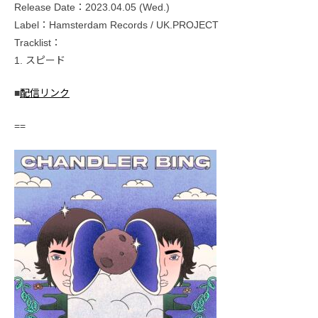
Release Date：2023.04.05 (Wed.)
Label：Hamsterdam Records / UK.PROJECT
Tracklist：
1. スピード
■
配信リンク
==