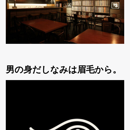
男の身だしなみは眉毛から。