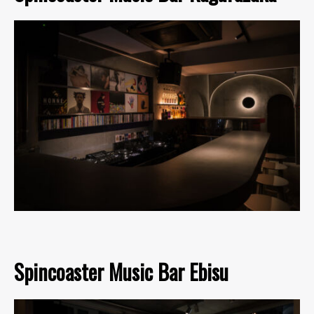
Spincoaster Music Bar Ebisu