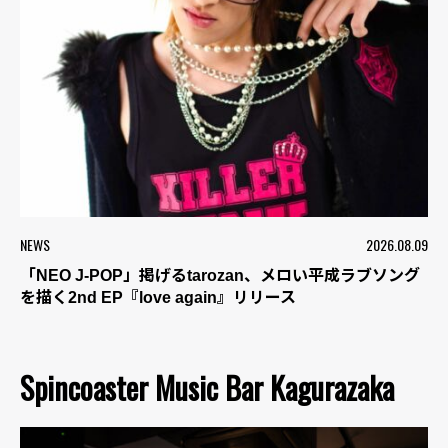
NEWS
2026.08.09
「NEO J-POP」掲げるtarozan、メロい平成ラブソング
を描く2nd EP『love again』リリース
Spincoaster Music Bar Kagurazaka