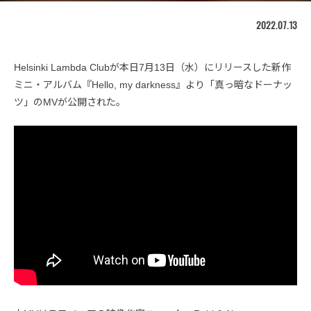
2022.07.13
Helsinki Lambda Clubが本日7月13日（水）にリリースした新作
ミニ・アルバム『Hello, my darkness』より「真っ暗なドーナッ
ツ」のMVが公開された。