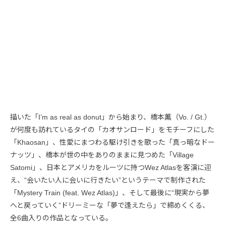
描いた「I’m as real as donut」から始まり、橋本薫（Vo. / Gt.）
が何度も訪れているタイの「カオサンロード」をモチーフにした
「Khaosan」、性愛にまつわる駆け引きを歌った「真っ暗なドー
ナッツ」、橋本が世の中をありのままに見つめた「Village
Satomi」、日本とアメリカをルーツに持つWez Atlasを客演に迎
え、“会いたい人に会いに行きたい”というテーマで制作された
「Mystery Train (feat. Wez Atlas)」、そして最後に“現実から夢
へと戻っていく”ドリーミーな「夢で逢えたら」で締めくくる、
全6曲入りの作品となっている。