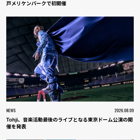
戸メリケンパークで初開催
NEWS
2026.08.09
Tohji、音楽活動最後のライブとなる東京ドーム公演の開
催を発表