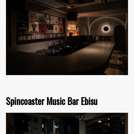
Spincoaster Music Bar Ebisu