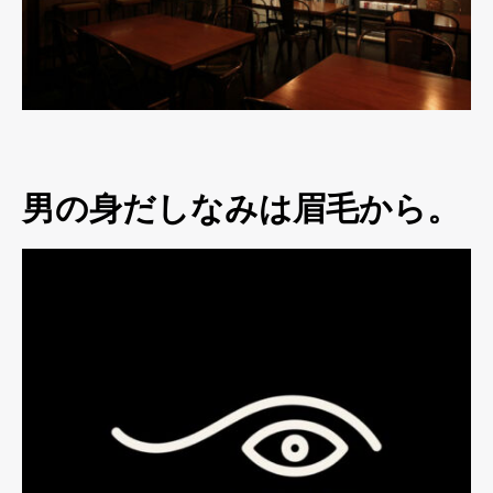
男の身だしなみは眉毛から。