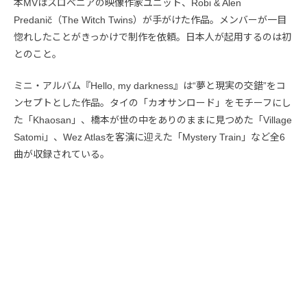
本MVはスロベニアの映像作家ユニット、Robi & Alen
Predanič（The Witch Twins）が手がけた作品。メンバーが一目
惚れしたことがきっかけで制作を依頼。日本人が起用するのは初
とのこと。
ミニ・アルバム『Hello, my darkness』は“夢と現実の交錯”をコ
ンセプトとした作品。タイの「カオサンロード」をモチーフにし
た「Khaosan」、橋本が世の中をありのままに見つめた「Village
Satomi」、Wez Atlasを客演に迎えた「Mystery Train」など全6
曲が収録されている。