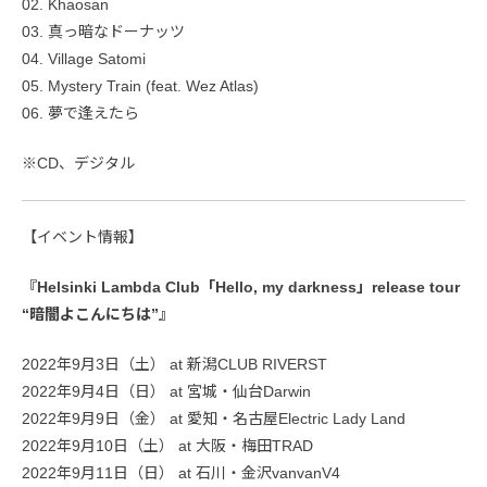
02. Khaosan
03. 真っ暗なドーナッツ
04. Village Satomi
05. Mystery Train (feat. Wez Atlas)
06. 夢で逢えたら
※CD、デジタル
【イベント情報】
『Helsinki Lambda Club「Hello, my darkness」release tour
“暗闇よこんにちは”』
2022年9月3日（土） at 新潟CLUB RIVERST
2022年9月4日（日） at 宮城・仙台Darwin
2022年9月9日（金） at 愛知・名古屋Electric Lady Land
2022年9月10日（土） at 大阪・梅田TRAD
2022年9月11日（日） at 石川・金沢vanvanV4