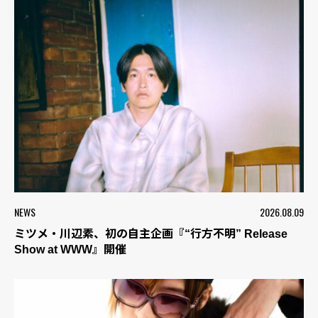
NEWS
2026.08.09
ミツメ・川辺素、初の自主企画『“行方不明” Release
Show at WWW』開催