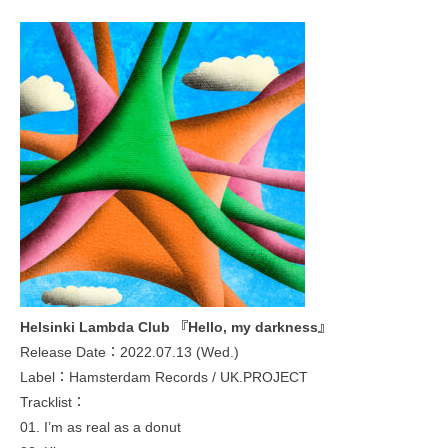
Helsinki Lambda Club 『Hello, my darkness』
Release Date：2022.07.13 (Wed.)
Label：Hamsterdam Records / UK.PROJECT
Tracklist：
01. I’m as real as a donut