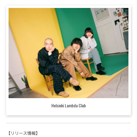
Helsinki Lambda Club
【リリース情報】