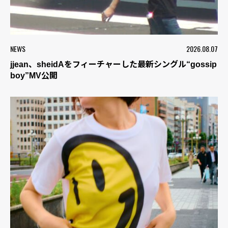
NEWS
2026.08.07
jjean、sheidAをフィーチャーした最新シングル“gossip
boy”MV公開