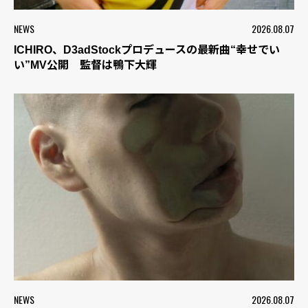
NEWS
2026.08.07
ICHIRO、D3adStockプロデュースの最新曲“幸せでい
い”MV公開 監督は鴨下大輝
NEWS
2026.08.07