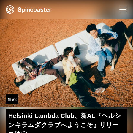
Skip
to
content
NEWS
Helsinki Lambda Club、新AL『ヘルシ
ンキラムダクラブへようこそ』リリー