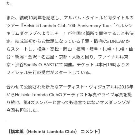
た。
また、結成10周年を記念し、アルバム・タイトルと同タイトルの
ツアー『Helsinki Lambda Club 10th Anniversary Tour「ヘルシン
キラムダクラブへようこそ」』が全国14箇所で開催することも決
定。結成当初からお世話になっている千葉・稲毛K’S DREAMか
らスタートし、横浜・高松・岡山・福岡・岐阜・札幌・札幌・仙
台・新潟・金沢・名古屋・京都・大阪と回り、ファイナルは東
京・渋谷Spotify O-EASTにて開催。チケットは本日19時よりオ
フィシャル先行の受付がスタートしている。
合わせて公開された新たなアーティスト・ヴィジュアルは2016年
からHelsinki Lambda Clubのアーティスト写真やライブ写真を撮
り続け、第4のメンバーと言っても過言ではないマスダレンゾが
今回も担当した。
【橋本薫（Helsinki Lambda Club） コメント】