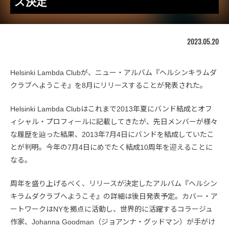
ス決定
2023.05.20
Helsinki Lambda Clubが、ニュー・アルバム『ヘルシンキラムダ
クラブへようこそ』を8月にリリースすることが発表された。
Helsinki Lambda Clubはこれまで2013年夏にバンド結成とオフ
ィシャル・プロフィールに記載してきたが、先日メンバーが様々
な履歴を辿った結果、2013年7月4日にバンドを結成していたこ
とが判明。今年の7月4日にめでたく結成10周年を迎えることに
なる。
周年を盛り上げるべく、リリースが決定したアルバム『ヘルシン
キラムダクラブへようこそ』の詳細は後日発表予定。カバー・ア
ートワークはNYを拠点に活動し、世界的に活躍するコラージュ
作家、Johanna Goodman（ジョアンナ・グッドマン）が手がけ