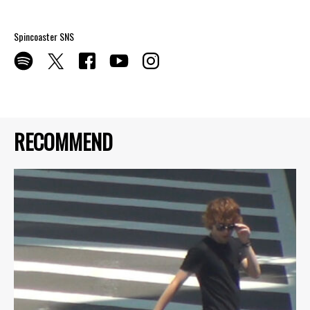
Spincoaster SNS
RECOMMEND