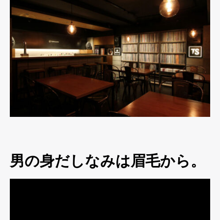
男の身だしなみは眉毛から。