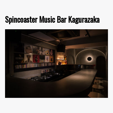
Spincoaster Music Bar Kagurazaka