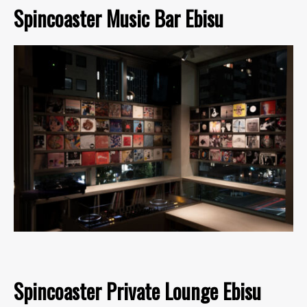
Spincoaster Music Bar Ebisu
Spincoaster Private Lounge Ebisu