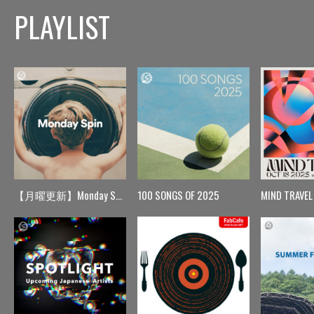
PLAYLIST
【月曜更新】Monday Spin
100 SONGS OF 2025
MIND TRAVEL