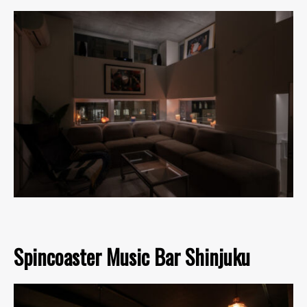
Spincoaster Music Bar Shinjuku