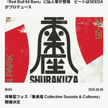
『Red Bull 64 Bars』に仙人掌が登場 ビートはSEEDA
がプロデュース
NEWS
2026.08.06
体験型フェス『集楽座 Collective Sounds & Cultures』
開催決定