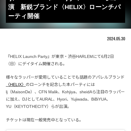
演 新鋭ブランド〈HELIX〉ローンチパ
ーティ開催
2024.05.30
『HELIX Launch Party』が東京・渋谷HARLEMにて6月2日
（日）にデイタイム開催される。
様々なラッパーが愛用していることでも話題のアパレルブランド
〈HELIX〉
のローンチを記念した本パーティには
lj（MaisonDe）、CFN Malik、Kohjiya、sheidAら注目のラッパー
に加え、DJとしてAURAL、Hyori、Yujiwada、BiBiYUA、
YU（KEYTOTHECITY）らが出演。
チケットは現在一般発売中となっている。