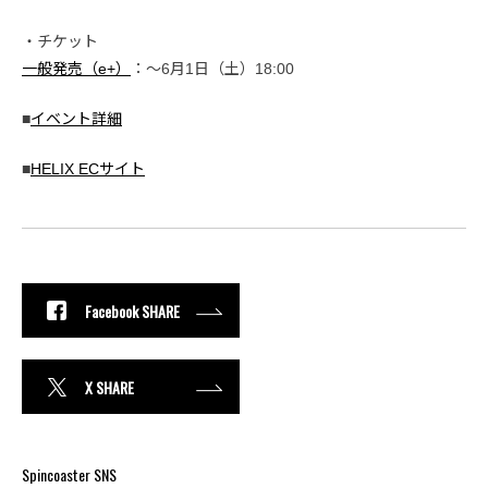
・チケット
一般発売（e+）
：〜6月1日（土）18:00
■
イベント詳細
■
HELIX ECサイト
Facebook SHARE
X SHARE
Spincoaster SNS