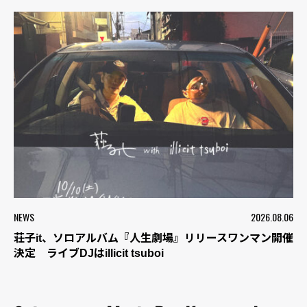
NEWS
2026.08.06
荘子it、ソロアルバム『人生劇場』リリースワンマン開催
決定 ライブDJはillicit tsuboi