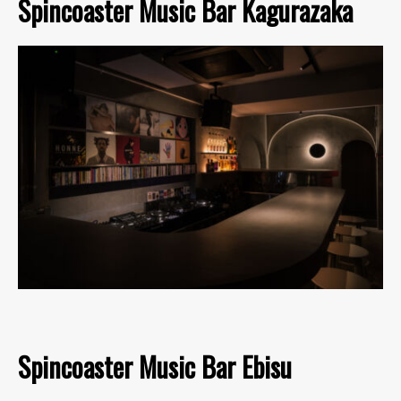
Spincoaster Music Bar Kagurazaka
Spincoaster Music Bar Ebisu