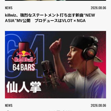
NEWS
2026.08.06
killwiz、強烈なステートメント打ち出す新曲“NEW
ASIA”MV公開 プロデュースはVLOT × NGA
NEWS
2026.08.06