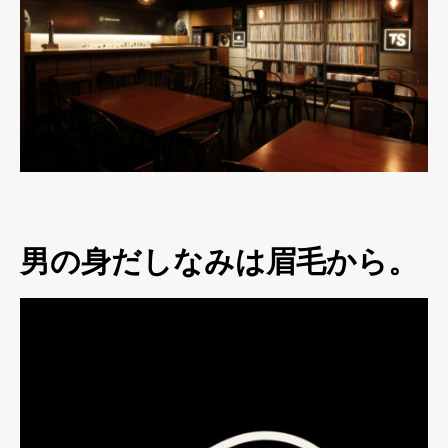
男の身だしなみは眉毛から。