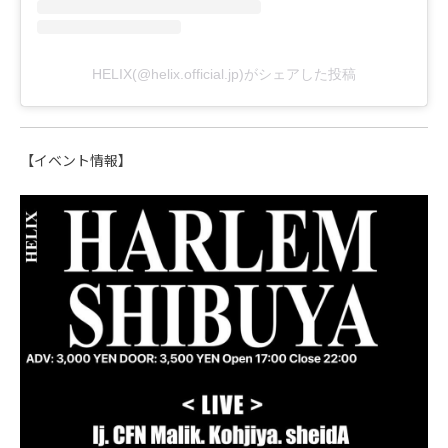
HELIX(@helix.official.jp)がシェアした投稿
【イベント情報】