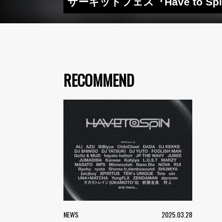
サーキットフェス『Have to Spi
RECOMMEND
NEWS
2025.03.28