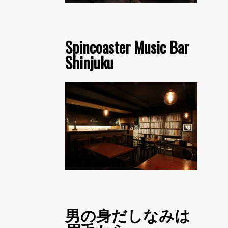
Spincoaster Music Bar
Shinjuku
男の身だしなみは