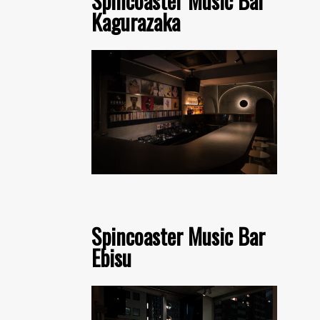
Spincoaster Music Bar
Kagurazaka
Spincoaster Music Bar
Ebisu