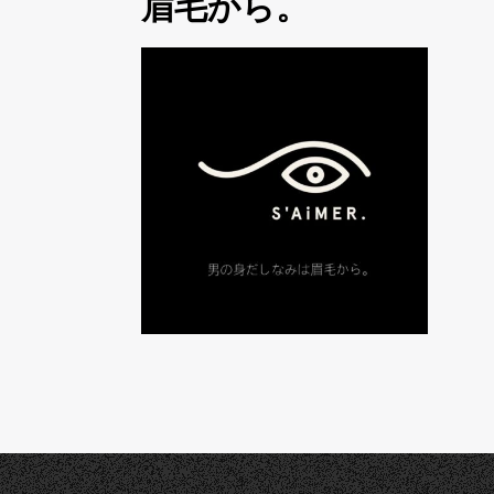
眉毛から。