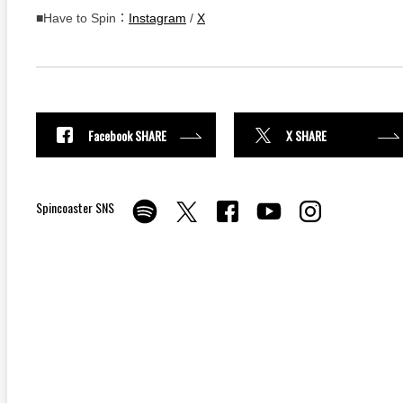
■Have to Spin：
Instagram
/
X
Facebook SHARE
X SHARE
Spincoaster SNS