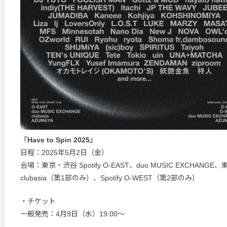
『Have to Spin 2025』
日程：2025年5月2日（金）
会場：東京・渋谷 Spotify O-EAST、duo MUSIC EXCHANGE
clubasia（第1部のみ）、Spotify O-WEST（第2部のみ）
・チケット
一般発売：4月9日（水）19:00〜