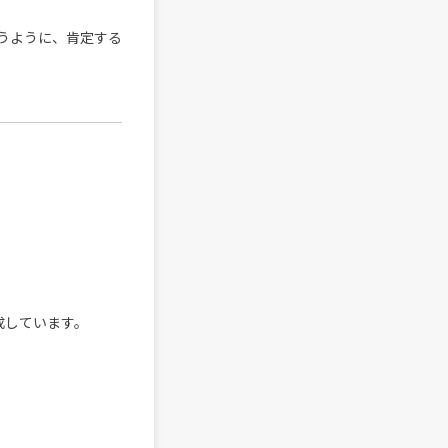
うように、肯定する
成しています。