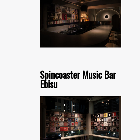
Spincoaster Music Bar
Ebisu