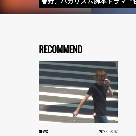
春野、バカリズム脚本ドラマ『住
RECOMMEND
NEWS
2026.08.07