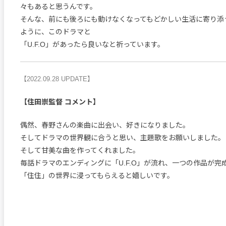
々もあると思うんです。
そんな、前にも後ろにも動けなくなってもどかしい生活に寄り添
ように、このドラマと
「U.F.O」があったら良いなと祈っています。
【2022.09.28 UPDATE】
【住田崇監督 コメント】
偶然、春野さんの楽曲に出会い、好きになりました。
そしてドラマの世界観に合うと思い、主題歌をお願いしました。
そして甘美な曲を作ってくれました。
毎話ドラマのエンディングに「U.F.O」が流れ、一つの作品が完
「住住」の世界に浸ってもらえると嬉しいです。