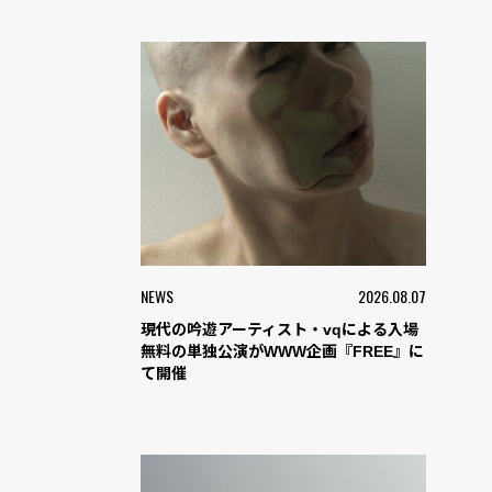
NEWS
2026.08.07
現代の吟遊アーティスト・vqによる入場
無料の単独公演がWWW企画『FREE』に
て開催