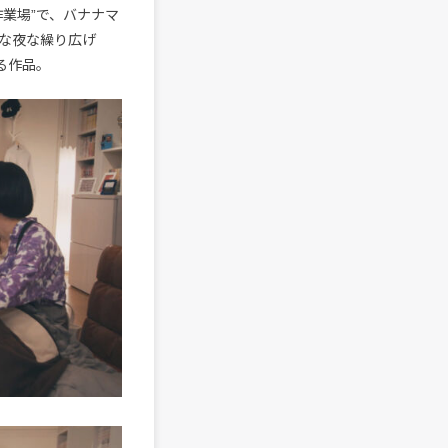
業場”で、バナナマ
な夜な繰り広げ
る作品。