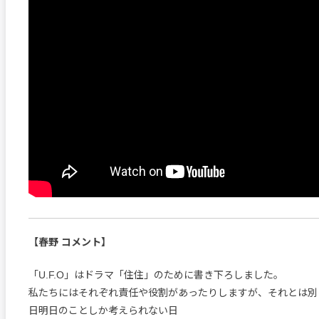
【春野 コメント】
「U.F.O」はドラマ「住住」のために書き下ろしました。
私たちにはそれぞれ責任や役割があったりしますが、それとは別
日明日のことしか考えられない日