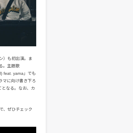
ン）も初出演。ま
る。主題歌
feat. yama」でも
ドラマに向け書き下ろ
てとなる。なお、カ
で、ぜひチェック