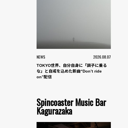
NEWS
2026.08.07
TOKYO世界、自分自身に「調子に乗る
な」と自戒を込めた新曲“Don’t ride
on”配信
Spincoaster Music Bar
Kagurazaka