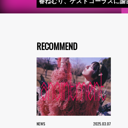
春ねむり、ゲストコーラスに諭吉佳作
RECOMMEND
NEWS
2025.03.07