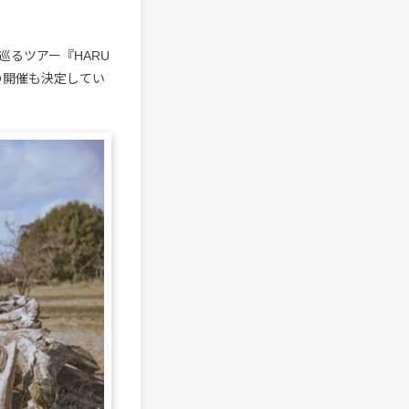
巡るツアー『HARU
025』の開催も決定してい