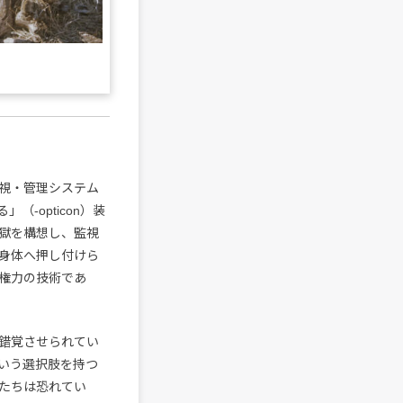
視・管理システム
-opticon）装
獄を構想し、監視
身体へ押し付けら
権力の技術であ
錯覚させられてい
いう選択肢を持つ
たちは恐れてい