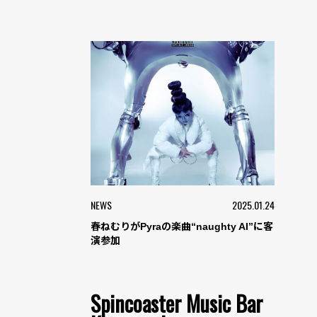
NEWS
2025.01.24
春ねむりがPyraの楽曲“naughty AI”に客
演参加
Spincoaster Music Bar