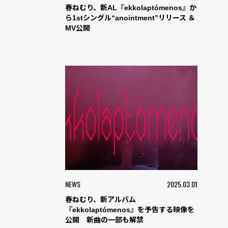
春ねむり、新AL『ekkolaptómenos』か
ら1stシングル“anointment”リリース ＆
MV公開
NEWS
2025.03.01
春ねむり、新アルバム
『ekkolaptómenos』を予告する映像を
公開 新曲の一部も解禁