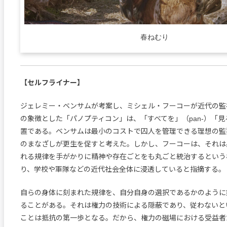
春ねむり
【セルフライナー】
ジェレミー・ベンサムが考案し、ミシェル・フーコーが近代の監
の象徴とした「パノプティコン」は、「すべてを」（pan-）「見る」（
置である。ベンサムは最小のコストで囚人を管理できる理想の監
のまなざしが更生を促すと考えた。しかし、フーコーは、それは
れる規律を手がかりに精神や存在ごとをも丸ごと統治するという
り、学校や軍隊などの近代社会全体に浸透していると指摘する。
自らの身体に刻まれた規律を、自分自身の選択であるかのように
ることがある。それは権力の技術による隠蔽であり、従わないと
ことは抵抗の第一歩となる。だから、権力の磁場における受益者