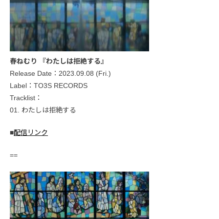
春ねむり 『わたしは拒絶する』
Release Date：2023.09.08 (Fri.)
Label：TO3S RECORDS
Tracklist：
01. わたしは拒絶する
■
配信リンク
==