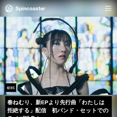
Skip
to
content
NEWS
春ねむり、新EPより先行曲「わたしは
拒絶する」配信 初バンド・セットでの