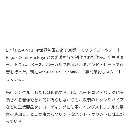
EP『INSAINT』は世界各国およそ30都市でのライブ・ツアーや
FugaziのIan MacKayeとの邂逅を経て制作された作品。全曲ギタ
ー、ドラム、ベース、ボーカルで構成されるバンド・セットで録
音を行った。現在Apple Music、Spotifyにて事前予約もスタート
している。
先行シングル「わたしは拒絶する」は、ハードコア・パンクに分
類される音像を意図的に鳴らしながらも、鉄製のトタンやパイプ
などの工業製品をレコーディングに使用。インダストリアルな要
素を追加し、どこか冷めたソリッドなバンド・サウンドに仕上が
っている。