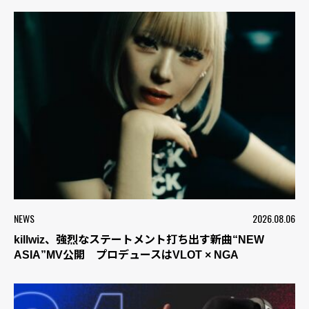
NEWS
2026.08.06
killwiz、強烈なステートメント打ち出す新曲“NEW
ASIA”MV公開 プロデュースはVLOT × NGA