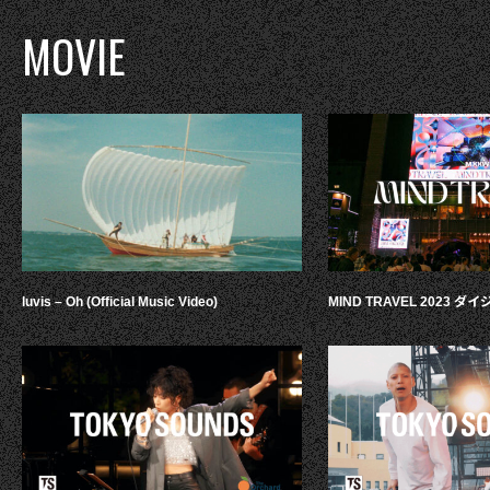
MOVIE
luvis – Oh (Official Music Video)
MIND TRAVEL 2023 