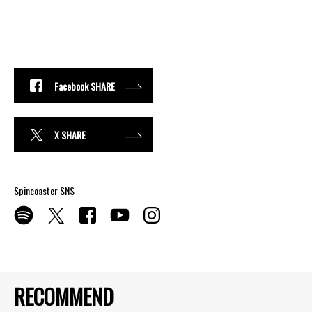
Facebook SHARE
X SHARE
Spincoaster SNS
RECOMMEND