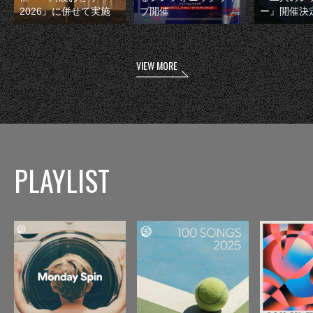
2026』に併せて実施
ブ開催
ー』開催決
VIEW MORE
PLAYLIST