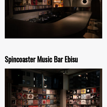
Spincoaster Music Bar Ebisu