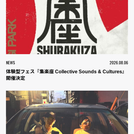
NEWS
2026.08.06
体験型フェス『集楽座 Collective Sounds & Cultures』
開催決定