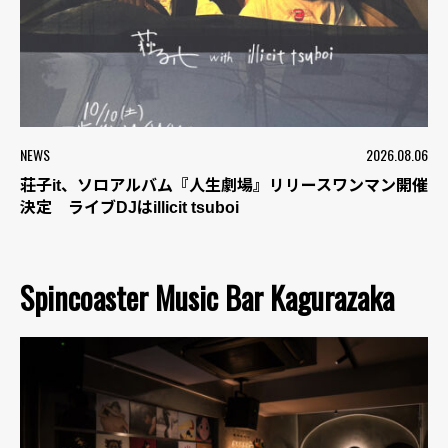
NEWS
2026.08.06
荘子it、ソロアルバム『人生劇場』リリースワンマン開催
決定 ライブDJはillicit tsuboi
Spincoaster Music Bar Kagurazaka