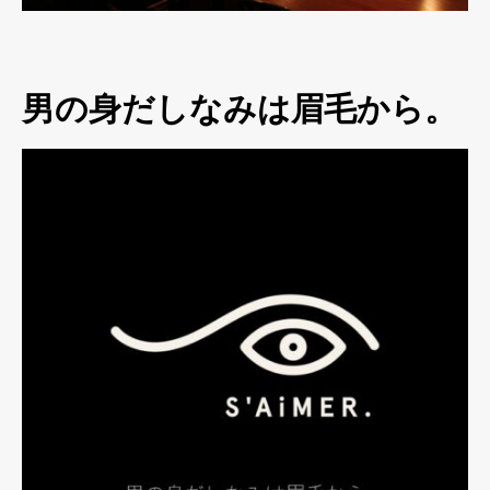
男の身だしなみは眉毛から。