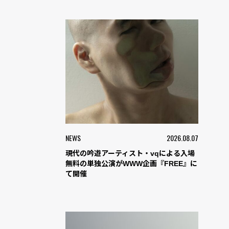
NEWS
2026.08.07
現代の吟遊アーティスト・vqによる入場
無料の単独公演がWWW企画『FREE』に
て開催