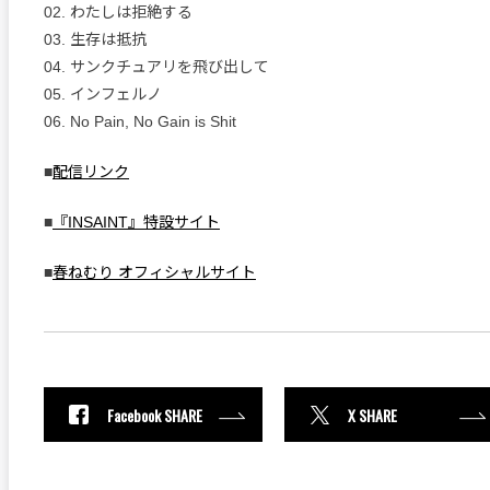
02. わたしは拒絶する
03. 生存は抵抗
04. サンクチュアリを飛び出して
05. インフェルノ
06. No Pain, No Gain is Shit
■
配信リンク
■
『INSAINT』特設サイト
■
春ねむり オフィシャルサイト
Facebook SHARE
X SHARE