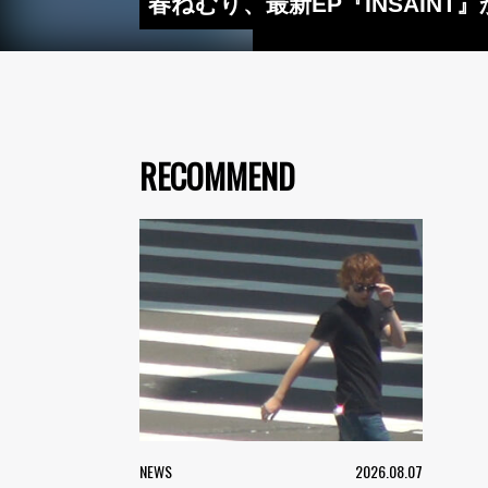
春ねむり、最新EP『INSAIN
RECOMMEND
NEWS
2026.08.07