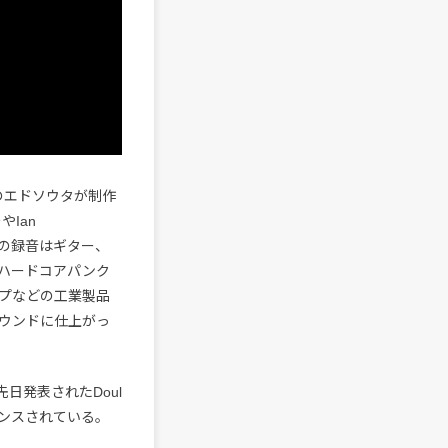
のエドソウタが制作
やIan
曲の録音はギター、
ハードコアパンク
プなどの工業製品
ウンドに仕上がっ
日発表されたDoul
ンスされている。