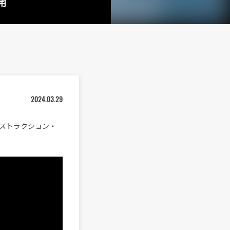
開
2024.03.29
ィストラクション・