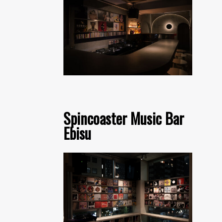
Spincoaster Music Bar
Ebisu