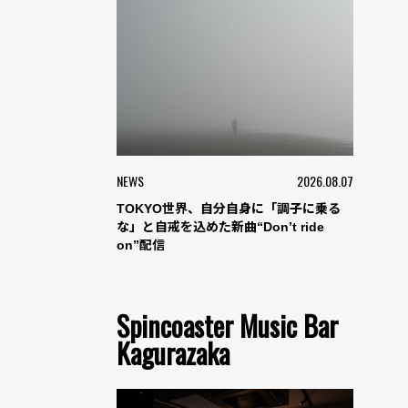
NEWS
2026.08.07
TOKYO世界、自分自身に「調子に乗る
な」と自戒を込めた新曲“Don’t ride
on”配信
Spincoaster Music Bar
Kagurazaka