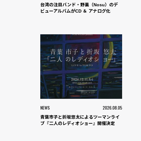
台湾の注目バンド・野巢（Nosu）のデ
ビューアルバムがCD ＆ アナログ化
NEWS
2026.08.05
青葉市子と折坂悠太によるツーマンライ
ブ『二人のレディオショー』開催決定