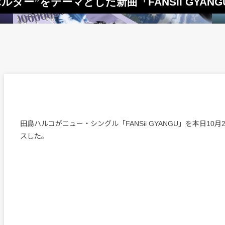
ダー”をテーマとした新曲「FANSii GYAN
田島ハルコがニュー・シングル「FANSii GYANGU」を本日10
スした。