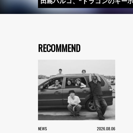
田島ハルコ、“ドラゴンのキーホル
RECOMMEND
NEWS
2026.08.06