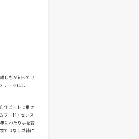
ね誰しもが知ってい
をテーマにし
自作ビートに乗せ
るワード・センス
0年にわたり手を変
成ではなく単純に