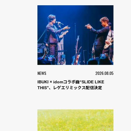
NEWS
2026.08.05
IBUKI × idomコラボ曲“SLIDE LIKE
THIS”、レゲエリミックス配信決定