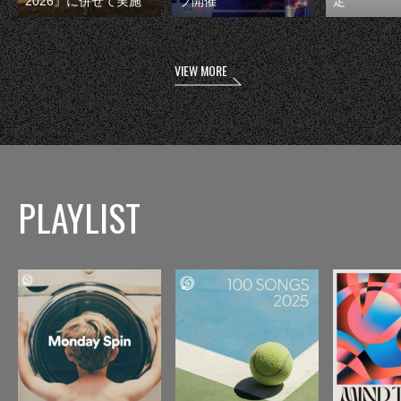
2026』に併せて実施
ブ開催
定
VIEW MORE
PLAYLIST