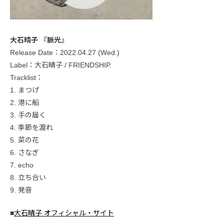
大石晴子 『脈光』
Release Date：2022.04.27 (Wed.)
Label：大石晴子 / FRIENDSHIP.
Tracklist：
1. まつげ
2. 港に船
3. 手の届く
4. 季節を渡︎れ
5. 菜の花
6. さなぎ
7. echo
8. 立ち合い
9. 発音
■
大石晴子 オフィシャル・サイト