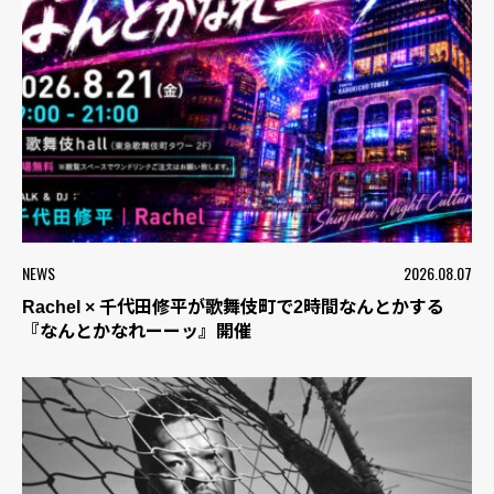
NEWS
2026.08.07
Rachel × 千代田修平が歌舞伎町で2時間なんとかする
『なんとかなれーーッ』開催