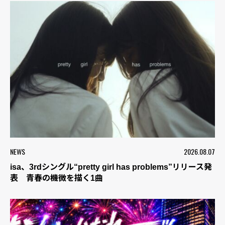
NEWS
2026.08.07
isa、3rdシングル“pretty girl has problems”リリース発
表 青春の機微を描く1曲