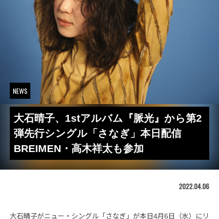
NEWS
大石晴子、1stアルバム『脈光』から第2
弾先行シングル「さなぎ」本日配信
BREIMEN・高木祥太も参加
2022.04.06
大石晴子がニュー・シングル「さなぎ」が本日4月6日（水）にリ