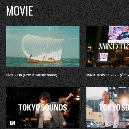
MOVIE
luvis – Oh (Official Music Video)
MIND TRAVEL 2023 