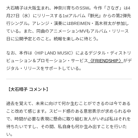
大石晴子は大阪生まれ、神奈川育ちのSSW。今作「さなぎ」は4
月27日（水）にリリースする1stアルバム『脈光』からの第2弾先
行シングル。アレンジ・演奏にはBREIMEN・高木祥太が参加し
ている。また、同曲のアニメーションMVもアルバム・リリース
日に公開予定とのこと。続報を楽しみに待とう。
なお、本作は〈HIP LAND MUSIC〉によるデジタル・ディストリ
ビューション＆プロモーション・サービス
〈FRIENDSHIP.〉
がデ
ジタル・リリースをサポートしている。
【大石晴子 コメント】
過去を覚えて、未来に向けて何か生むことができるのは今である
こと改めて感じます。スピード感のある意思表示が求められる中
で、時間が必要な表現に懸命に取り組む友人がいれば私はそれを
待ちたいですし、その間、私自身も何か生み出すことを行いた
い。