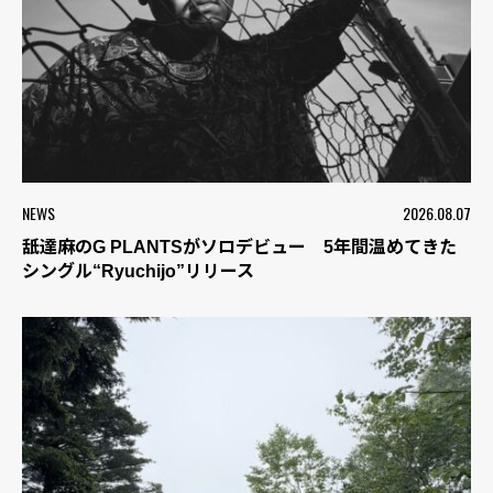
NEWS
2026.08.07
舐達麻のG PLANTSがソロデビュー 5年間温めてきた
シングル“Ryuchijo”リリース