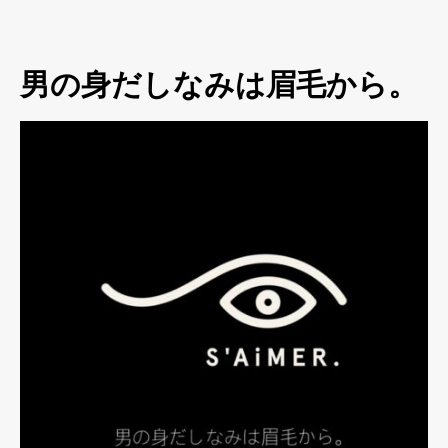
男の身だしなみは眉毛から。