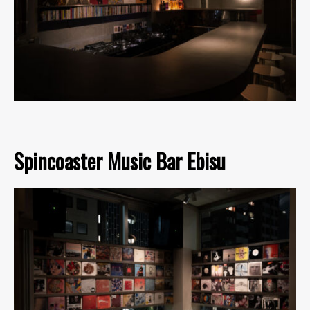
Spincoaster Music Bar Ebisu