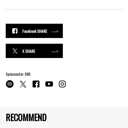
Facebook SHARE
X SHARE
Spincoaster SNS
RECOMMEND