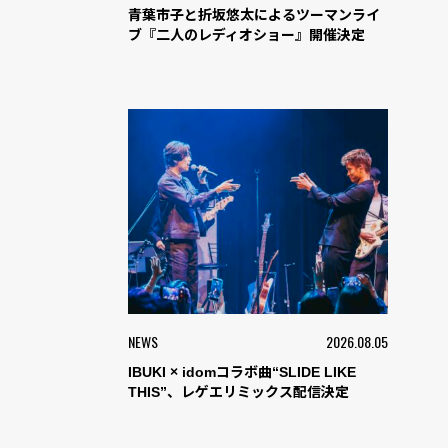
青葉市子と折坂悠太によるツーマンライ
ブ『二人のレディオショー』開催決定
NEWS
2026.08.05
IBUKI × idomコラボ曲“SLIDE LIKE
THIS”、レゲエリミックス配信決定