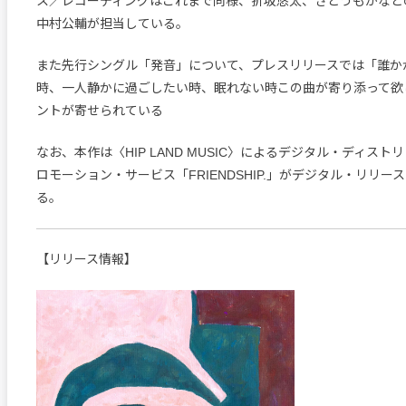
ス／レコーディングはこれまで同様、折坂悠太、さとうもかなど
中村公輔が担当している。
また先行シングル「発音」について、プレスリリースでは「誰か
時、一人静かに過ごしたい時、眠れない時この曲が寄り添って欲
ントが寄せられている
なお、本作は〈HIP LAND MUSIC〉によるデジタル・ディスト
ロモーション・サービス「FRIENDSHIP.」がデジタル・リリー
る。
【リリース情報】