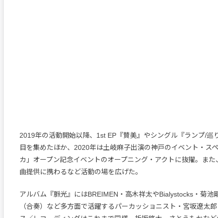
2019年の活動開始以降、1st EP『賛美』やシングル『ランプ/
目を集めたほか、2020年は土岐麻子出演の神戸のイベント・ス
カ」オープン記念イベントのオープニング・アクトに抜擢。また、s**
曲提供に携わるなど活動の場を広げた。
アルバム『脈光』にはBREIMEN・高木祥太やBialystocks・
（合奏）など多方面で活躍するパーカッショニスト・宮坂遼太郎