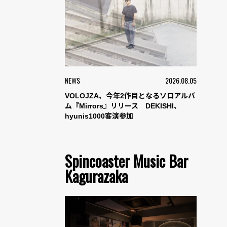
NEWS
2026.08.05
VOLOJZA、今年2作目となるソロアルバ
ム『Mirrors』リリース DEKISHI、
hyunis1000客演参加
Spincoaster Music Bar
Kagurazaka