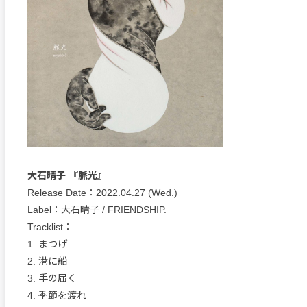
大石晴子 『脈光』
Release Date：2022.04.27 (Wed.)
Label：大石晴子 / FRIENDSHIP.
Tracklist：
1. まつげ
2. 港に船
3. 手の届く
4. 季節を渡︎れ