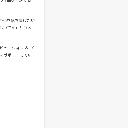
の作品を手がける
が心を落ち着けたい
しいです」とコメ
リビューション ＆ プ
スをサポートしてい