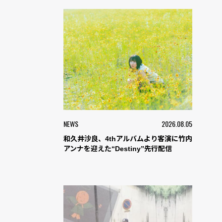
NEWS
2026.08.05
和久井沙良、4thアルバムより客演に竹内
アンナを迎えた“Destiny”先行配信