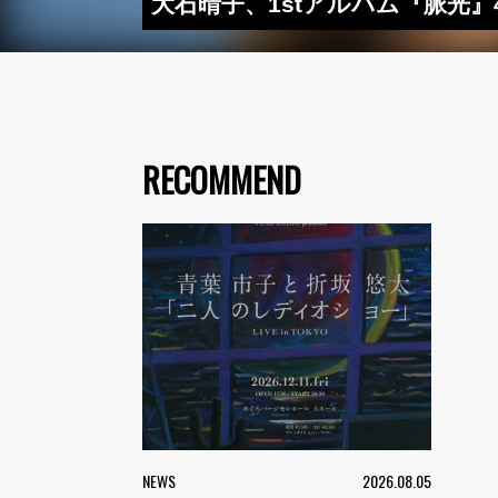
大石晴子、1stアルバム『脈光
RECOMMEND
NEWS
2026.08.05