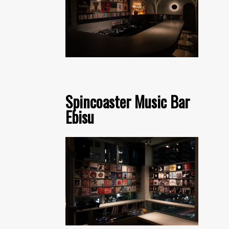
Spincoaster Music Bar
Ebisu