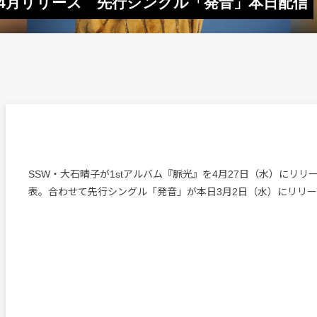
』4月リリース 先行シングル「発音」本日配信
SSW・大石晴子が1stアルバム『脈光』を4月27日（水）にリリ
表。合わせて先行シングル「発音」が本日3月2日（水）にリリ