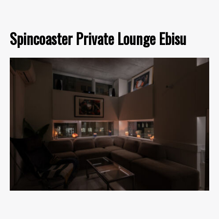
Spincoaster Private Lounge Ebisu