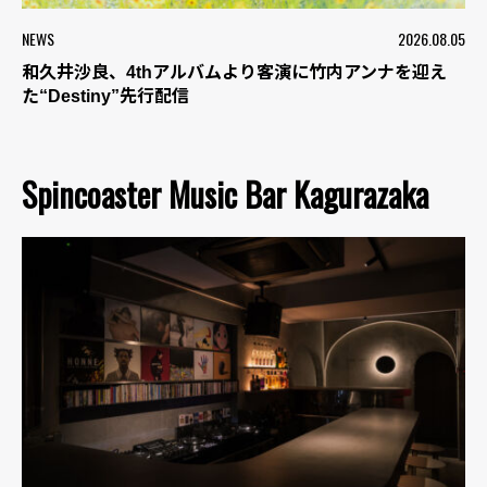
NEWS
2026.08.05
和久井沙良、4thアルバムより客演に竹内アンナを迎え
た“Destiny”先行配信
Spincoaster Music Bar Kagurazaka