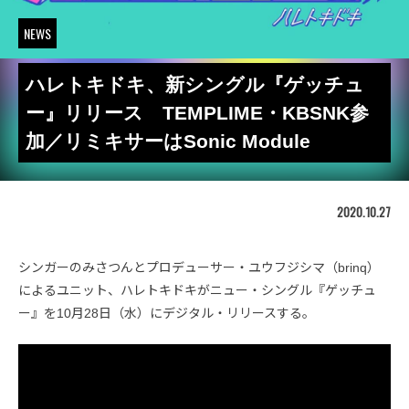
NEWS
ハレトキドキ、新シングル『ゲッチュ
ー』リリース TEMPLIME・KBSNK参
加／リミキサーはSonic Module
2020.10.27
シンガーのみさつんとプロデューサー・ユウフジシマ（brinq）
によるユニット、ハレトキドキがニュー・シングル『ゲッチュ
ー』を10月28日（水）にデジタル・リリースする。