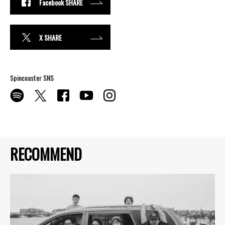
Facebook SHARE
X SHARE
Spincoaster SNS
RECOMMEND