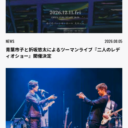
NEWS
2026.08.05
青葉市子と折坂悠太によるツーマンライブ『二人のレデ
ィオショー』開催決定