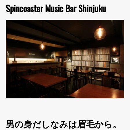
Spincoaster Music Bar Shinjuku
男の身だしなみは眉毛から。