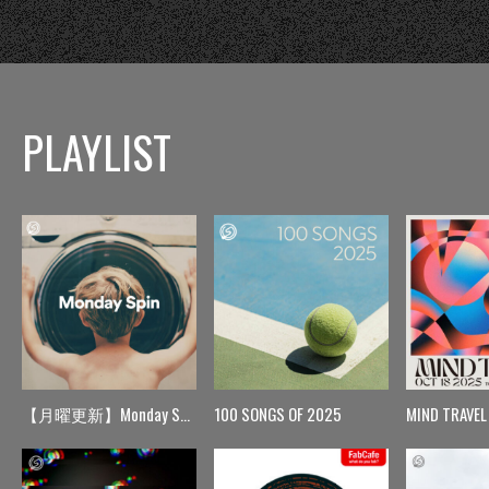
PLAYLIST
【月曜更新】Monday Spin
100 SONGS OF 2025
MIND TRAVEL