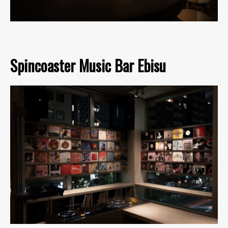
Spincoaster Music Bar Ebisu