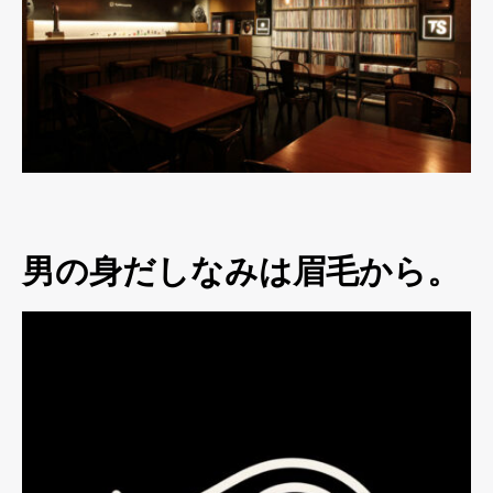
男の身だしなみは眉毛から。