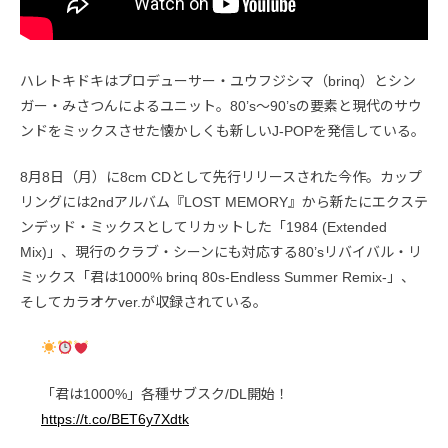
ハレトキドキはプロデューサー・ユウフジシマ（brinq）とシン
ガー・みさつんによるユニット。80’s〜90’sの要素と現代のサウ
ンドをミックスさせた懐かしくも新しいJ-POPを発信している。
8月8日（月）に8cm CDとして先行リリースされた今作。カップ
リングには2ndアルバム『LOST MEMORY』から新たにエクステ
ンデッド・ミックスとしてリカットした「1984 (Extended
Mix)」、現行のクラブ・シーンにも対応する80’sリバイバル・リ
ミックス「君は1000% brinq 80s-Endless Summer Remix-」、
そしてカラオケver.が収録されている。
「君は1000%」各種サブスク/DL開始！
https://t.co/BET6y7Xdtk