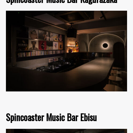
Spincoaster Music Bar Ebisu