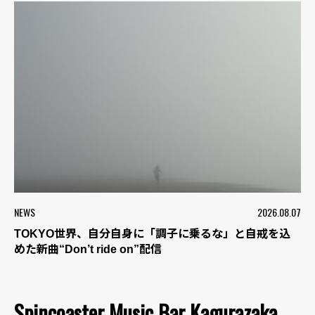
NEWS
2026.08.07
TOKYO世界、自分自身に「調子に乗るな」と自戒を込
めた新曲“Don’t ride on”配信
Spincoaster Music Bar Kagurazaka