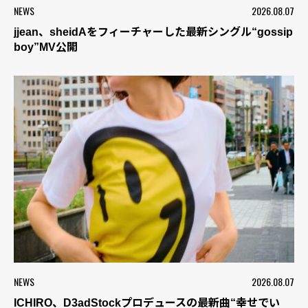
NEWS
2026.08.07
jjean、sheidAをフィーチャーした最新シングル“gossip
boy”MV公開
NEWS
2026.08.07
ICHIRO、D3adStockプロデュースの最新曲“幸せでい