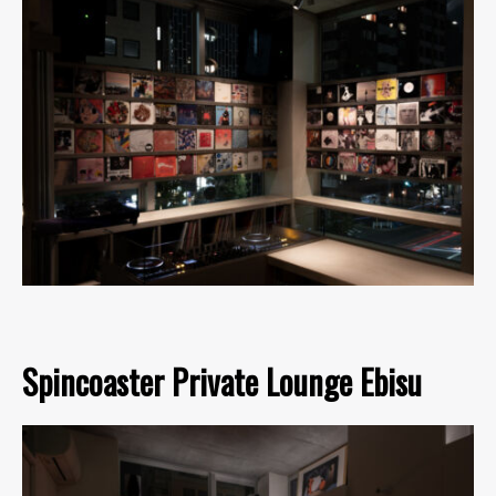
Spincoaster Private Lounge Ebisu