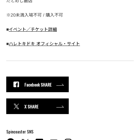
たどめし飯店
※20未満入場不可 / 購入不可
■
イベント／チケット詳細
■
ハレトキドキ オフィシャル・サイト
Facebook SHARE
X SHARE
Spincoaster SNS