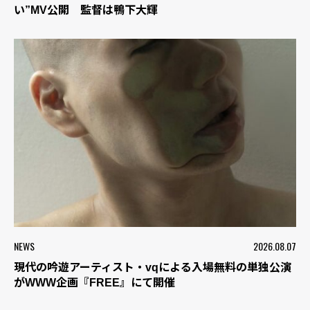
い”MV公開 監督は鴨下大輝
NEWS
2026.08.07
現代の吟遊アーティスト・vqによる入場無料の単独公演
がWWW企画『FREE』にて開催