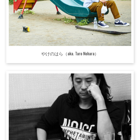
やけのはら（aka. Taro Nohara）