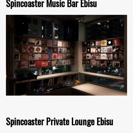
Spincoaster Music Bar Ebisu
Spincoaster Private Lounge Ebisu