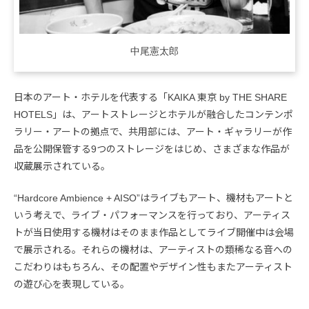
中尾憲太郎
日本のアート・ホテルを代表する「KAIKA 東京 by THE SHARE
HOTELS」は、アートストレージとホテルが融合したコンテンポ
ラリー・アートの拠点で、共用部には、アート・ギャラリーが作
品を公開保管する9つのストレージをはじめ、さまざまな作品が
収蔵展示されている。
“Hardcore Ambience + AISO”はライブもアート、機材もアートと
いう考えで、ライブ・パフォーマンスを行っており、アーティス
トが当日使用する機材はそのまま作品としてライブ開催中は会場
で展示される。それらの機材は、アーティストの類稀なる音への
こだわりはもちろん、その配置やデザイン性もまたアーティスト
の遊び心を表現している。