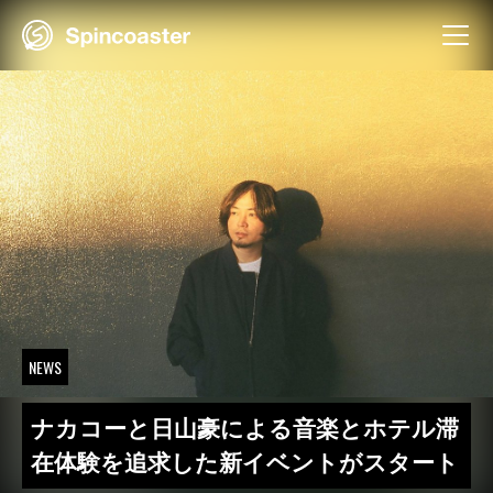
Skip
to
content
NEWS
ナカコーと日山豪による音楽とホテル滞
在体験を追求した新イベントがスタート