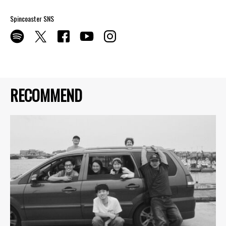
Spincoaster SNS
RECOMMEND