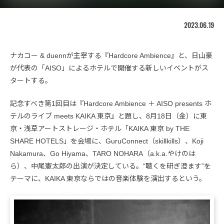
2023.06.19
ナカコー & duennが主宰する『Hardcore Ambience』と、日山豪
が代表の「AISO」によるホテルで開催する新しいイベントがス
タートする。
記念すべき第1回目は『Hardcore Ambience ＋ AISO presents ホ
テルのライブ meets KAIKA 東京』と題し、8月18日（金）に東
京・浅草アートストレージ・ホテル「KAIKA 東京 by THE
SHARE HOTELS」を会場に、GuruConnect（skillkills）、Koji
Nakamura、Go Hiyama、TARO NOHARA（a.k.a.やけのは
ら）、中尾憲太郎の出演が決定している。“聴くを研ぎ澄ます”を
テーマに、KAIKA 東京ならではの音楽体験を演出するという。