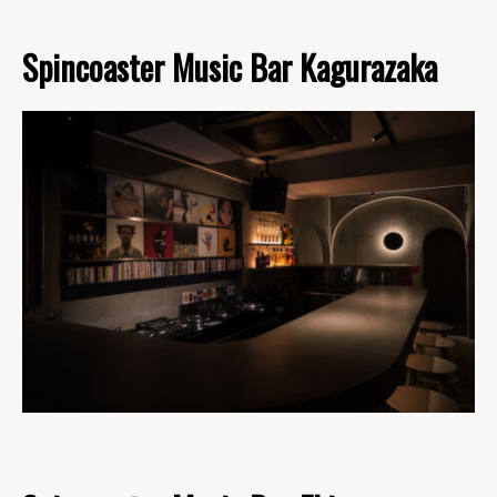
Spincoaster Music Bar Kagurazaka