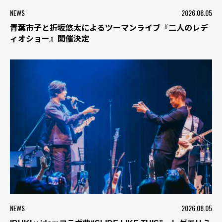
NEWS
2026.08.05
青葉市子と折坂悠太によるツーマンライブ『二人のレデ
ィオショー』開催決定
NEWS
2026.08.05