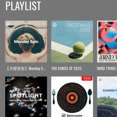
PLAYLIST
【月曜更新】Monday Spin
100 SONGS OF 2025
MIND TRAVEL