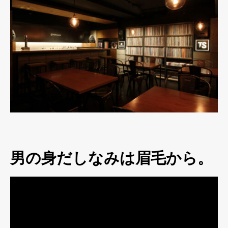
男の身だしなみは眉毛から。