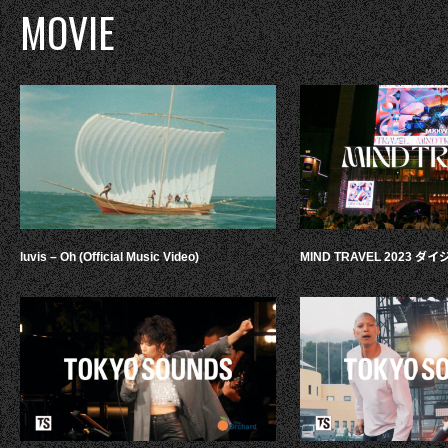
MOVIE
luvis – Oh (Official Music Video)
MIND TRAVEL 2023 