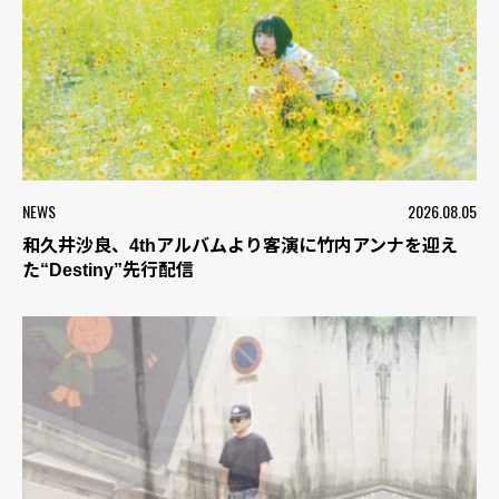
NEWS
2026.08.05
和久井沙良、4thアルバムより客演に竹内アンナを迎え
た“Destiny”先行配信