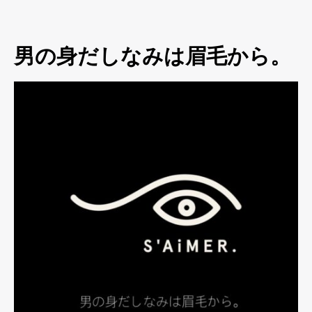
男の身だしなみは眉毛から。