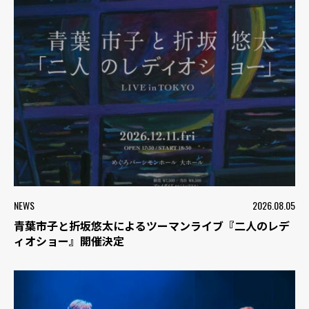
NEWS
2026.08.05
青葉市子と折坂悠太によるツーマンライブ『二人のレデ
ィオショー』開催決定