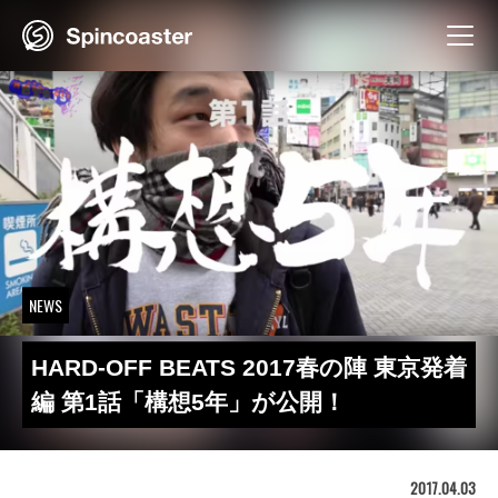
Skip
to
content
NEWS
HARD-OFF BEATS 2017春の陣 東京発着
編 第1話「構想5年」が公開！
2017.04.03