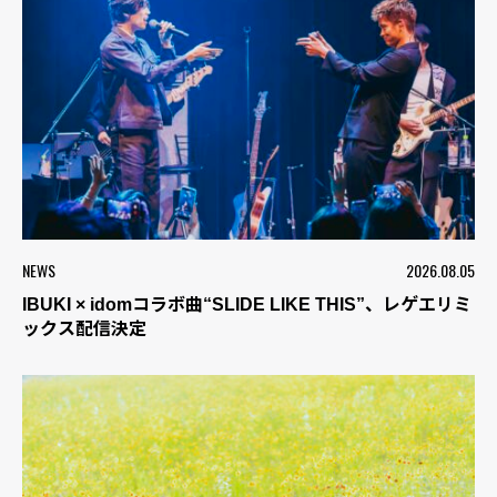
NEWS
2026.08.05
IBUKI × idomコラボ曲“SLIDE LIKE THIS”、レゲエリミ
ックス配信決定