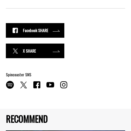
Facebook SHARE
X SHARE
Spincoaster SNS
RECOMMEND