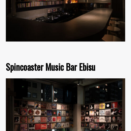
Spincoaster Music Bar Ebisu