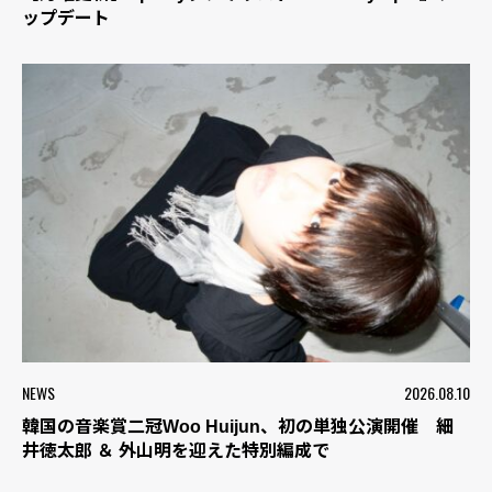
ップデート
NEWS
2026.08.10
韓国の音楽賞二冠Woo Huijun、初の単独公演開催 細
井徳太郎 ＆ 外山明を迎えた特別編成で