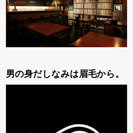
男の身だしなみは眉毛から。