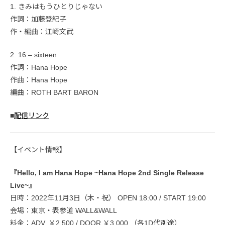
1. きみはもうひとりじゃない
作詞：加藤登紀子
作・編曲：江崎文武
2. 16 – sixteen
作詞：Hana Hope
作曲：Hana Hope
編曲：ROTH BART BARON
■
配信リンク
【イベント情報】
『Hello, I am Hana Hope ~Hana Hope 2nd Single Release
Live~』
日時：2022年11月3日（木・祝） OPEN 18:00 / START 19:00
会場：東京・表参道 WALL&WALL
料金：ADV. ￥2,500 / DOOR ￥3,000 （各1D代別途）