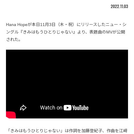
2022.11.03
Hana Hopeが本日11月3日（木・祝）にリリースしたニュー・シ
ングル『きみはもうひとりじゃない』より、表題曲のMVが公開
された。
「きみはもうひとりじゃない」は作詞を加藤登紀子、作曲を江﨑