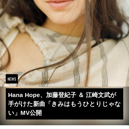
NEWS
Hana Hope、加藤登紀子 ＆ 江崎文武が
手がけた新曲「きみはもうひとりじゃな
い」MV公開