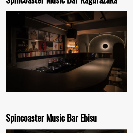
Spincoaster Music Bar Ebisu