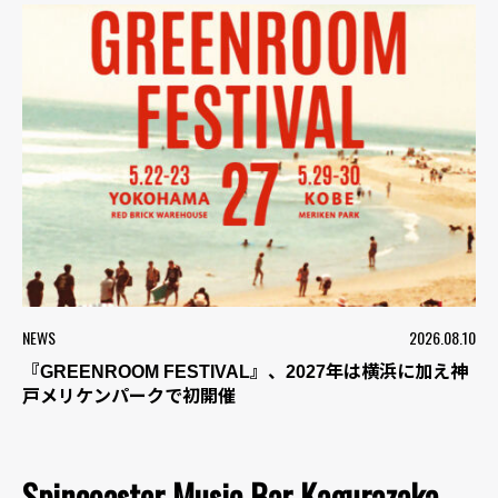
NEWS
2026.08.10
『GREENROOM FESTIVAL』、2027年は横浜に加え神
戸メリケンパークで初開催
Spincoaster Music Bar Kagurazaka