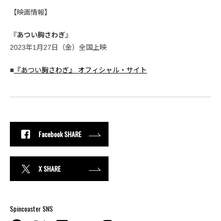
【映画情報】
『あつい胸さわぎ』
2023年1月27日（金）全国上映
■
『あつい胸さわぎ』 オフィシャル・サイト
Facebook SHARE
X SHARE
Spincoaster SNS