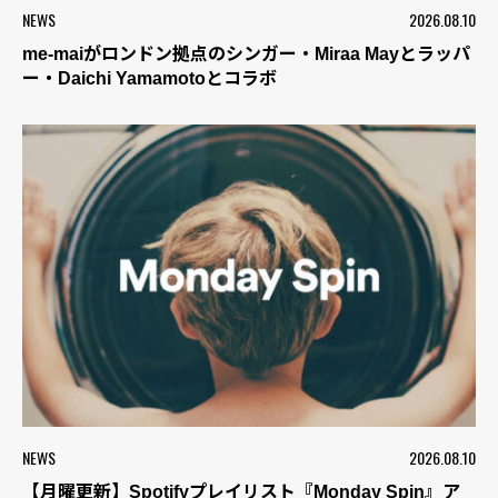
NEWS
2026.08.10
me-maiがロンドン拠点のシンガー・Miraa Mayとラッパ
ー・Daichi Yamamotoとコラボ
NEWS
2026.08.10
【月曜更新】Spotifyプレイリスト『Monday Spin』ア