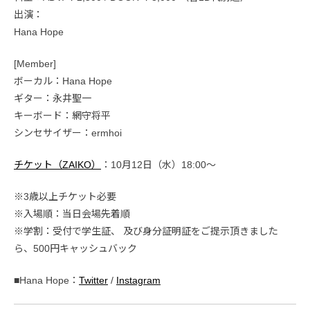
出演：
Hana Hope
[Member]
ボーカル：Hana Hope
ギター：永井聖一
キーボード：網守将平
シンセサイザー：ermhoi
チケット（ZAIKO）
：10月12日（水）18:00〜
※3歳以上チケット必要
※入場順：当日会場先着順
※学割：受付で学生証、 及び身分証明証をご提示頂きました
ら、500円キャッシュバック
■Hana Hope：
Twitter
/
Instagram