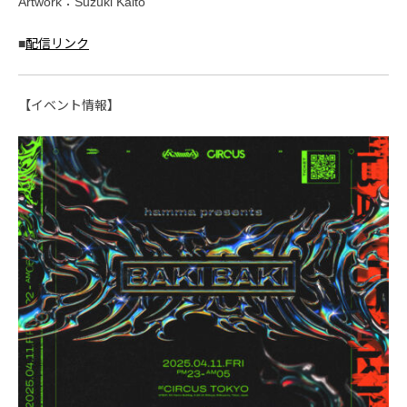
Artwork：Suzuki Kaito
■
配信リンク
【イベント情報】