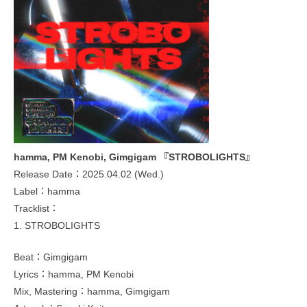
hamma, PM Kenobi, Gimgigam 『STROBOLIGHTS』
Release Date：2025.04.02 (Wed.)
Label：hamma
Tracklist：
1. STROBOLIGHTS
Beat：Gimgigam
Lyrics：hamma, PM Kenobi
Mix, Mastering：hamma, Gimgigam