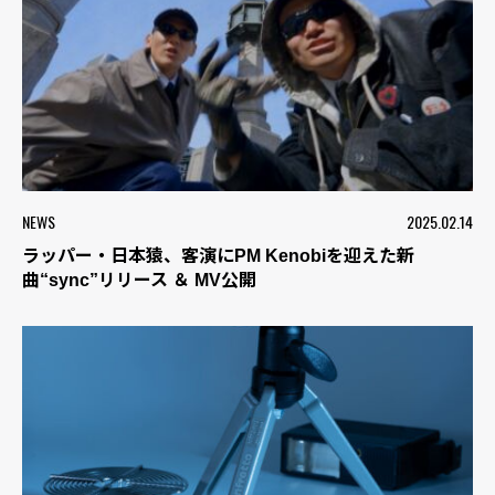
NEWS
2025.02.14
ラッパー・日本猿、客演にPM Kenobiを迎えた新
曲“sync”リリース ＆ MV公開