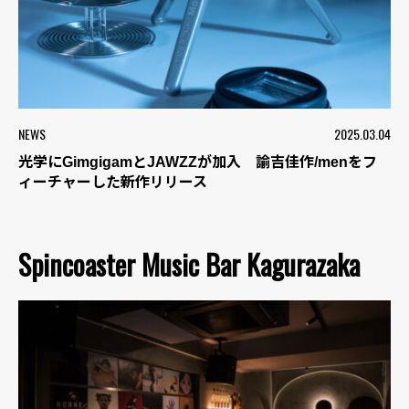
NEWS
2025.03.04
光学にGimgigamとJAWZZが加入 諭吉佳作/menをフ
ィーチャーした新作リリース
Spincoaster Music Bar Kagurazaka