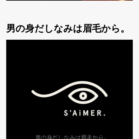
男の身だしなみは眉毛から。