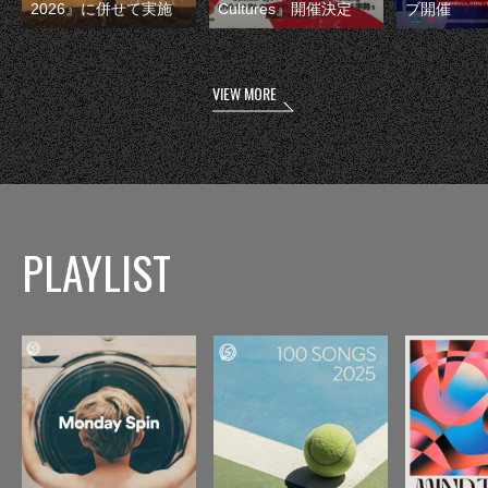
2026』に併せて実施
Cultures』開催決定
ブ開催
VIEW MORE
PLAYLIST