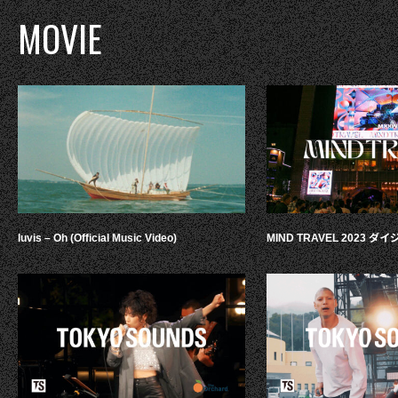
MOVIE
luvis – Oh (Official Music Video)
MIND TRAVEL 2023 