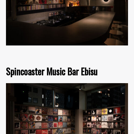
Spincoaster Music Bar Ebisu