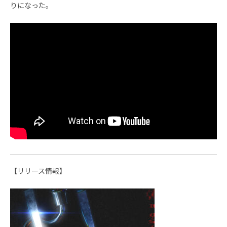
りになった。
【リリース情報】