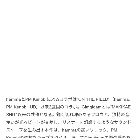
hammaとPM Kenobiによるコラボは“ON THE FIELD”（hamma,
PM Kenobi, UD）以来2度目のコラボ。Gimgigamとは“MAKIKAE
SHIT”以来の共作となる。鋭く切れ味のあるフロウと、独特の音
使いが光るビートが交差し、リスナーを幻惑するようなサウンド
スケープを生み出す本作は、hammaの鋭いリリック、PM
Kenobiの柔軟なラップスタイル、そしてGimgigamの緊張感のあ