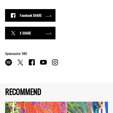
Facebook SHARE
X SHARE
Spincoaster SNS
RECOMMEND