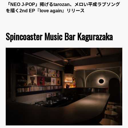
「NEO J-POP」掲げるtarozan、メロい平成ラブソング
を描く2nd EP『love again』リリース
Spincoaster Music Bar Kagurazaka