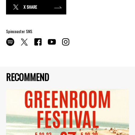
X SHARE
Spincoaster SNS
RECOMMEND