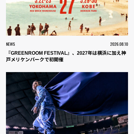
NEWS
2026.08.10
『GREENROOM FESTIVAL』、2027年は横浜に加え神
戸メリケンパークで初開催