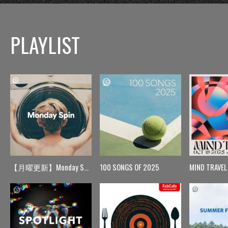
PLAYLIST
【月曜更新】Monday Spin
100 SONGS OF 2025
MIND TRAVEL