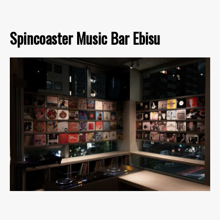
Spincoaster Music Bar Ebisu