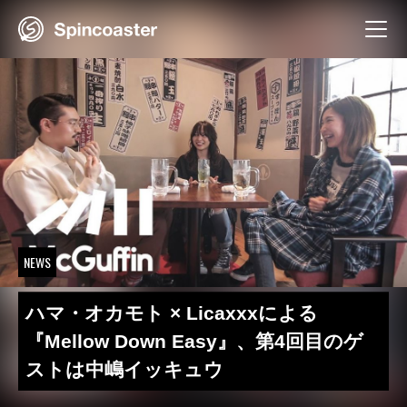
Skip
to
content
NEWS
ハマ・オカモト × Licaxxxによる
『Mellow Down Easy』、第4回目のゲ
ストは中嶋イッキュウ