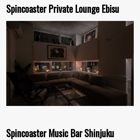
Spincoaster Private Lounge Ebisu
Spincoaster Music Bar Shinjuku