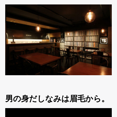
男の身だしなみは眉毛から。