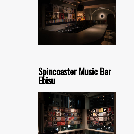
Spincoaster Music Bar
Ebisu