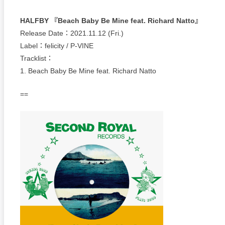
HALFBY 『Beach Baby Be Mine feat. Richard Natto』
Release Date：2021.11.12 (Fri.)
Label：felicity / P-VINE
Tracklist：
1. Beach Baby Be Mine feat. Richard Natto
==