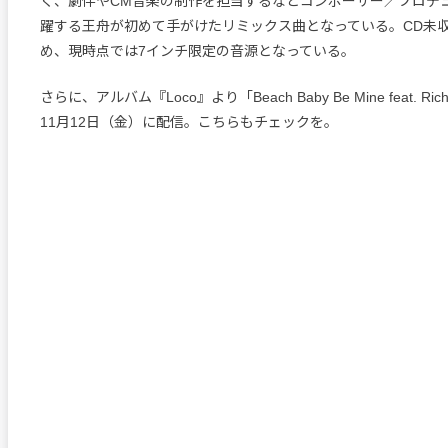
く、劇伴やCM音楽の制作を担当するなどコンポーザー／プロデ
躍する王舟が初めて手がけたリミックス曲となっている。CD未
め、現時点では7インチ限定の音源となっている。
さらに、アルバム『Loco』より「Beach Baby Be Mine feat. Ric
11月12日（金）に配信。こちらもチェックを。