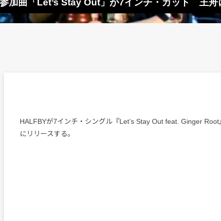
oot参加曲「Let’s Stay Out」が7インチ・カット
HALFBYが7インチ・シングル『Let’s Stay Out feat. Ginger 
にリリースする。