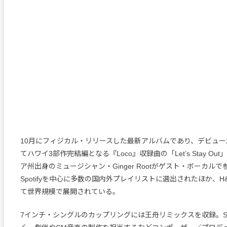
10月にフィジカル・リリースした最新アルバムであり、デビュー
てハワイ3部作完結編となる『Loco』収録曲の「Let’s Stay O
ア州出身のミュージシャン・Ginger Rootがゲスト・ボーカル
Spotifyを中心に多数の国内外プレイリストに選出されたほか、H
て世界規模で展開されている。
7インチ・シングルのカップリングには王舟リミックスを収録。S