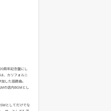
20周年記念盤にし
ut」は、カリフォルニ
で参加した話題曲。
&Mの店内BGMとし
SWとしてだけでな