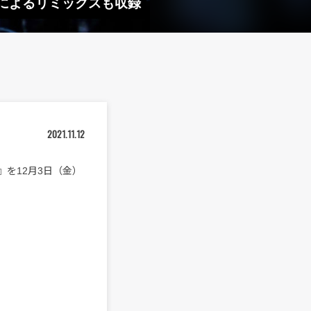
 王舟によるリミックスも収録
2021.11.12
Root』を12月3日（金）