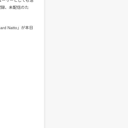
ューサーとしても活
収録、未配信のた
hard Natto」が本日