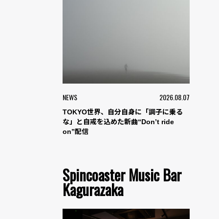
NEWS
2026.08.07
TOKYO世界、自分自身に「調子に乗る
な」と自戒を込めた新曲“Don’t ride
on”配信
Spincoaster Music Bar
Kagurazaka