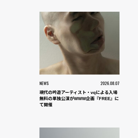
NEWS
2026.08.07
現代の吟遊アーティスト・vqによる入場
無料の単独公演がWWW企画『FREE』に
て開催