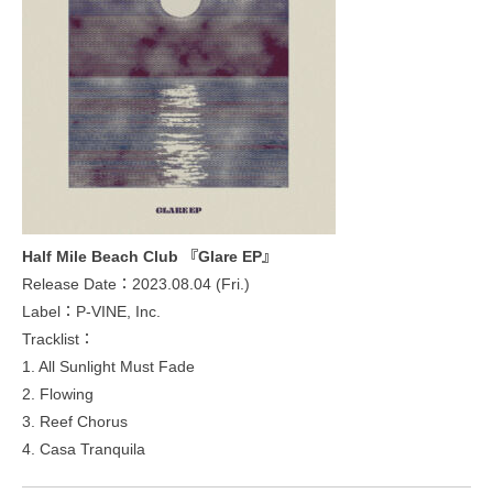
Half Mile Beach Club 『Glare EP』
Release Date：2023.08.04 (Fri.)
Label：P-VINE, Inc.
Tracklist：
1. All Sunlight Must Fade
2. Flowing
3. Reef Chorus
4. Casa Tranquila