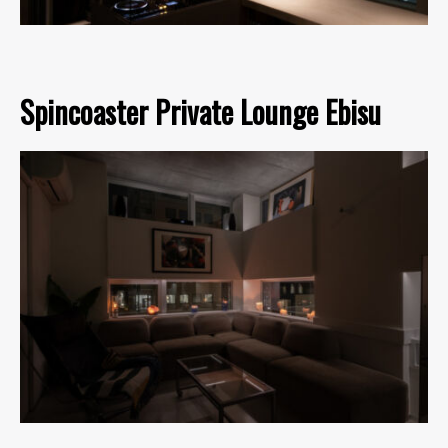
Spincoaster Private Lounge Ebisu