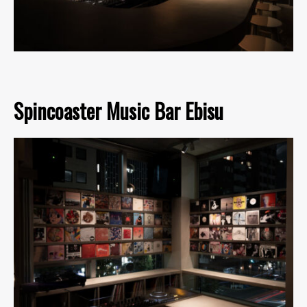
Spincoaster Music Bar Ebisu