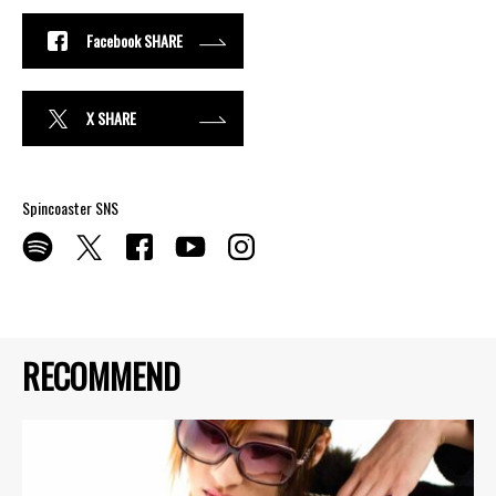
Facebook SHARE
X SHARE
Spincoaster SNS
RECOMMEND