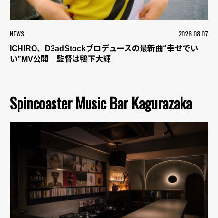
NEWS
2026.08.07
ICHIRO、D3adStockプロデュースの最新曲“幸せでい
い”MV公開 監督は鴨下大輝
Spincoaster Music Bar Kagurazaka