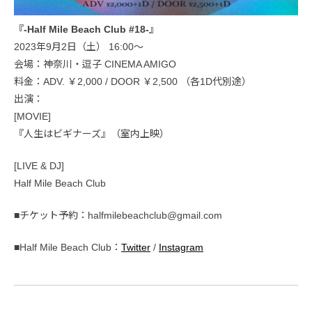
『-Half Mile Beach Club #18-』
2023年9月2日（土） 16:00〜
会場：神奈川・逗子 CINEMA AMIGO
料金：ADV. ￥2,000 / DOOR ￥2,500 （各1D代別途）
出演：
[MOVIE]
『人生はビギナーズ』（室内上映）
[LIVE & DJ]
Half Mile Beach Club
■チケット予約：halfmilebeachclub@gmail.com
■Half Mile Beach Club：
Twitter
/
Instagram