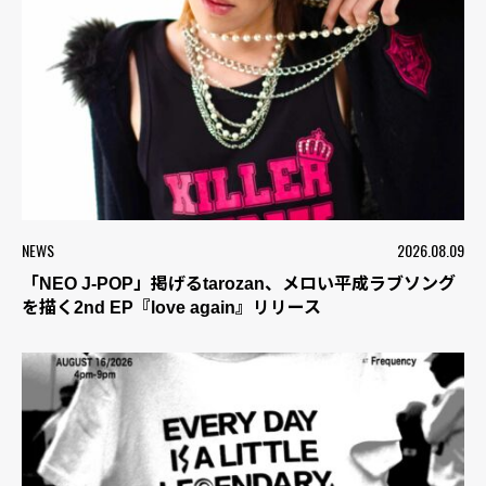
NEWS
2026.08.09
「NEO J-POP」掲げるtarozan、メロい平成ラブソング
を描く2nd EP『love again』リリース