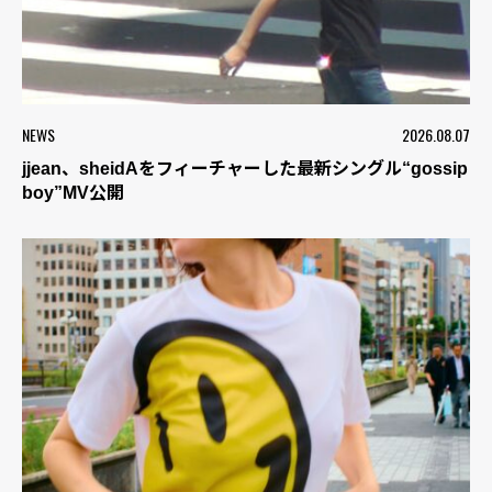
NEWS
2026.08.07
jjean、sheidAをフィーチャーした最新シングル“gossip
boy”MV公開