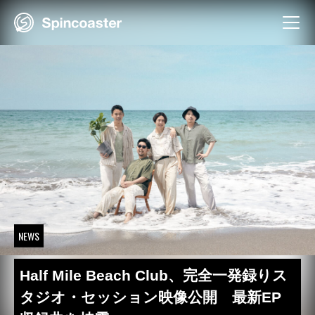
Skip
to
content
NEWS
Half Mile Beach Club、完全一発録りス
タジオ・セッション映像公開 最新EP