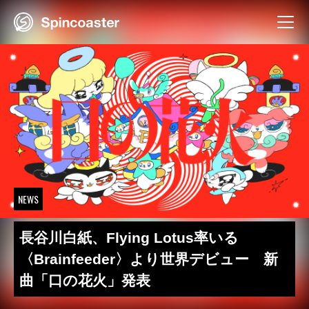
Skip
to
content
NEWS
長谷川白紙、Flying Lotus率いる
〈Brainfeeder〉より世界デビュー 新
曲「口の花火」発表