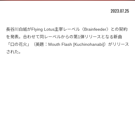
2023.07.25
長谷川白紙がFlying Lotus主宰レーベル〈Brainfeeder〉との契約
を発表。合わせて同レーベルからの第1弾リリースとなる新曲
「口の花火」（英題：Mouth Flash [Kuchinohanabi]）がリリース
された。