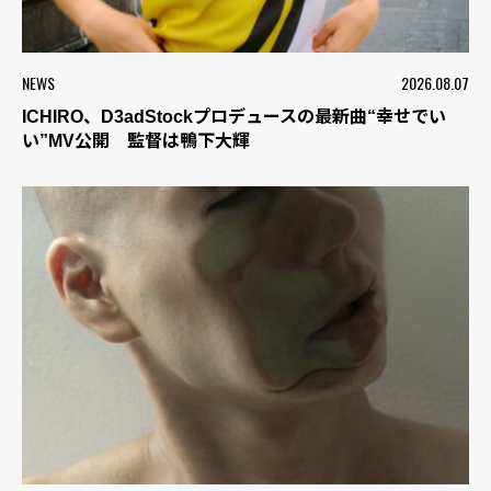
NEWS
2026.08.07
ICHIRO、D3adStockプロデュースの最新曲“幸せでい
い”MV公開 監督は鴨下大輝