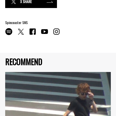
X SHARE
Spincoaster SNS
RECOMMEND