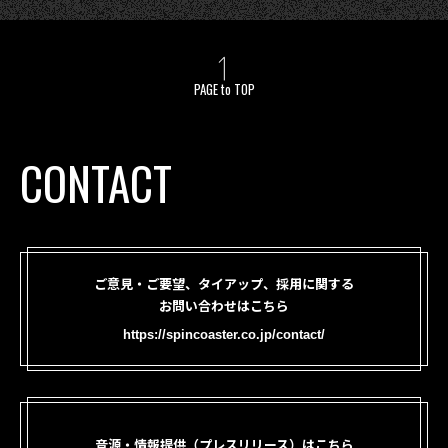
PAGE to TOP
CONTACT
ご意見・ご要望、タイアップ、採用に関する
お問い合わせはこちら
https://spincoaster.co.jp/contact/
音源・情報提供（プレスリリース）はこちら