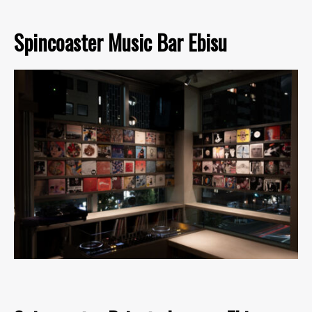
Spincoaster Music Bar Ebisu