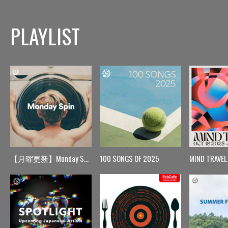
PLAYLIST
【月曜更新】Monday Spin
100 SONGS OF 2025
MIND TRAVEL