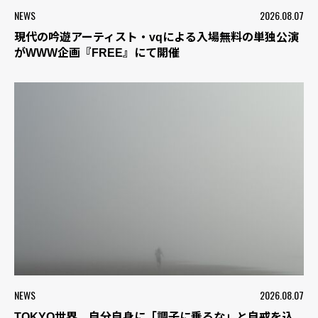
NEWS
2026.08.07
現代の吟遊アーティスト・vqによる入場無料の単独公演
がWWW企画『FREE』にて開催
NEWS
2026.08.07
TOKYO世界、自分自身に「調子に乗るな」と自戒を込