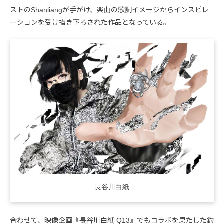
ストのShanliangが手がけ、楽曲の歌詞イメージからインスピレ
ーションを受け描き下ろされた作品となっている。
長谷川白紙
合わせて、映像企画『長谷川白紙 Q13』でもコラボを果たした釣