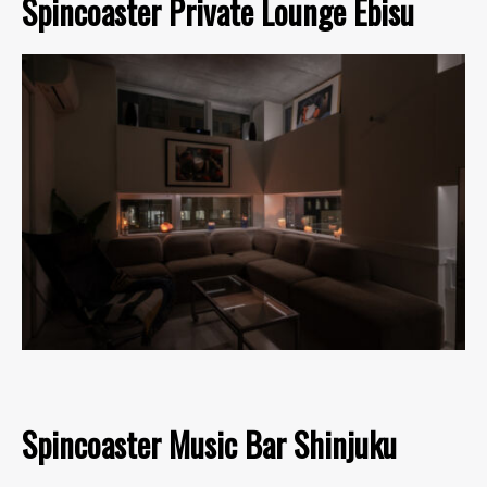
Spincoaster Private Lounge Ebisu
Spincoaster Music Bar Shinjuku