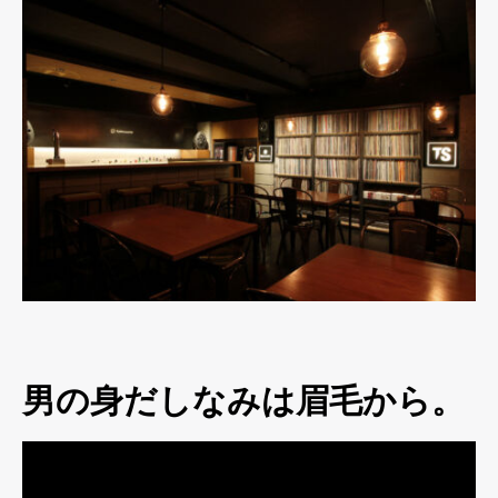
男の身だしなみは眉毛から。