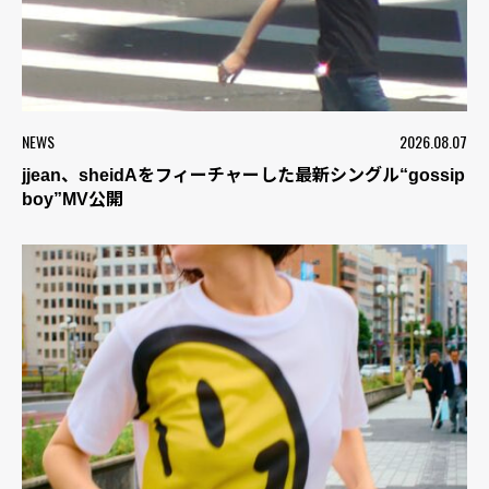
NEWS
2026.08.07
jjean、sheidAをフィーチャーした最新シングル“gossip
boy”MV公開