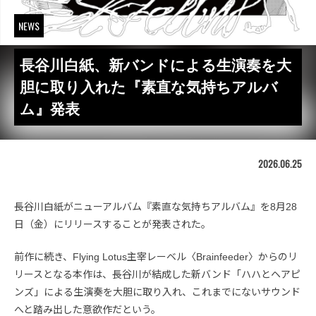
NEWS
長谷川白紙、新バンドによる生演奏を大
胆に取り入れた『素直な気持ちアルバ
ム』発表
2026.06.25
長谷川白紙がニューアルバム『素直な気持ちアルバム』を8月28
日（金）にリリースすることが発表された。
前作に続き、Flying Lotus主宰レーベル〈Brainfeeder〉からのリ
リースとなる本作は、長谷川が結成した新バンド「ハハとヘアピ
ンズ」による生演奏を大胆に取り入れ、これまでにないサウンド
へと踏み出した意欲作だという。