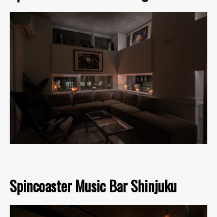
Spincoaster Music Bar Shinjuku