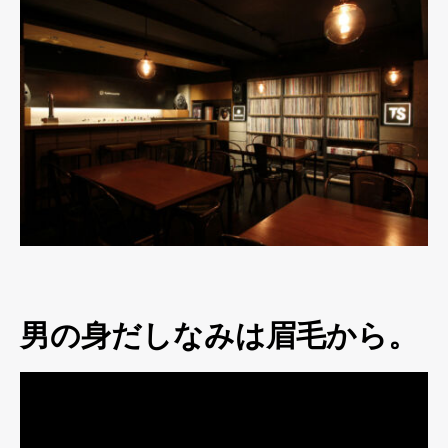
男の身だしなみは眉毛から。