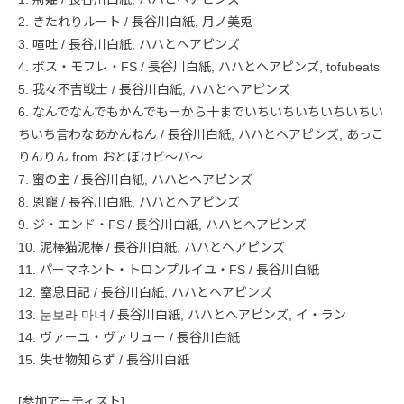
2. きたれりルート / 長谷川白紙, 月ノ美兎
3. 喧吐 / 長谷川白紙, ハハとヘアピンズ
4. ボス・モフレ・FS / 長谷川白紙, ハハとヘアピンズ, tofubeats
5. 我々不吉戦士 / 長谷川白紙, ハハとヘアピンズ
6. なんでなんでもかんでもーから十までいちいちいちいちいちい
ちいち言わなあかんねん / 長谷川白紙, ハハとヘアピンズ, あっこ
りんりん from おとぼけビ〜バ〜
7. 蜜の主 / 長谷川白紙, ハハとヘアピンズ
8. 恩寵 / 長谷川白紙, ハハとヘアピンズ
9. ジ・エンド・FS / 長谷川白紙, ハハとヘアピンズ
10. 泥棒猫泥棒 / 長谷川白紙, ハハとヘアピンズ
11. パーマネント・トロンプルイユ・FS / 長谷川白紙
12. 窒息日記 / 長谷川白紙, ハハとヘアピンズ
13. 눈보라 마녀 / 長谷川白紙, ハハとヘアピンズ, イ・ラン
14. ヴァーユ・ヴァリュー / 長谷川白紙
15. 失せ物知らず / 長谷川白紙
[参加アーティスト]