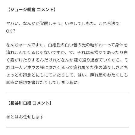
【ジョージ朝倉 コメント】
ヤバい、なんかが覚醒しそう。いやしてしもた。これ合法で
OK？
なんちゅーんですか、白紙氏の白い音の光の粒がわーって身体を
流れこんでくるじゃないですか、で、それは赤裸々であったり白
く霧がけたりするんだけれどなんか速く通り過ぎていくから、そ
れは一人アホウの様に泣きくるって疲れ果てた後の清々しさとち
ょっとの諦念とにもにていたりして、はい、照れ屋のわたくしも
素直に感想を書けたりしてしまう程に。
【長谷川白紙 コメント】
あとはお任せします