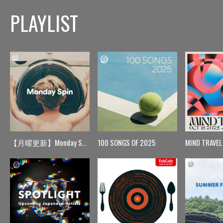
PLAYLIST
【月曜更新】Monday Spin
100 SONGS OF 2025
MIND TRAVEL