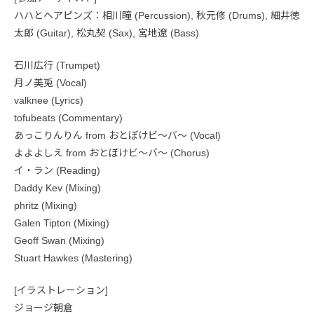
ハハとヘアピンズ：相川瞳 (Percussion), 秋元修 (Drums), 細井徳
太郎 (Guitar), 松丸契 (Sax), 宮地遼 (Bass)
石川広行 (Trumpet)
月ノ美兎 (Vocal)
valknee (Lyrics)
tofubeats (Commentary)
あっこりんりん from おとぼけビ〜バ〜 (Vocal)
よよよしえ from おとぼけビ〜バ〜 (Chorus)
イ・ラン (Reading)
Daddy Kev (Mixing)
phritz (Mixing)
Galen Tipton (Mixing)
Geoff Swan (Mixing)
Stuart Hawkes (Mastering)
[イラストレーション]
ジョージ朝倉