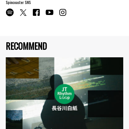
Spincoaster SNS
RECOMMEND