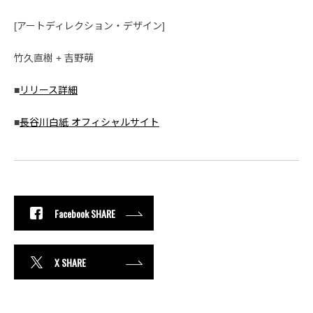
[アートディレクション・デザイン]
竹久直樹 + 吉野萌
■
リリース詳細
■
長谷川白紙 オフィシャルサイト
Facebook SHARE
X SHARE