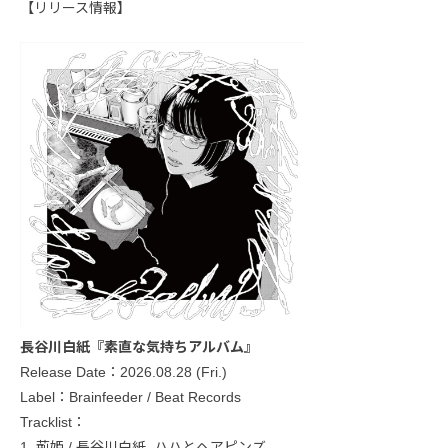
【リリース情報】
長谷川白紙『素直な気持ちアルバム』
Release Date：2026.08.28 (Fri.)
Label：Brainfeeder / Beat Records
Tracklist：
1. 荊姫 / 長谷川白紙, ハハとヘアピンズ