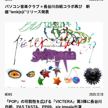
パソコン音楽クラブ × 長谷川白紙コラボ再び 新
曲”tenk(e)i”リリース発表
NEWS
2025.12.19
「POP」の可能性を広げる『VICTERA』第3弾に長谷川
白紙、PAS TASTA、PP69、six impala出演