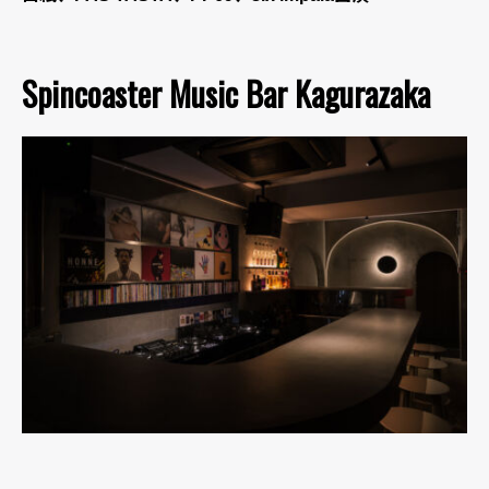
Spincoaster Music Bar Kagurazaka