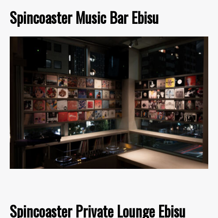
Spincoaster Music Bar Ebisu
Spincoaster Private Lounge Ebisu