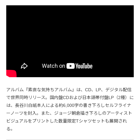
アルバム『素直な気持ちアルバム』は、CD、LP、デジタル配信
で世界同時リリース。国内盤CDおよび日本語帯付盤LP（2種）に
は、長谷川白紙本人による約6,000字の書き下ろしセルフライナ
ーノーツを封入。また、ジョージ朝倉描き下ろしのアーティスト
ビジュアルをプリントした数量限定Tシャツセットも展開され
る。