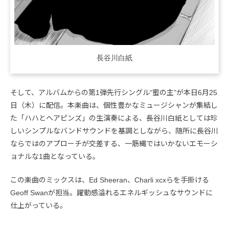
長谷川白紙
そして、アルバムからの第1弾先行シングル“蜜の主”が本日6月25
日（木）に配信。本楽曲は、個性豊かなミュージシャンが集結し
た「ハハとヘアピンズ」の生演奏による、長谷川白紙としては珍
しいシンプルなバンドサウンドを基調としながら、随所に長谷川
ならではのアプローチが交差する、一筋縄ではいかないエモーシ
ョナルな1曲となっている。
この楽曲のミックスは、Ed Sheeran、Charli xcxらを手掛ける
Geoff Swanが担当。躍動感溢れるエネルギッシュなサウンドに
仕上がっている。