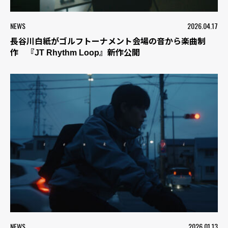
NEWS
2026.04.17
長谷川白紙がゴルフトーナメント会場の音から楽曲制
作 『JT Rhythm Loop』新作公開
NEWS
2026.01.13