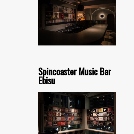
Spincoaster Music Bar
Ebisu