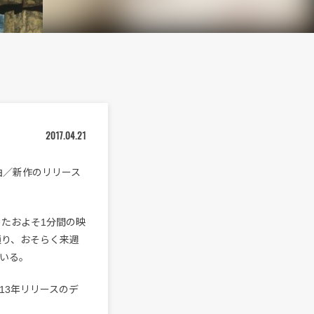
2017.04.21
新曲／新作のリリース
収めたおよそ1分間の映
る通り、おそらく来週
ている。
13年リリースのデ
。