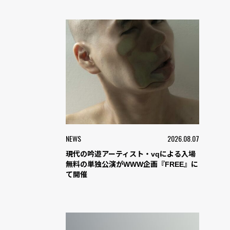
NEWS
2026.08.07
現代の吟遊アーティスト・vqによる入場
無料の単独公演がWWW企画『FREE』に
て開催