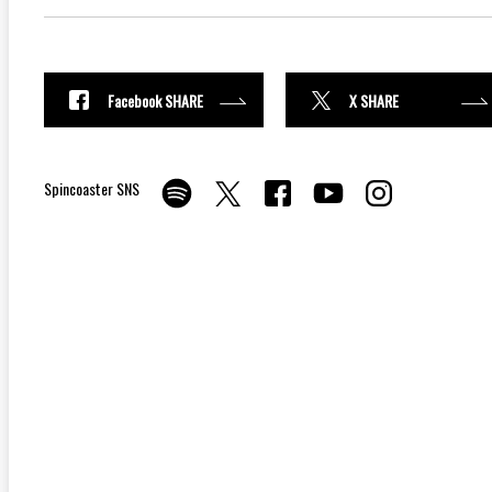
Facebook SHARE
X SHARE
Spincoaster SNS