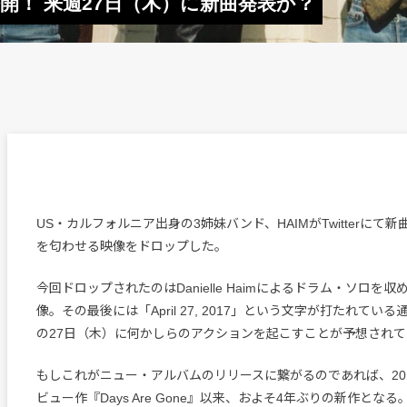
開！ 来週27日（木）に新曲発表か？
US・カルフォルニア出身の3姉妹バンド、HAIMがTwitterにて
を匂わせる映像をドロップした。
今回ドロップされたのはDanielle Haimによるドラム・ソロを
像。その最後には「April 27, 2017」という文字が打たれてい
の27日（木）に何かしらのアクションを起こすことが予想され
もしこれがニュー・アルバムのリリースに繋がるのであれば、20
ビュー作『Days Are Gone』以来、およそ4年ぶりの新作となる