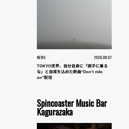
NEWS
2026.08.07
TOKYO世界、自分自身に「調子に乗る
な」と自戒を込めた新曲“Don’t ride
on”配信
Spincoaster Music Bar
Kagurazaka