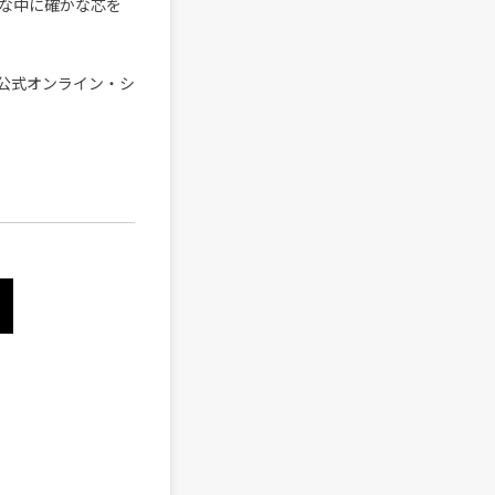
な中に確かな芯を
の公式オンライン・シ