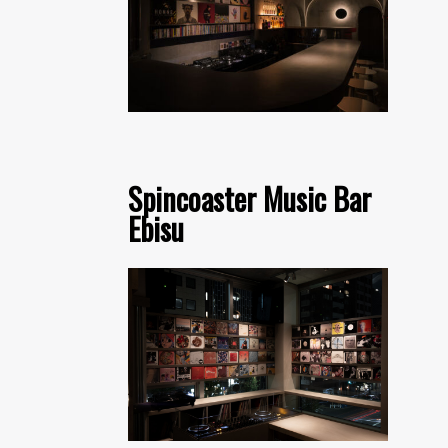
Spincoaster Music Bar
Ebisu