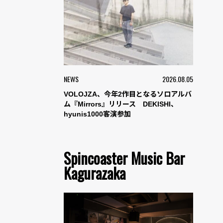
NEWS
2026.08.05
VOLOJZA、今年2作目となるソロアルバ
ム『Mirrors』リリース DEKISHI、
hyunis1000客演参加
Spincoaster Music Bar
Kagurazaka