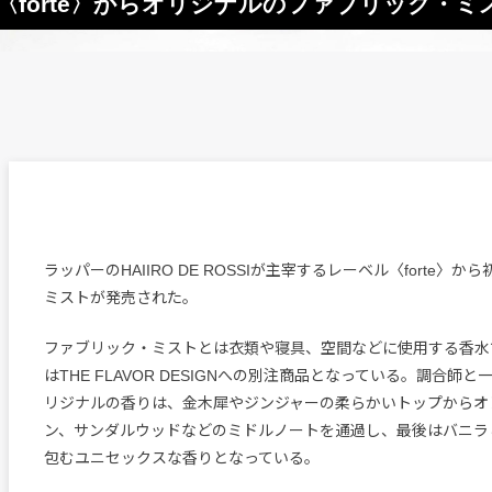
レーベル〈forte〉からオリジナルのファブリック・
ラッパーのHAIIRO DE ROSSIが主宰するレーベル〈forte〉
ミストが発売された。
ファブリック・ミストとは衣類や寝具、空間などに使用する香水
はTHE FLAVOR DESIGNへの別注商品となっている。調合師
リジナルの香りは、金木犀やジンジャーの柔らかいトップからオ
ン、サンダルウッドなどのミドルノートを通過し、最後はバニラ
包むユニセックスな香りとなっている。