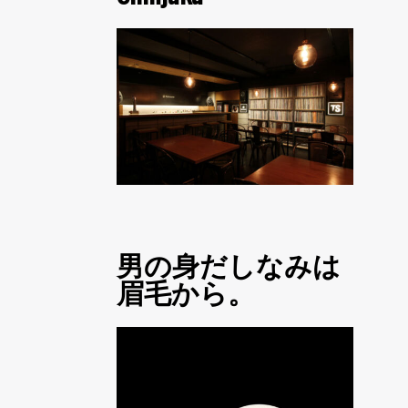
男の身だしなみは
眉毛から。