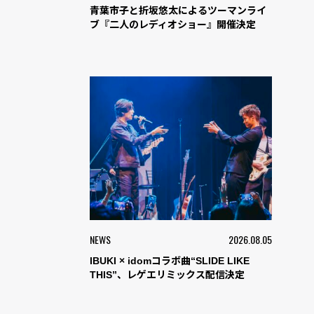
青葉市子と折坂悠太によるツーマンライ
ブ『二人のレディオショー』開催決定
NEWS
2026.08.05
IBUKI × idomコラボ曲“SLIDE LIKE
THIS”、レゲエリミックス配信決定