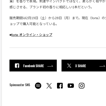
葉）を香りで表現。刺激やインパクトではなく、柔らかく穏やか
感じさせる、ブランド初の香りに相応しい1本だという。
販売期間は2月19日（土）から28日（月）まで。現在〈forte〉
ョップで購入可能となっている。
■
forte オンライン・ショップ
Facebook SHARE
X SHARE
Spincoaster SNS