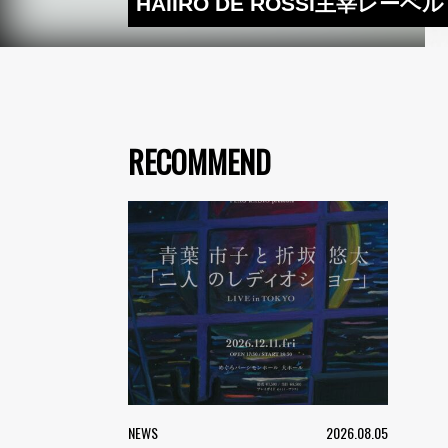
HAIIRO DE ROSSI主宰
RECOMMEND
NEWS
2026.08.05