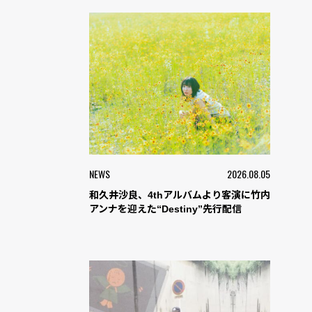
NEWS
2026.08.05
和久井沙良、4thアルバムより客演に竹内
アンナを迎えた“Destiny”先行配信