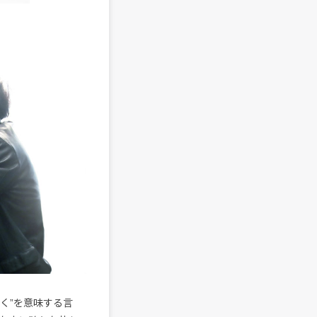
強く”を意味する言