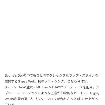
Sound’s Deliの中でもひと際アグレッシブなラップ・スタイルを
展開するGypsy Well。初のソロ・シングルとなる今作は、
Sound’s Deliの盟友・MET as MTHA2がプロデュースを担当。ジ
プシー・ミュージックのような上音が印象的なビートに、Gypsy
Wellの熱量の高いリリック、フロウが合わさった1曲に仕上がっ
ている。