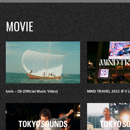
MOVIE
luvis – Oh (Official Music Video)
MIND TRAVEL 2023 