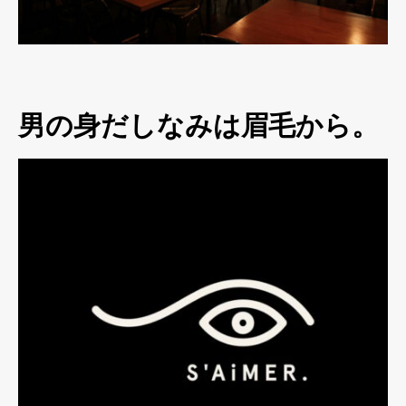
男の身だしなみは眉毛から。