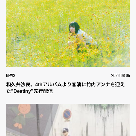
NEWS
2026.08.05
和久井沙良、4thアルバムより客演に竹内アンナを迎え
た“Destiny”先行配信