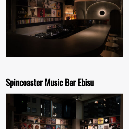
Spincoaster Music Bar Ebisu