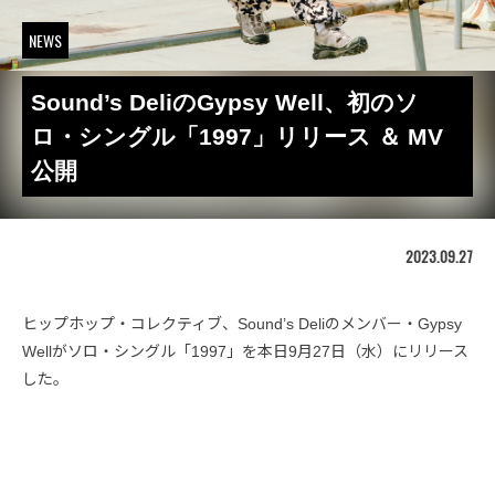
NEWS
Sound’s DeliのGypsy Well、初のソ
ロ・シングル「1997」リリース ＆ MV
公開
2023.09.27
ヒップホップ・コレクティブ、Sound’s Deliのメンバー・Gypsy
Wellがソロ・シングル「1997」を本日9月27日（水）にリリース
した。