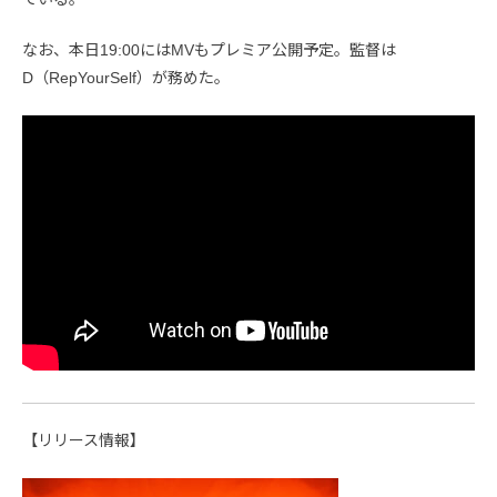
なお、本日19:00にはMVもプレミア公開予定。監督は
D（RepYourSelf）が務めた。
【リリース情報】