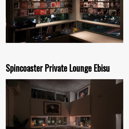
Spincoaster Private Lounge Ebisu