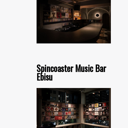
Spincoaster Music Bar
Ebisu