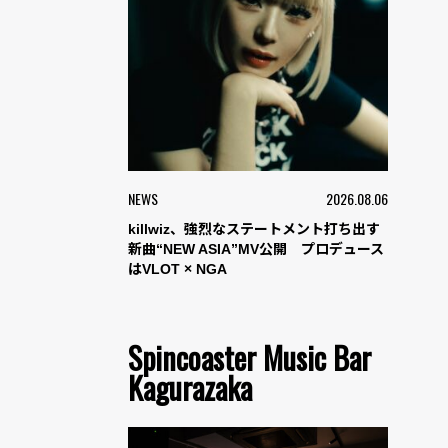
NEWS
2026.08.06
killwiz、強烈なステートメント打ち出す
新曲“NEW ASIA”MV公開 プロデュース
はVLOT × NGA
Spincoaster Music Bar
Kagurazaka