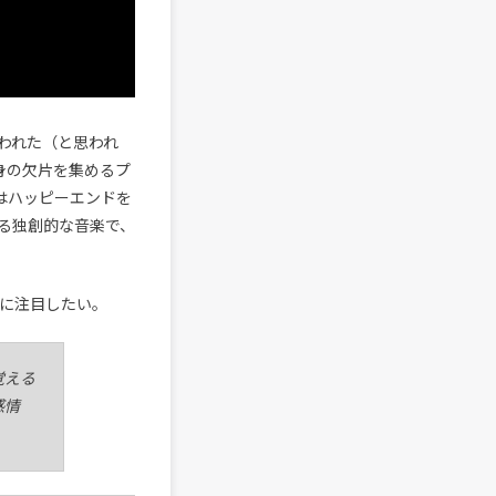
われた（と思われ
身の欠片を集めるプ
はハッピーエンドを
る独創的な音楽で、
向に注目したい。
覚える
感情