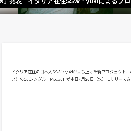
eces」発表 イタリア在住SSW・yukiによる
イタリア在住の日本人SSW・yukiが立ち上げた新プロジェクト、g
ズ）の1stシングル「Pieces」が本日4月26日（水）にリリース