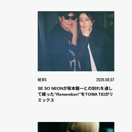
NEWS
2026.08.07
SE SO NEONが坂本龍一との別れを通し
て綴った“Remember!”をTOWA TEIがリ
ミックス