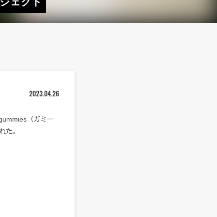
プロジェクト
2023.04.26
ummies（ガミー
された。