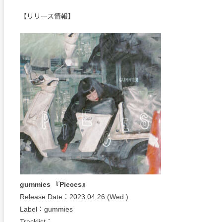
【リリース情報】
gummies 『Pieces』
Release Date：2023.04.26 (Wed.)
Label：gummies
Tracklist：