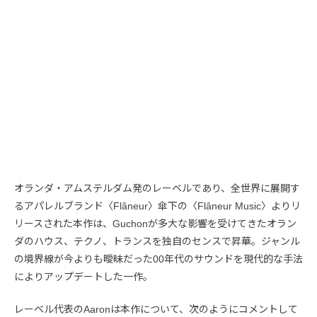
オランダ・アムステルダム発のレーベルであり、全世界に展開す
るアパレルブランド〈Flâneur〉傘下の〈Flâneur Music〉よりリ
リースされた本作は、Guchonが多大な影響を受けてきたオラン
ダのハウス、テクノ、トランスを独自のセンスで昇華。ジャンル
の境界線が今よりも曖昧だった00年代のサウンドを現代的な手法
によりアップデートした一作。
レーベル代表のAaronは本作について、次のようにコメントして