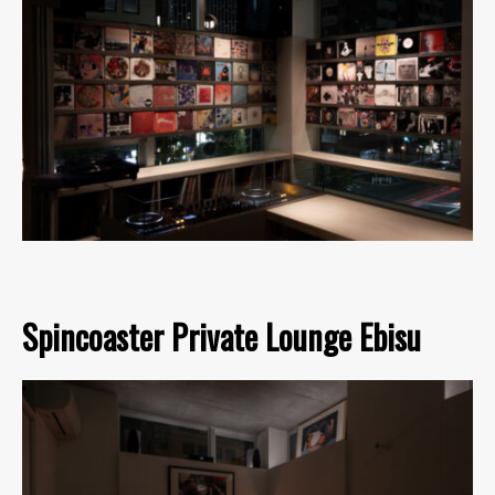
Spincoaster Private Lounge Ebisu