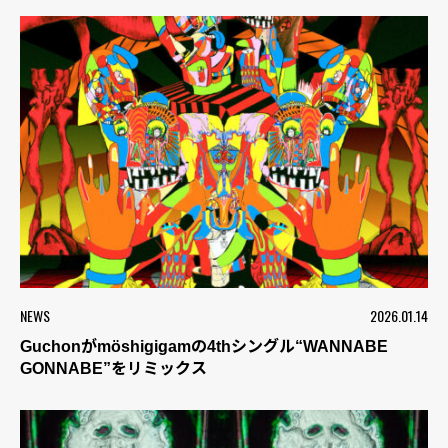
NEWS
2026.01.14
Guchonがmöshigigamの4thシングル“WANNABE
GONNABE”をリミックス