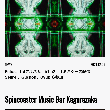
NEWS
2024.12.06
Fetus、1stアルバム『b1 b2』リミキシーズ配信
Seimei、Guchon、Oyubiら参加
Spincoaster Music Bar Kagurazaka