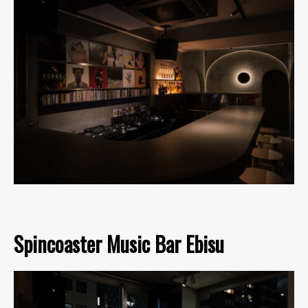
Spincoaster Music Bar Ebisu