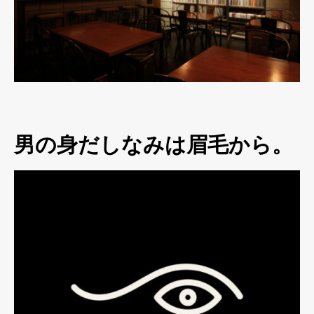
男の身だしなみは眉毛から。