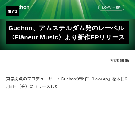
NEWS
Guchon、アムステルダム発のレーベル
〈Flâneur Music〉より新作EPリリース
2026.06.05
東京拠点のプロデューサー・Guchonが新作『Lovv ep』を本日6
月5日（金）にリリースした。