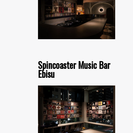
Spincoaster Music Bar
Ebisu