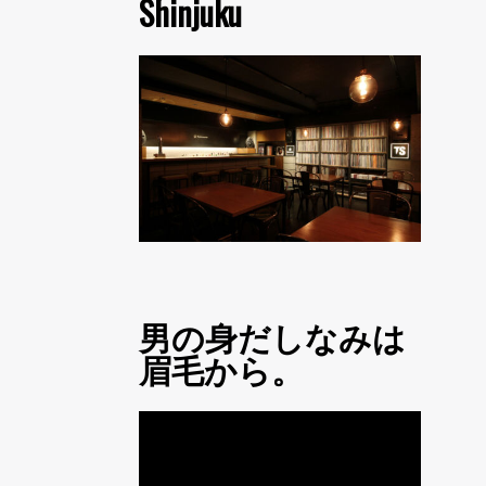
Shinjuku
男の身だしなみは
眉毛から。