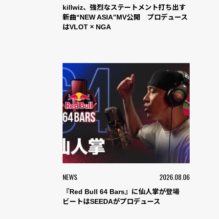
killwiz、強烈なステートメント打ち出す
新曲“NEW ASIA”MV公開 プロデュース
はVLOT × NGA
NEWS
2026.08.06
『Red Bull 64 Bars』に仙人掌が登場
ビートはSEEDAがプロデュース