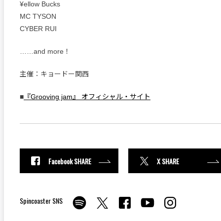
¥ellow Bucks
MC TYSON
CYBER RUI
……and more！
主催：キョードー関西
■
『Grooving jam』 オフィシャル・サイト
Facebook SHARE
X SHARE
Spincoaster SNS