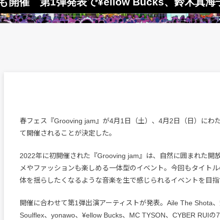
年も開催 第1弾発表で¥ellow Bucks、鈴木真海
春フェス『Grooving jam』が4月1日（土）、4月2日（日）に
て開催されることが決定した。
2022年に初開催された『Grooving jam』は、自然に囲まれた
メやファッションも楽しめる一体型のイベント。今回もタイトル
体を揺らしたくなるような音楽を生で感じられるイベントを目指
開催に合わせて第1弾出演アーティストが発表。Aile The Shot
Soulflex、yonawo、¥ellow Bucks、MC TYSON、CYBER 