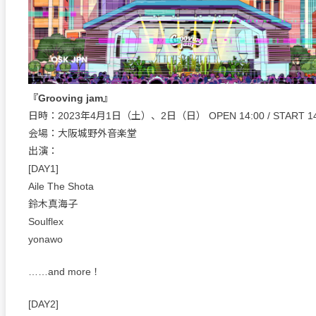
『Grooving jam』
日時：2023年4月1日（土）、2日（日） OPEN 14:00 / START 14
会場：大阪城野外音楽堂
出演：
[DAY1]
Aile The Shota
鈴木真海子
Soulflex
yonawo
……and more！
[DAY2]