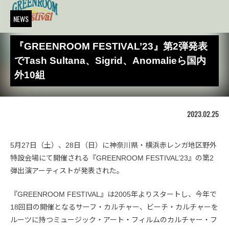
NEWS
『GREENROOM FESTIVAL’23』第2弾発表
でTash Sultana、Sigrid、Anomalieら国内
外10組
2023.02.25
5月27日（土）、28日（日）に神奈川県・横浜赤レンガ地区野外
特設会場にて開催される『GREENROOM FESTIVAL’23』の第2
弾出演アーティストが発表された。
『GREENROOM FESTIVAL』は2005年よりスタートし、今年で
18回目の開催となるサーフ・カルチャー、ビーチ・カルチャーを
ルーツに持つミュージック・アート・フィルムのカルチャー・フ