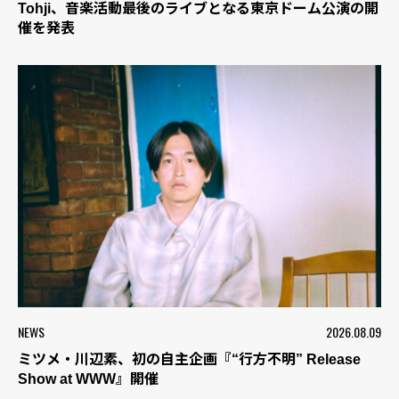
Tohji、音楽活動最後のライブとなる東京ドーム公演の開
催を発表
NEWS
2026.08.09
ミツメ・川辺素、初の自主企画『“行方不明” Release
Show at WWW』開催