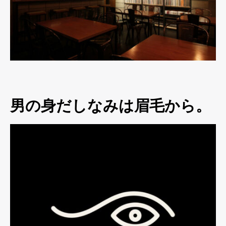
男の身だしなみは眉毛から。