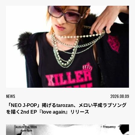
NEWS
2026.08.09
「NEO J-POP」掲げるtarozan、メロい平成ラブソング
を描く2nd EP『love again』リリース