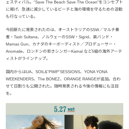
ェスティバル。“Save The Beach Save The Ocean”をコンセプト
に掲げ、急速に減少しているビーチと海の環境を守るための活動
も行なっている。
今回新たに発表されたのは、オーストラリアのSSW／マルチ奏
者・Tash Sultana、ノルウェーのSSW・Sigrid、英バンド・
Mamas Gun、カナダのキーボーディスト／プロデューサー・
Anomalie、ロンドンの若きシンガーKamal.など5組の海外アーテ
ィストがラインナップ。
国内からはUA、SOIL&”PIMP”SESSIONS、YONA YONA
WEEKENDERS、The BONEZ、ORANGE RANGEが追加。合わ
せて日割りも公開された。随時発表される今後の情報にも注目
を。