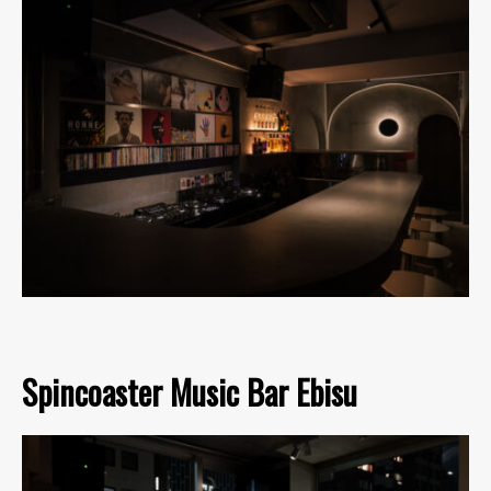
Spincoaster Music Bar Ebisu