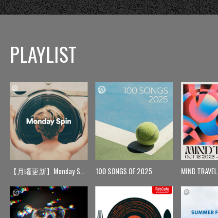
PLAYLIST
【月曜更新】Monday Spin
100 SONGS OF 2025
MIND TRAVEL