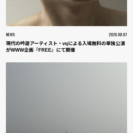
NEWS
2026.08.07
現代の吟遊アーティスト・vqによる入場無料の単独公演
がWWW企画『FREE』にて開催