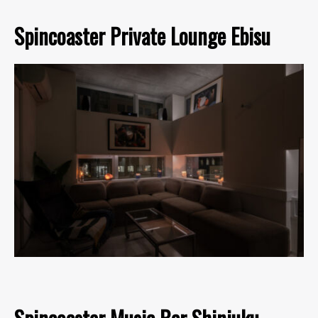
Spincoaster Private Lounge Ebisu