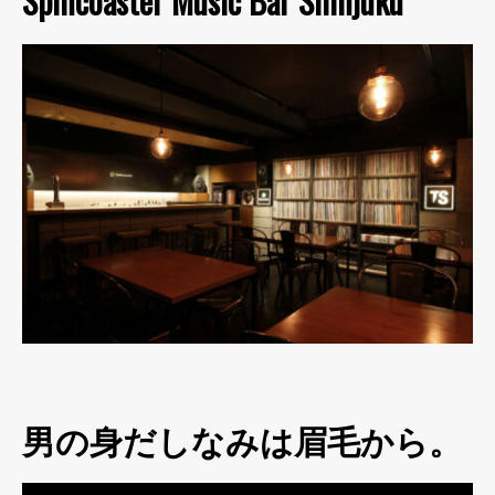
Spincoaster Music Bar Shinjuku
男の身だしなみは眉毛から。