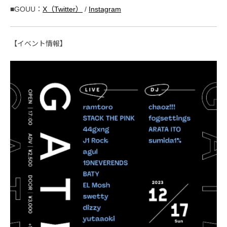
■GOUU：
X（Twitter）
/
Instagram
【イベント情報】