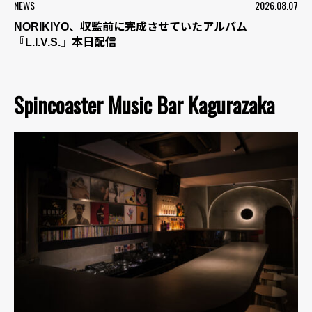
NEWS
2026.08.07
NORIKIYO、収監前に完成させていたアルバム
『L.I.V.S.』本日配信
Spincoaster Music Bar Kagurazaka