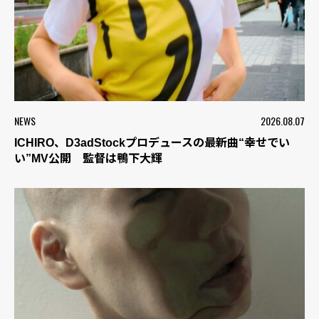
NEWS
2026.08.07
ICHIRO、D3adStockプロデュースの最新曲“幸せでい
い”MV公開 監督は鴨下大輝