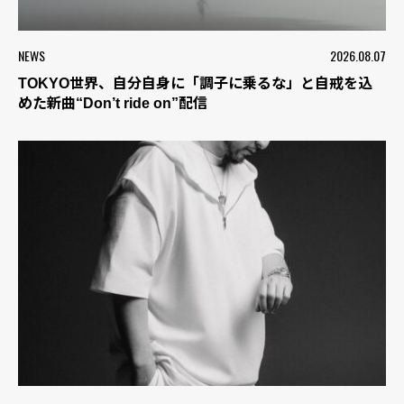
NEWS
2026.08.07
TOKYO世界、自分自身に「調子に乗るな」と自戒を込
めた新曲“Don’t ride on”配信