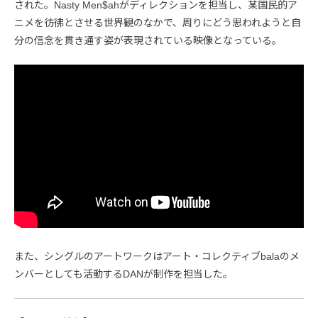
された。Nasty Men$ahがディレクションを担当し、某国民的ア
ニメを彷彿とさせる世界観のなかで、周りにどう思われようと自
分の信念を貫き通す姿が表現されている映像となっている。
また、シングルのアートワークはアート・コレクティブbalaのメ
ンバーとしても活動するDANが制作を担当した。