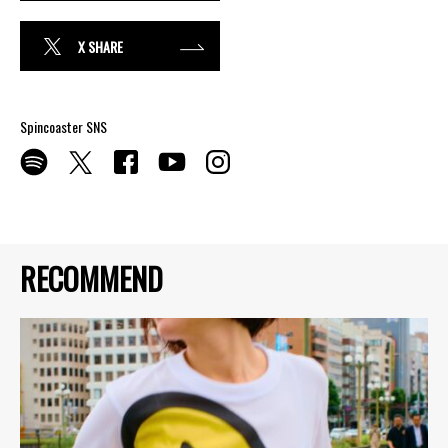
X SHARE
Spincoaster SNS
RECOMMEND