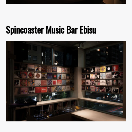
Spincoaster Music Bar Ebisu